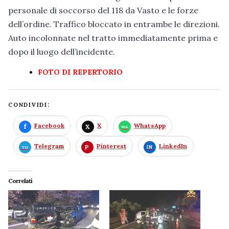
personale di soccorso del 118 da Vasto e le forze
dell’ordine. Traffico bloccato in entrambe le direzioni.
Auto incolonnate nel tratto immediatamente prima e
dopo il luogo dell’incidente.
FOTO DI REPERTORIO
CONDIVIDI:
Facebook
X
WhatsApp
Telegram
Pinterest
LinkedIn
Correlati