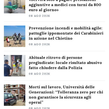
aggiuntive a medici con turni da 800
euro al giorno»
08 AGO 2026
Prevenzione incendi e mobilità agile:
pattuglie ippomontate dei Carabinieri
in azione nel Chietino
08 AGO 2026
Abituale ritrovo di persone
pregiudicate: locale risultato abusivo
fatto chiudere dalla Polizia
08 AGO 2026
Morti sul lavoro, Università delle
Generazioni: “Tolleranza zero per chi
non garantisce la sicurezza agli
operai”
08 AGO 2026