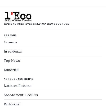
HOME
NEWS
IN EVIDENZA
TOP NEWS
ECOPLUS
SEZIONI
Cronaca
In evidenza
Top News
Editoriali
APPROFONDIMENTI
L'attacca Bottone
Abbonamenti EcoPlus
Redazione