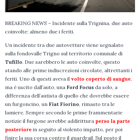
BREAKING NEWS – Incidente sulla Trignina, due auto
coinvolte: almeno due i feriti.
Un incidente tra due autovetture viene segnalato
sulla fondovalle Trigno sul territorio comunale di
Tufillo
. Due sarebbero le auto coinvolte, questo
stando alle prime indiscrezioni circolate, altrettanti i
feriti. Uno di questi aveva il
volto coperto di sangue
,
ma è uscito dall’auto, una
Ford Focus
da solo, a
differenza dell’autista di quello che dovrebbe essere
un furgoncino, un
Fiat Fiorino
, rimasto tra le
lamiere. Sempre secondo le prime frammentarie
notizie il furgone avrebbe addirittura
perso la parte
posteriore
in seguito al violento impatto, per poi
finire la sua corsa contro il guardrail. Sul posto il