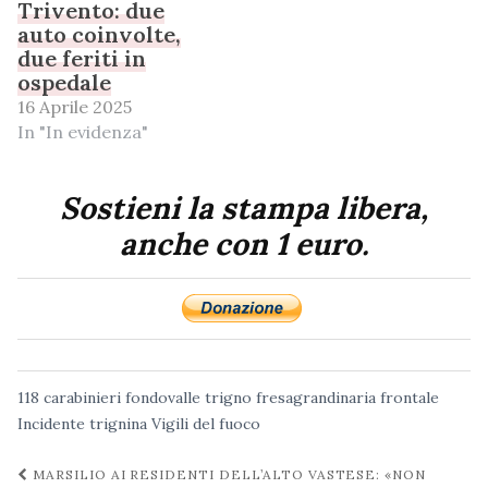
Trivento: due
auto coinvolte,
due feriti in
ospedale
16 Aprile 2025
In "In evidenza"
Sostieni la stampa libera,
anche con 1 euro.
118
carabinieri
fondovalle trigno
fresagrandinaria
frontale
Incidente
trignina
Vigili del fuoco
Navigazione
MARSILIO AI RESIDENTI DELL’ALTO VASTESE: «NON