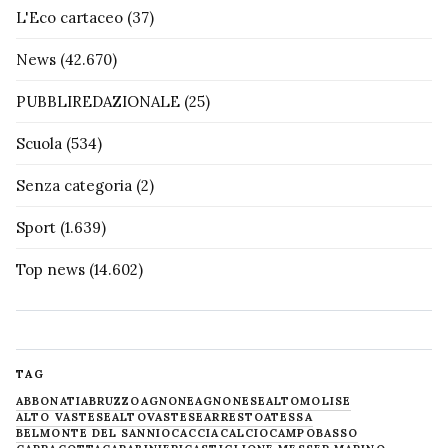
L'Eco cartaceo
(37)
News
(42.670)
PUBBLIREDAZIONALE
(25)
Scuola
(534)
Senza categoria
(2)
Sport
(1.639)
Top news
(14.602)
TAG
ABBONATI
ABRUZZO
AGNONE
AGNONESE
ALTOMOLISE
ALTO VASTESE
ALTOVASTESE
ARRESTO
ATESSA
BELMONTE DEL SANNIO
CACCIA
CALCIO
CAMPOBASSO