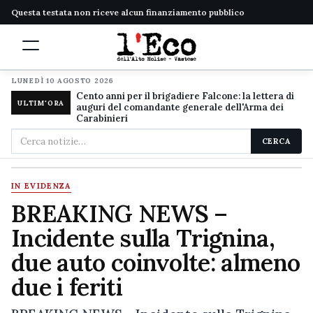
Questa testata non riceve alcun finanziamento pubblico
LUNEDÌ 10 AGOSTO 2026
Cento anni per il brigadiere Falcone: la lettera di
ULTIM'ORA
auguri del comandante generale dell'Arma dei
Carabinieri
Cerca
CERCA
nel
sito
IN EVIDENZA
BREAKING NEWS –
Incidente sulla Trignina,
due auto coinvolte: almeno
due i feriti