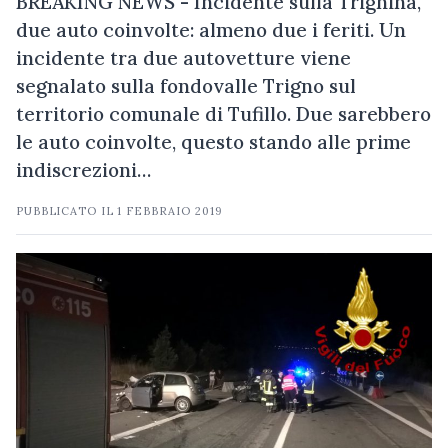
BREAKING NEWS - Incidente sulla Trignina,
due auto coinvolte: almeno due i feriti. Un
incidente tra due autovetture viene
segnalato sulla fondovalle Trigno sul
territorio comunale di Tufillo. Due sarebbero
le auto coinvolte, questo stando alle prime
indiscrezioni…
PUBBLICATO IL
1 FEBBRAIO 2019