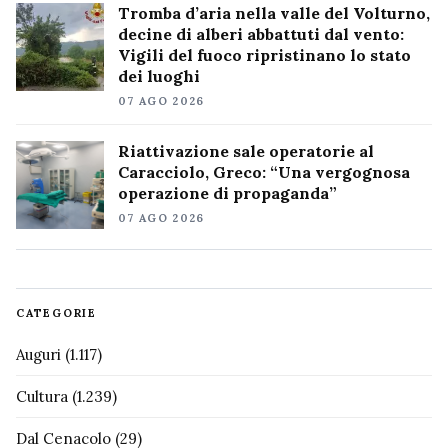
Tromba d’aria nella valle del Volturno,
decine di alberi abbattuti dal vento:
Vigili del fuoco ripristinano lo stato
dei luoghi
07 AGO 2026
Riattivazione sale operatorie al
Caracciolo, Greco: “Una vergognosa
operazione di propaganda”
07 AGO 2026
CATEGORIE
Auguri
(1.117)
Cultura
(1.239)
Dal Cenacolo
(29)