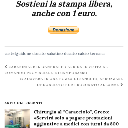
Sostieni la stampa libera,
anche con 1 euro.
castelguidone
donato sabatino
ducato calcio
ternana
Navigazione
CARABINIERI: IL GENERALE CERRINA IN VISITA AL
post
COMANDO PROVINCIALE DI CAMPOBASSO
«CADAVERE IN UNA POZZA DI SANGUE», ABRUZZESE
DENUNCIATO PER PROCURATO ALLARME
ARTICOLI RECENTI
Chirurgia al “Caracciolo”, Greco:
«Servirà solo a pagare prestazioni
aggiuntive a medici con turni da 800