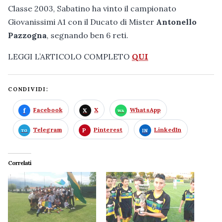
Classe 2003, Sabatino ha vinto il campionato
Giovanissimi A1 con il Ducato di Mister
Antonello
Pazzogna
, segnando ben 6 reti.
LEGGI L’ARTICOLO COMPLETO
QUI
CONDIVIDI:
Facebook
X
WhatsApp
Telegram
Pinterest
LinkedIn
Correlati