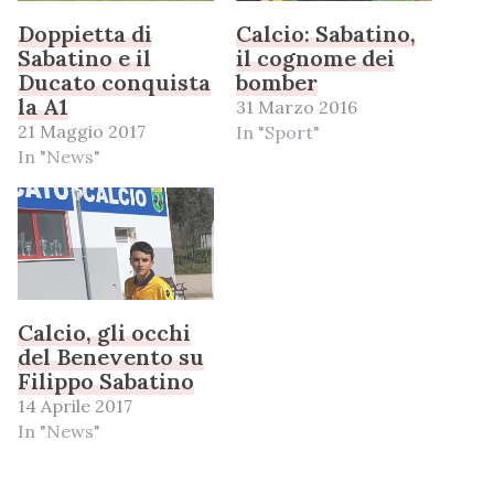
Doppietta di
Calcio: Sabatino,
Sabatino e il
il cognome dei
Ducato conquista
bomber
la A1
31 Marzo 2016
21 Maggio 2017
In "Sport"
In "News"
Calcio, gli occhi
del Benevento su
Filippo Sabatino
14 Aprile 2017
In "News"