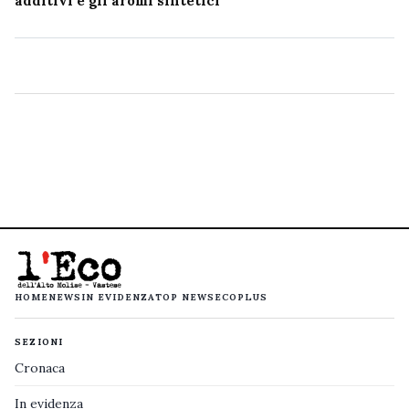
additivi e gli aromi sintetici
HOME
NEWS
IN EVIDENZA
TOP NEWS
ECOPLUS
SEZIONI
Cronaca
In evidenza