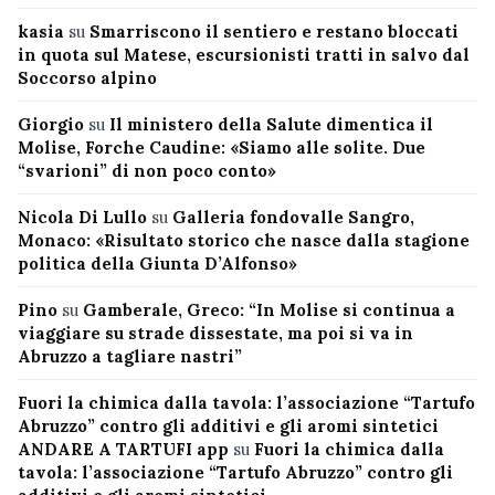
kasia
su
Smarriscono il sentiero e restano bloccati
in quota sul Matese, escursionisti tratti in salvo dal
Soccorso alpino
Giorgio
su
Il ministero della Salute dimentica il
Molise, Forche Caudine: «Siamo alle solite. Due
“svarioni” di non poco conto»
Nicola Di Lullo
su
Galleria fondovalle Sangro,
Monaco: «Risultato storico che nasce dalla stagione
politica della Giunta D’Alfonso»
Pino
su
Gamberale, Greco: “In Molise si continua a
viaggiare su strade dissestate, ma poi si va in
Abruzzo a tagliare nastri”
Fuori la chimica dalla tavola: l’associazione “Tartufo
Abruzzo” contro gli additivi e gli aromi sintetici
ANDARE A TARTUFI app
su
Fuori la chimica dalla
tavola: l’associazione “Tartufo Abruzzo” contro gli