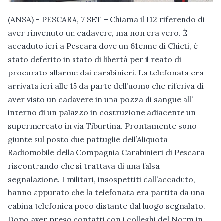
(ANSA) – PESCARA, 7 SET – Chiama il 112 riferendo di
aver rinvenuto un cadavere, ma non era vero. È
accaduto ieri a Pescara dove un 61enne di Chieti, è
stato deferito in stato di libertà per il reato di
procurato allarme dai carabinieri. La telefonata era
arrivata ieri alle 15 da parte dell’uomo che riferiva di
aver visto un cadavere in una pozza di sangue all’
interno di un palazzo in costruzione adiacente un
supermercato in via Tiburtina. Prontamente sono
giunte sul posto due pattuglie dell’Aliquota
Radiomobile della Compagnia Carabinieri di Pescara
riscontrando che si trattava di una falsa
segnalazione. I militari, insospettiti dall’accaduto,
hanno appurato che la telefonata era partita da una
cabina telefonica poco distante dal luogo segnalato.
Dopo aver preso contatti con i colleghi del Norm in