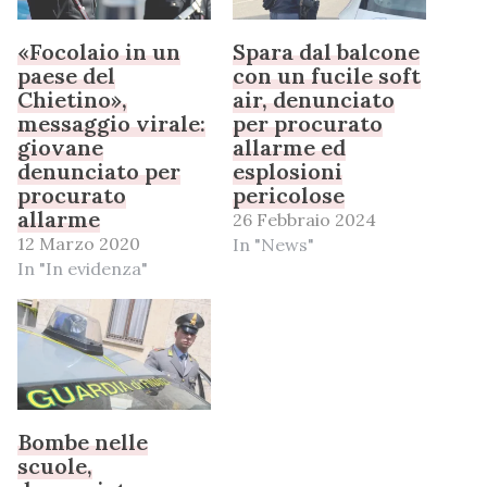
«Focolaio in un
Spara dal balcone
paese del
con un fucile soft
Chietino»,
air, denunciato
messaggio virale:
per procurato
giovane
allarme ed
denunciato per
esplosioni
procurato
pericolose
allarme
26 Febbraio 2024
12 Marzo 2020
In "News"
In "In evidenza"
Bombe nelle
scuole,