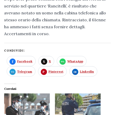
servizio nel quartiere ‘Rancitelli’, è risultato che
avevano notato un uomo nella cabina telefonica allo
stesso orario della chiamata. Rintracciato, il 61enne
ha ammesso i fatti senza fornire dettagli.
Accertamenti in corso.
CONDIVIDI:
Facebook
X
WhatsApp
Telegram
Pinterest
LinkedIn
Correlati