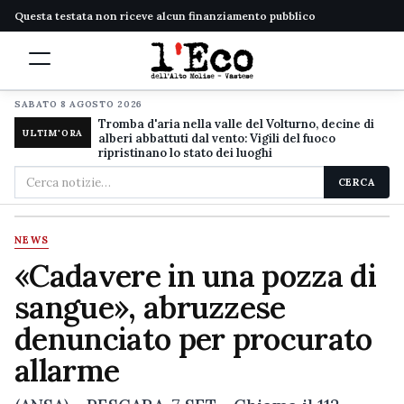
Questa testata non riceve alcun finanziamento pubblico
SABATO 8 AGOSTO 2026
Tromba d'aria nella valle del Volturno, decine di
ULTIM'ORA
alberi abbattuti dal vento: Vigili del fuoco
ripristinano lo stato dei luoghi
Cerca
CERCA
nel
sito
NEWS
«Cadavere in una pozza di
sangue», abruzzese
denunciato per procurato
allarme