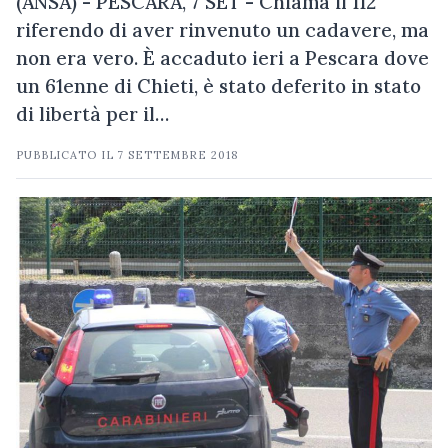
(ANSA) - PESCARA, 7 SET - Chiama il 112
riferendo di aver rinvenuto un cadavere, ma
non era vero. È accaduto ieri a Pescara dove
un 61enne di Chieti, è stato deferito in stato
di libertà per il…
PUBBLICATO IL
7 SETTEMBRE 2018