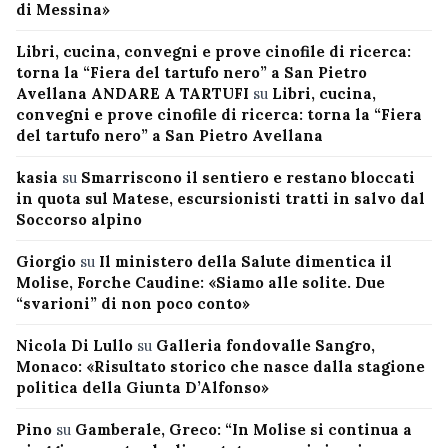
di Messina»
Libri, cucina, convegni e prove cinofile di ricerca:
torna la “Fiera del tartufo nero” a San Pietro
Avellana ANDARE A TARTUFI
su
Libri, cucina,
convegni e prove cinofile di ricerca: torna la “Fiera
del tartufo nero” a San Pietro Avellana
kasia
su
Smarriscono il sentiero e restano bloccati
in quota sul Matese, escursionisti tratti in salvo dal
Soccorso alpino
Giorgio
su
Il ministero della Salute dimentica il
Molise, Forche Caudine: «Siamo alle solite. Due
“svarioni” di non poco conto»
Nicola Di Lullo
su
Galleria fondovalle Sangro,
Monaco: «Risultato storico che nasce dalla stagione
politica della Giunta D’Alfonso»
Pino
su
Gamberale, Greco: “In Molise si continua a