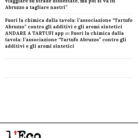
viaggiare su strade dissestate, ma poi si va in
Abruzzo a tagliare nastri”
Fuori la chimica dalla tavola: l’associazione “Tartufo
Abruzzo” contro gli additivi e gli aromi sintetici
ANDARE A TARTUFI app
su
Fuori la chimica dalla
tavola: l’associazione “Tartufo Abruzzo” contro gli
additivi e gli aromi sintetici