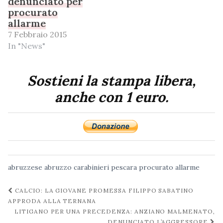
denunciato per
procurato
allarme
7 Febbraio 2015
In "News"
Sostieni la stampa libera,
anche con 1 euro.
abruzzese
abruzzo
carabinieri
pescara
procurato allarme
Navigazione
CALCIO: LA GIOVANE PROMESSA FILIPPO SABATINO
post
APPRODA ALLA TERNANA
LITIGANO PER UNA PRECEDENZA: ANZIANO MALMENATO,
DENUNCIATO L’AGGRESSORE