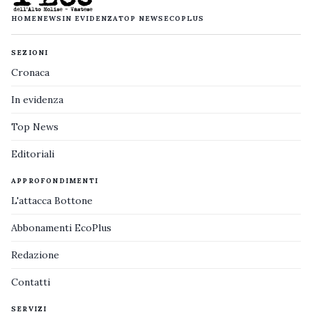
HOME
NEWS
IN EVIDENZA
TOP NEWS
ECOPLUS
SEZIONI
Cronaca
In evidenza
Top News
Editoriali
APPROFONDIMENTI
L'attacca Bottone
Abbonamenti EcoPlus
Redazione
Contatti
SERVIZI