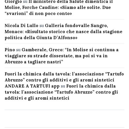
Giorgio
su
Il ministero della Salute dimentica il
Molise, Forche Caudine: «Siamo alle solite. Due
“svarioni” di non poco conto»
Nicola Di Lullo
su
Galleria fondovalle Sangro,
Monaco: «Risultato storico che nasce dalla stagione
politica della Giunta D’Alfonso»
Pino
su
Gamberale, Greco: “In Molise si continua a
viaggiare su strade dissestate, ma poi si va in
Abruzzo a tagliare nastri”
Fuori la chimica dalla tavola: l’associazione “Tartufo
Abruzzo” contro gli additivi e gli aromi sintetici
ANDARE A TARTUFI app
su
Fuori la chimica dalla
tavola: l’associazione “Tartufo Abruzzo” contro gli
additivi e gli aromi sintetici