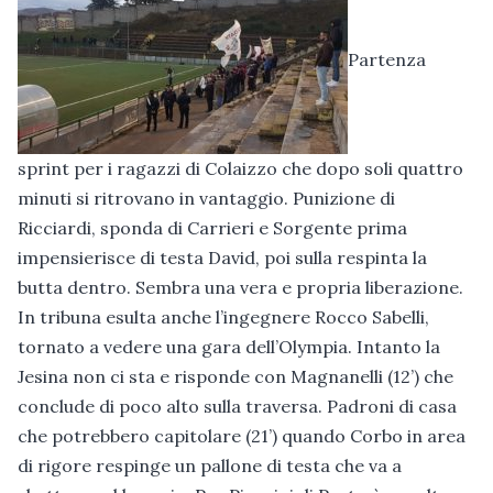
Partenza
sprint per i ragazzi di Colaizzo che dopo soli quattro
minuti si ritrovano in vantaggio. Punizione di
Ricciardi, sponda di Carrieri e Sorgente prima
impensierisce di testa David, poi sulla respinta la
butta dentro. Sembra una vera e propria liberazione.
In tribuna esulta anche l’ingegnere Rocco Sabelli,
tornato a vedere una gara dell’Olympia. Intanto la
Jesina non ci sta e risponde con Magnanelli (12’) che
conclude di poco alto sulla traversa. Padroni di casa
che potrebbero capitolare (21’) quando Corbo in area
di rigore respinge un pallone di testa che va a