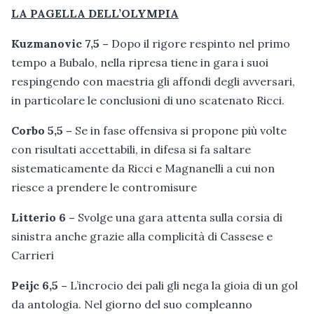
LA PAGELLA DELL’OLYMPIA
Kuzmanovic 7,5 –
Dopo il rigore respinto nel primo
tempo a Bubalo, nella ripresa tiene in gara i suoi
respingendo con maestria gli affondi degli avversari,
in particolare le conclusioni di uno scatenato Ricci.
Corbo 5,5 –
Se in fase offensiva si propone più volte
con risultati accettabili, in difesa si fa saltare
sistematicamente da Ricci e Magnanelli a cui non
riesce a prendere le contromisure
Litterio 6 –
Svolge una gara attenta sulla corsia di
sinistra anche grazie alla complicità di Cassese e
Carrieri
Peijc 6,5 –
L’incrocio dei pali gli nega la gioia di un gol
da antologia. Nel giorno del suo compleanno