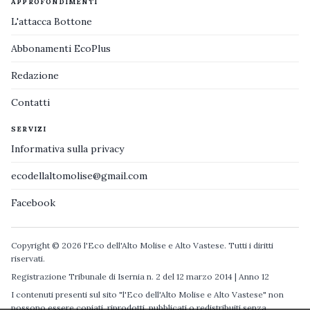
APPROFONDIMENTI
L'attacca Bottone
Abbonamenti EcoPlus
Redazione
Contatti
SERVIZI
Informativa sulla privacy
ecodellaltomolise@gmail.com
Facebook
Copyright © 2026 l'Eco dell'Alto Molise e Alto Vastese. Tutti i diritti
riservati.
Registrazione Tribunale di Isernia n. 2 del 12 marzo 2014 | Anno 12
I contenuti presenti sul sito "l'Eco dell'Alto Molise e Alto Vastese" non
possono essere copiati, riprodotti, pubblicati o redistribuiti senza