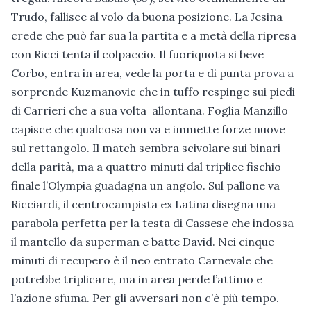
Trudo, fallisce al volo da buona posizione. La Jesina
crede che può far sua la partita e a metà della ripresa
con Ricci tenta il colpaccio. Il fuoriquota si beve
Corbo, entra in area, vede la porta e di punta prova a
sorprende Kuzmanovic che in tuffo respinge sui piedi
di Carrieri che a sua volta allontana. Foglia Manzillo
capisce che qualcosa non va e immette forze nuove
sul rettangolo. Il match sembra scivolare sui binari
della parità, ma a quattro minuti dal triplice fischio
finale l’Olympia guadagna un angolo. Sul pallone va
Ricciardi, il centrocampista ex Latina disegna una
parabola perfetta per la testa di Cassese che indossa
il mantello da superman e batte David. Nei cinque
minuti di recupero è il neo entrato Carnevale che
potrebbe triplicare, ma in area perde l’attimo e
l’azione sfuma. Per gli avversari non c’è più tempo.