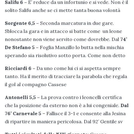
Salifu 6 –
E’ reduce da un infortunio e si vede. Non è il
solito Salifu anche se ci mette tanta buona volontà
Sorgente 6,5 –
Seconda marcatura in due gare.
Sblocca la gara e in attacco si batte come un leone
nonostante non viene servito come dovrebbe. Dal
74’
De Stefano 5 –
Foglia Manzillo lo butta nella mischia
sperando sia risolutivo sotto porta. Come non detto
Ricciardi 6 –
Da uno come lui ci si aspetta sempre
tanto. Ha il merito di tracciare la parabola che regala
il gol al compagno Cassese
Antonelli 5,5 –
La prova contro i leoncelli certifica
che la posizione da esterno non è a lui congeniale.
Dal
76’ Carnevale 5
– Fallisce il 3-1 e consente alla Jesina
di ripartire in maniera pericolosa. Dal 92’ Gentile sv