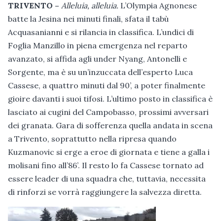
TRIVENTO –
Alleluia, alleluia.
L’Olympia Agnonese
batte la Jesina nei minuti finali, sfata il tabù
Acquasanianni e si rilancia in classifica. L’undici di
Foglia Manzillo in piena emergenza nel reparto
avanzato, si affida agli under Nyang, Antonelli e
Sorgente, ma è su un’inzuccata dell’esperto Luca
Cassese, a quattro minuti dal 90’, a poter finalmente
gioire davanti i suoi tifosi. L’ultimo posto in classifica è
lasciato ai cugini del Campobasso, prossimi avversari
dei granata. Gara di sofferenza quella andata in scena
a Trivento, soprattutto nella ripresa quando
Kuzmanovic si erge a eroe di giornata e tiene a galla i
molisani fino all’86’. Il resto lo fa Cassese tornato ad
essere leader di una squadra che, tuttavia, necessita
di rinforzi se vorrà raggiungere la salvezza diretta.