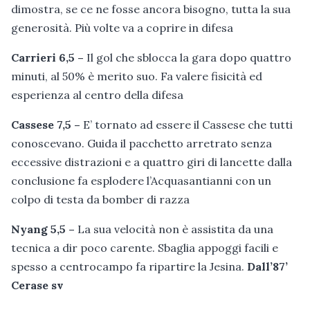
dimostra, se ce ne fosse ancora bisogno, tutta la sua
generosità. Più volte va a coprire in difesa
Carrieri 6,5 –
Il gol che sblocca la gara dopo quattro
minuti, al 50% è merito suo. Fa valere fisicità ed
esperienza al centro della difesa
Cassese 7,5 –
E’ tornato ad essere il Cassese che tutti
conoscevano. Guida il pacchetto arretrato senza
eccessive distrazioni e a quattro giri di lancette dalla
conclusione fa esplodere l’Acquasantianni con un
colpo di testa da bomber di razza
Nyang 5,5 –
La sua velocità non è assistita da una
tecnica a dir poco carente. Sbaglia appoggi facili e
spesso a centrocampo fa ripartire la Jesina.
Dall’87’
Cerase sv