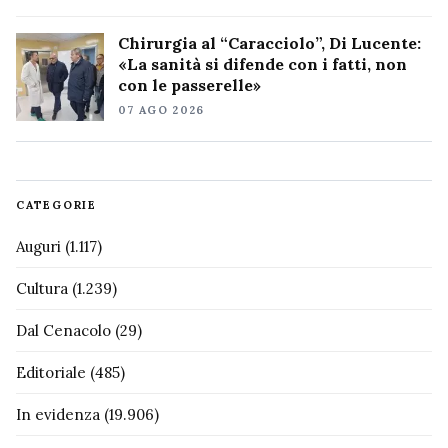
Chirurgia al “Caracciolo”, Di Lucente:
«La sanità si difende con i fatti, non
con le passerelle»
07 AGO 2026
CATEGORIE
Auguri
(1.117)
Cultura
(1.239)
Dal Cenacolo
(29)
Editoriale
(485)
In evidenza
(19.906)