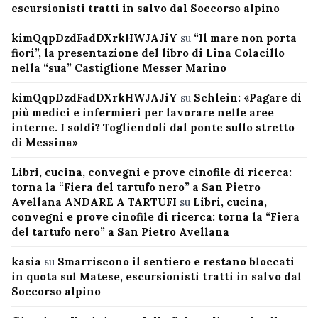
escursionisti tratti in salvo dal Soccorso alpino
kimQqpDzdFadDXrkHWJAJiY
su
“Il mare non porta
fiori”, la presentazione del libro di Lina Colacillo
nella “sua” Castiglione Messer Marino
kimQqpDzdFadDXrkHWJAJiY
su
Schlein: «Pagare di
più medici e infermieri per lavorare nelle aree
interne. I soldi? Togliendoli dal ponte sullo stretto
di Messina»
Libri, cucina, convegni e prove cinofile di ricerca:
torna la “Fiera del tartufo nero” a San Pietro
Avellana ANDARE A TARTUFI
su
Libri, cucina,
convegni e prove cinofile di ricerca: torna la “Fiera
del tartufo nero” a San Pietro Avellana
kasia
su
Smarriscono il sentiero e restano bloccati
in quota sul Matese, escursionisti tratti in salvo dal
Soccorso alpino