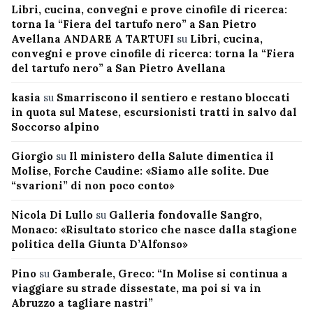
Libri, cucina, convegni e prove cinofile di ricerca:
torna la “Fiera del tartufo nero” a San Pietro
Avellana ANDARE A TARTUFI
su
Libri, cucina,
convegni e prove cinofile di ricerca: torna la “Fiera
del tartufo nero” a San Pietro Avellana
kasia
su
Smarriscono il sentiero e restano bloccati
in quota sul Matese, escursionisti tratti in salvo dal
Soccorso alpino
Giorgio
su
Il ministero della Salute dimentica il
Molise, Forche Caudine: «Siamo alle solite. Due
“svarioni” di non poco conto»
Nicola Di Lullo
su
Galleria fondovalle Sangro,
Monaco: «Risultato storico che nasce dalla stagione
politica della Giunta D’Alfonso»
Pino
su
Gamberale, Greco: “In Molise si continua a
viaggiare su strade dissestate, ma poi si va in
Abruzzo a tagliare nastri”