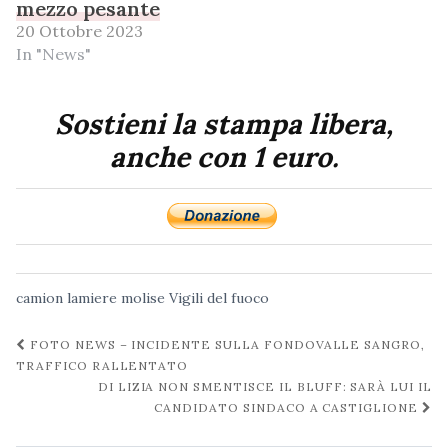
mezzo pesante
20 Ottobre 2023
In "News"
Sostieni la stampa libera,
anche con 1 euro.
camion
lamiere
molise
Vigili del fuoco
Navigazione
FOTO NEWS – INCIDENTE SULLA FONDOVALLE SANGRO,
post
TRAFFICO RALLENTATO
DI LIZIA NON SMENTISCE IL BLUFF: SARÀ LUI IL
CANDIDATO SINDACO A CASTIGLIONE