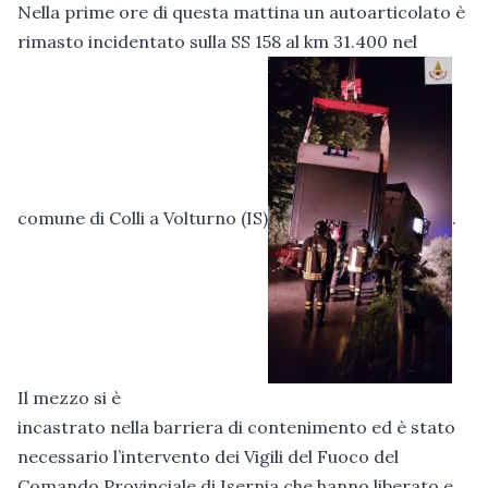
Nella prime ore di questa mattina un autoarticolato è
rimasto incidentato sulla SS 158 al km 31.400 nel
comune di Colli a Volturno (IS)
.
Il mezzo si è
incastrato nella barriera di contenimento ed è stato
necessario l’intervento dei Vigili del Fuoco del
Comando Provinciale di Isernia che hanno liberato e