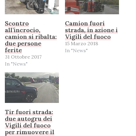
Scontro
Camion fuori
all’incrocio,
strada, in azione i
camion si ribalta:
Vigili del fuoco
due persone
15 Marzo 2018
ferite
In "News"
31 Ottobre 2017
In "News"
Tir fuori strada:
due autogru dei
Vigili del fuoco
per rimuovere il