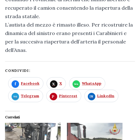
recuperato il camion consentendo la riapertura della
strada statale.
L’autista del mezzo è rimasto illeso. Per ricostruire la
dinamica del sinistro erano presenti i Carabinieri e
per la succesiva riapertura dell’arteria il personale
dell’Anas.
CONDIVIDI:
Facebook
X
WhatsApp
Telegram
Pinterest
LinkedIn
Correlati