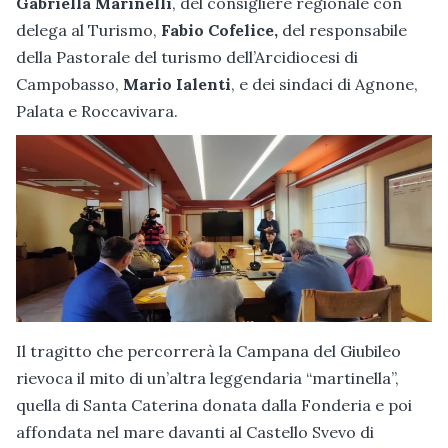
Gabriella Marinelli
, del consigliere regionale con
delega al Turismo,
Fabio Cofelice,
del responsabile
della Pastorale del turismo dell’Arcidiocesi di
Campobasso,
Mario Ialenti
, e dei sindaci di Agnone,
Palata e Roccavivara.
Il tragitto che percorrerà la Campana del Giubileo
rievoca il mito di un’altra leggendaria “martinella”,
quella di Santa Caterina donata dalla Fonderia e poi
affondata nel mare davanti al Castello Svevo di