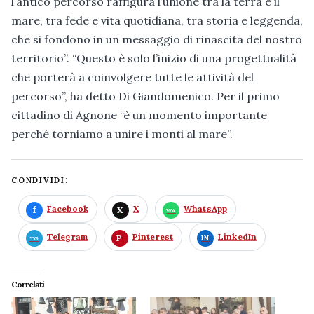
l’antico percorso raffigura l’unione tra la terra e il
mare, tra fede e vita quotidiana, tra storia e leggenda,
che si fondono in un messaggio di rinascita del nostro
territorio”. “Questo è solo l’inizio di una progettualità
che porterà a coinvolgere tutte le attività del
percorso”, ha detto Di Giandomenico. Per il primo
cittadino di Agnone “è un momento importante
perché torniamo a unire i monti al mare”.
CONDIVIDI:
Facebook
X
WhatsApp
Telegram
Pinterest
LinkedIn
Correlati