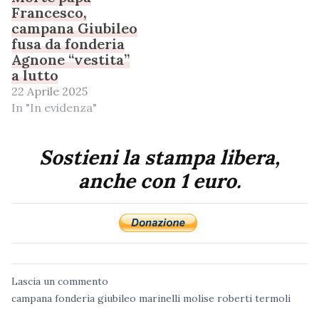
Francesco,
campana Giubileo
fusa da fonderia
Agnone “vestita”
a lutto
22 Aprile 2025
In "In evidenza"
Sostieni la stampa libera,
anche con 1 euro.
Lascia un commento
campana
fonderia
giubileo
marinelli
molise
roberti
termoli