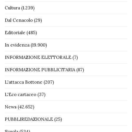
Cultura
(1.239)
Dal Cenacolo
(29)
Editoriale
(485)
In evidenza
(19.900)
INFORMAZIONE ELETTORALE
(7)
INFORMAZIONE PUBBLICITARIA
(87)
L'attacca Bottone
(207)
L'Eco cartaceo
(37)
News
(42.652)
PUBBLIREDAZIONALE
(25)
Scuola
(534)