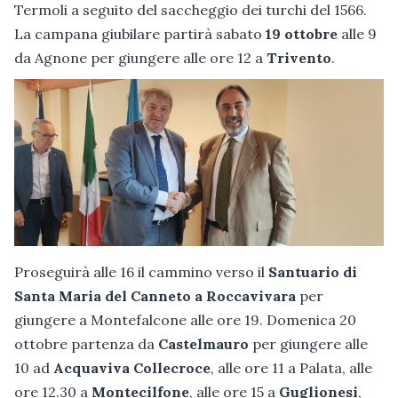
Termoli a seguito del saccheggio dei turchi del 1566.
La campana giubilare partirà sabato
19 ottobre
alle 9
da Agnone per giungere alle ore 12 a
Trivento
.
Proseguirà alle 16 il cammino verso il
Santuario di
Santa Maria del Canneto a Roccavivara
per
giungere a Montefalcone alle ore 19. Domenica 20
ottobre partenza da
Castelmauro
per giungere alle
10 ad
Acquaviva Collecroce
, alle ore 11 a Palata, alle
ore 12.30 a
Montecilfone
, alle ore 15 a
Guglionesi
,