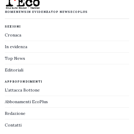
HOME
NEWS
IN EVIDENZA
TOP NEWS
ECOPLUS
SEZIONI
Cronaca
In evidenza
Top News
Editoriali
APPROFONDIMENTI
L'attacca Bottone
Abbonamenti EcoPlus
Redazione
Contatti