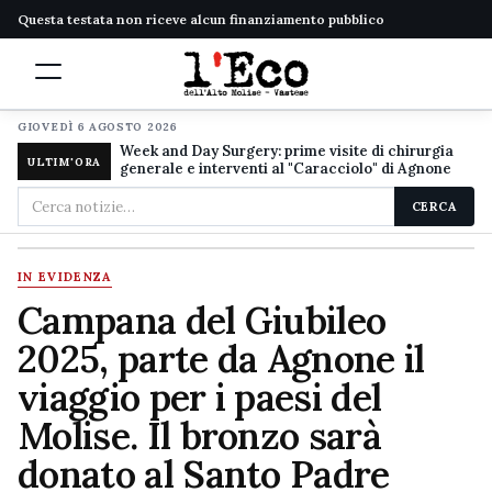
Questa testata non riceve alcun finanziamento pubblico
GIOVEDÌ 6 AGOSTO 2026
Week and Day Surgery: prime visite di chirurgia
ULTIM'ORA
generale e interventi al "Caracciolo" di Agnone
Cerca
CERCA
nel
sito
IN EVIDENZA
Campana del Giubileo
2025, parte da Agnone il
viaggio per i paesi del
Molise. Il bronzo sarà
donato al Santo Padre