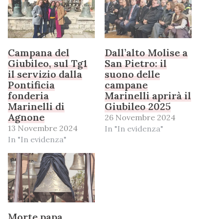
Campana del
Dall’alto Molise a
Giubileo, sul Tg1
San Pietro: il
il servizio dalla
suono delle
Pontificia
campane
fonderia
Marinelli aprirà il
Marinelli di
Giubileo 2025
Agnone
26 Novembre 2024
13 Novembre 2024
In "In evidenza"
In "In evidenza"
Morte papa