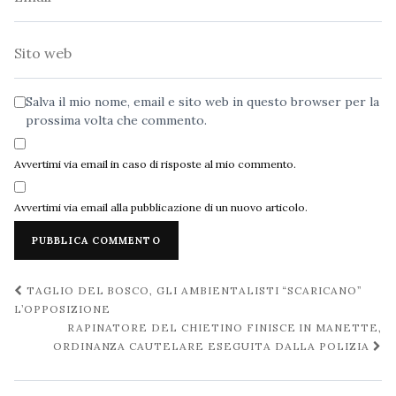
Sito
web
Salva il mio nome, email e sito web in questo browser per la
prossima volta che commento.
Avvertimi via email in caso di risposte al mio commento.
Avvertimi via email alla pubblicazione di un nuovo articolo.
Navigazione
TAGLIO DEL BOSCO, GLI AMBIENTALISTI “SCARICANO”
post
L’OPPOSIZIONE
RAPINATORE DEL CHIETINO FINISCE IN MANETTE,
ORDINANZA CAUTELARE ESEGUITA DALLA POLIZIA