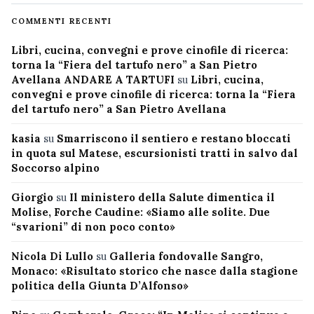
COMMENTI RECENTI
Libri, cucina, convegni e prove cinofile di ricerca:
torna la “Fiera del tartufo nero” a San Pietro
Avellana ANDARE A TARTUFI
su
Libri, cucina,
convegni e prove cinofile di ricerca: torna la “Fiera
del tartufo nero” a San Pietro Avellana
kasia
su
Smarriscono il sentiero e restano bloccati
in quota sul Matese, escursionisti tratti in salvo dal
Soccorso alpino
Giorgio
su
Il ministero della Salute dimentica il
Molise, Forche Caudine: «Siamo alle solite. Due
“svarioni” di non poco conto»
Nicola Di Lullo
su
Galleria fondovalle Sangro,
Monaco: «Risultato storico che nasce dalla stagione
politica della Giunta D’Alfonso»