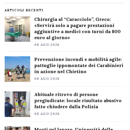
ARTICOLI RECENTI
Chirurgia al “Caracciolo”, Greco:
«Servirà solo a pagare prestazioni
aggiuntive a medici con turni da 800
euro al giorno»
08 AGO 2026
Prevenzione incendi e mobilità agile:
pattuglie ippomontate dei Carabinieri
in azione nel Chietino
08 AGO 2026
Abituale ritrovo di persone
pregiudicate: locale risultato abusivo
fatto chiudere dalla Polizia
08 AGO 2026
Morti sul lavoro, Università delle