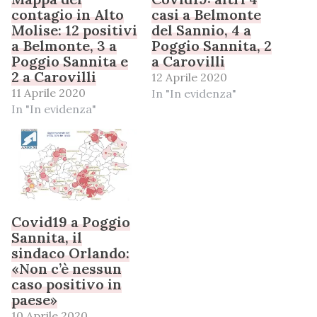
contagio in Alto
casi a Belmonte
Molise: 12 positivi
del Sannio, 4 a
a Belmonte, 3 a
Poggio Sannita, 2
Poggio Sannita e
a Carovilli
2 a Carovilli
12 Aprile 2020
11 Aprile 2020
In "In evidenza"
In "In evidenza"
Covid19 a Poggio
Sannita, il
sindaco Orlando:
«Non c’è nessun
caso positivo in
paese»
10 Aprile 2020