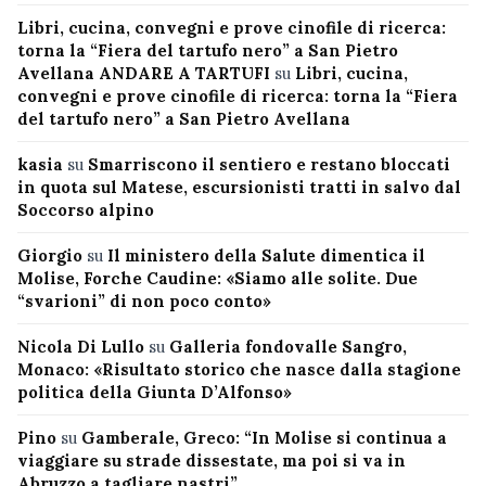
Libri, cucina, convegni e prove cinofile di ricerca:
torna la “Fiera del tartufo nero” a San Pietro
Avellana ANDARE A TARTUFI
su
Libri, cucina,
convegni e prove cinofile di ricerca: torna la “Fiera
del tartufo nero” a San Pietro Avellana
kasia
su
Smarriscono il sentiero e restano bloccati
in quota sul Matese, escursionisti tratti in salvo dal
Soccorso alpino
Giorgio
su
Il ministero della Salute dimentica il
Molise, Forche Caudine: «Siamo alle solite. Due
“svarioni” di non poco conto»
Nicola Di Lullo
su
Galleria fondovalle Sangro,
Monaco: «Risultato storico che nasce dalla stagione
politica della Giunta D’Alfonso»
Pino
su
Gamberale, Greco: “In Molise si continua a
viaggiare su strade dissestate, ma poi si va in
Abruzzo a tagliare nastri”