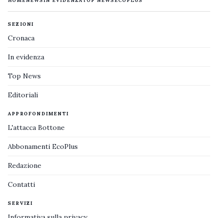
HOME
NEWS
IN EVIDENZA
TOP NEWS
ECOPLUS
SEZIONI
Cronaca
In evidenza
Top News
Editoriali
APPROFONDIMENTI
L'attacca Bottone
Abbonamenti EcoPlus
Redazione
Contatti
SERVIZI
Informativa sulla privacy