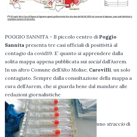
POGGIO SANNITA – Il piccolo centro di
Poggio
Sannita
presenta tre casi ufficiali di positività al
contagio da covid19. E’ quanto si apprendere dalla
solita mappa appena pubblicata sui
social
dall’Asrem.
In un altro Comune dell’Alto Molise,
Carovilli
, un solo
contagiato. Sempre dalla consultazione della mappa a
cura dell’Asrem, che si guarda bene dal mandare alle
redazioni giornalistiche
uno
straccio
di