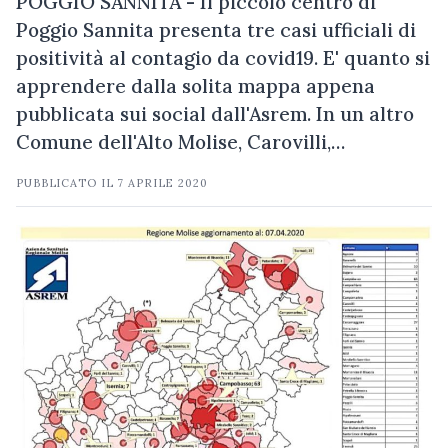
POGGIO SANNITA - Il piccolo centro di
Poggio Sannita presenta tre casi ufficiali di
positività al contagio da covid19. E' quanto si
apprendere dalla solita mappa appena
pubblicata sui social dall'Asrem. In un altro
Comune dell'Alto Molise, Carovilli,…
PUBBLICATO IL
7 APRILE 2020