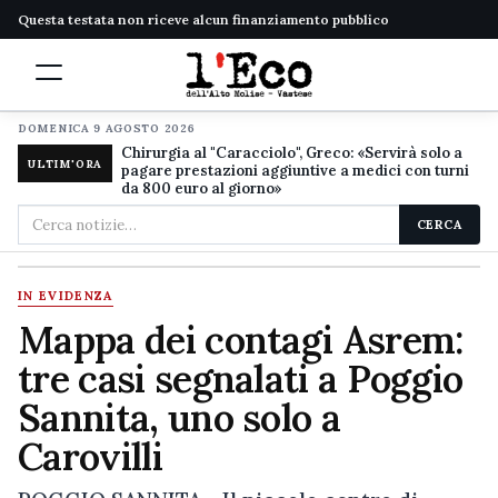
Questa testata non riceve alcun finanziamento pubblico
DOMENICA 9 AGOSTO 2026
Chirurgia al "Caracciolo", Greco: «Servirà solo a
ULTIM'ORA
pagare prestazioni aggiuntive a medici con turni
da 800 euro al giorno»
Cerca
CERCA
nel
sito
IN EVIDENZA
Mappa dei contagi Asrem:
tre casi segnalati a Poggio
Sannita, uno solo a
Carovilli