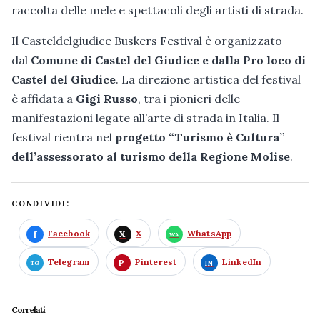
raccolta delle mele e spettacoli degli artisti di strada.
Il Casteldelgiudice Buskers Festival è organizzato
dal
Comune di Castel del Giudice e dalla Pro loco di
Castel del Giudice
. La direzione artistica del festival
è affidata a
Gigi Russo
, tra i pionieri delle
manifestazioni legate all’arte di strada in Italia. Il
festival rientra nel
progetto “Turismo è Cultura”
dell’assessorato al turismo della Regione Molise
.
CONDIVIDI:
Facebook
X
WhatsApp
Telegram
Pinterest
LinkedIn
Correlati