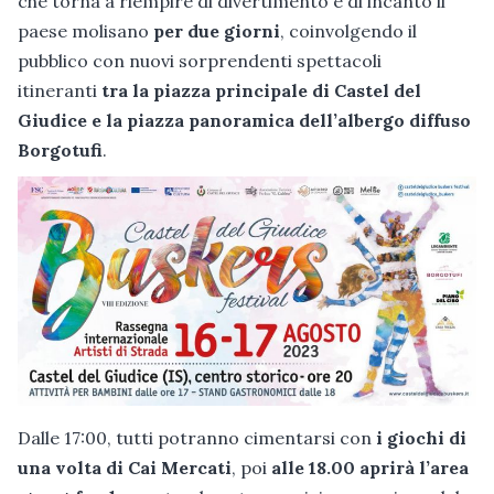
che torna a riempire di divertimento e di incanto il
paese molisano
per due giorni
, coinvolgendo il
pubblico con nuovi sorprendenti spettacoli
itineranti
tra la piazza principale di Castel del
Giudice e la piazza panoramica dell’albergo diffuso
Borgotufi
.
Dalle 17:00, tutti potranno cimentarsi con
i giochi di
una volta di Cai Mercati
, poi
alle 18.00 aprirà l’area