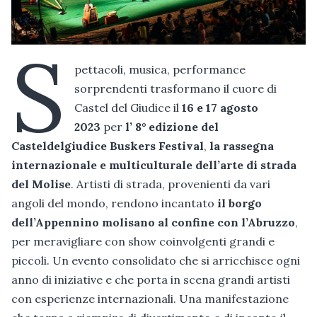
S
pettacoli, musica, performance
sorprendenti trasformano il cuore di
Castel del Giudice il
16 e 17 agosto
2023
per
l’ 8° edizione del
Casteldelgiudice Buskers Festival
,
la rassegna
internazionale e multiculturale dell’arte di strada
del Molise
. Artisti di strada, provenienti da vari
angoli del mondo, rendono incantato
il borgo
dell’Appennino molisano al confine con l’Abruzzo
,
per meravigliare con show coinvolgenti grandi e
piccoli. Un evento consolidato che si arricchisce ogni
anno di iniziative e che porta in scena grandi artisti
con esperienze internazionali. Una manifestazione