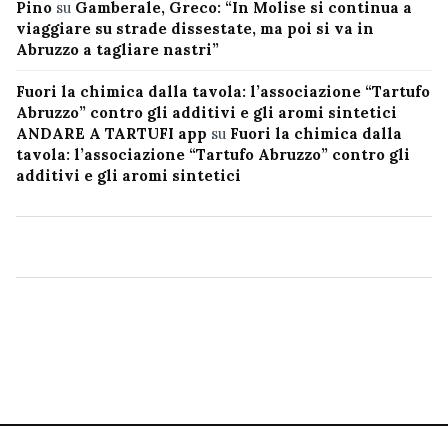
Pino
su
Gamberale, Greco: “In Molise si continua a
viaggiare su strade dissestate, ma poi si va in
Abruzzo a tagliare nastri”
Fuori la chimica dalla tavola: l’associazione “Tartufo
Abruzzo” contro gli additivi e gli aromi sintetici
ANDARE A TARTUFI app
su
Fuori la chimica dalla
tavola: l’associazione “Tartufo Abruzzo” contro gli
additivi e gli aromi sintetici