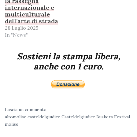
la rassegna
internazionale e
multiculturale
dell’arte di strada
28 Luglio 2025
In "News"
Sostieni la stampa libera,
anche con 1 euro.
Lascia un commento
altomolise
casteldelgiudice
Casteldelgiudice Buskers Festival
molise