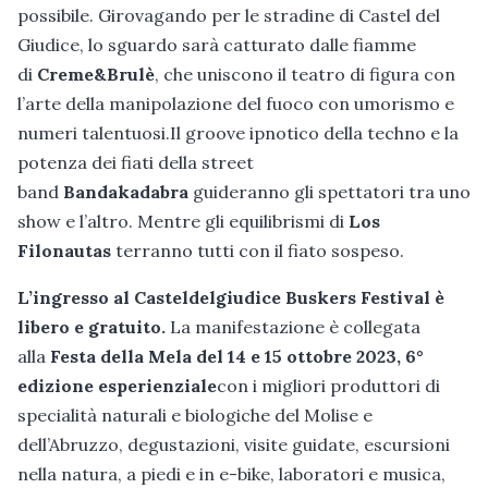
possibile. Girovagando per le stradine di Castel del
Giudice, lo sguardo sarà catturato dalle fiamme
di
Creme&Brulè
, che uniscono il teatro di figura con
l’arte della manipolazione del fuoco con umorismo e
numeri talentuosi.Il groove ipnotico della techno e la
potenza dei fiati della street
band
Bandakadabra
guideranno gli spettatori tra uno
show e l’altro. Mentre gli equilibrismi di
Los
Filonautas
terranno tutti con il fiato sospeso.
L’ingresso al Casteldelgiudice Buskers Festival è
libero e gratuito.
La manifestazione è collegata
alla
Festa della Mela del 14 e 15 ottobre 2023, 6°
edizione esperienziale
con i migliori produttori di
specialità naturali e biologiche del Molise e
dell’Abruzzo, degustazioni, visite guidate, escursioni
nella natura, a piedi e in e-bike, laboratori e musica,