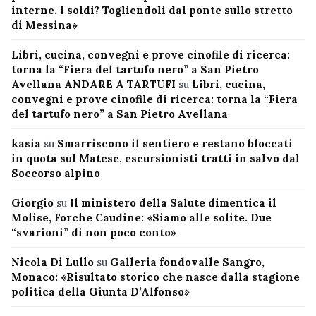
interne. I soldi? Togliendoli dal ponte sullo stretto
di Messina»
Libri, cucina, convegni e prove cinofile di ricerca:
torna la “Fiera del tartufo nero” a San Pietro
Avellana ANDARE A TARTUFI
su
Libri, cucina,
convegni e prove cinofile di ricerca: torna la “Fiera
del tartufo nero” a San Pietro Avellana
kasia
su
Smarriscono il sentiero e restano bloccati
in quota sul Matese, escursionisti tratti in salvo dal
Soccorso alpino
Giorgio
su
Il ministero della Salute dimentica il
Molise, Forche Caudine: «Siamo alle solite. Due
“svarioni” di non poco conto»
Nicola Di Lullo
su
Galleria fondovalle Sangro,
Monaco: «Risultato storico che nasce dalla stagione
politica della Giunta D’Alfonso»