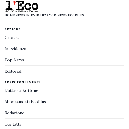
HOME
NEWS
IN EVIDENZA
TOP NEWS
ECOPLUS
SEZIONI
Cronaca
In evidenza
Top News
Editoriali
APPROFONDIMENTI
L'attacca Bottone
Abbonamenti EcoPlus
Redazione
Contatti