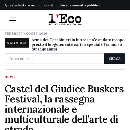
Questa testata non riceve alcun finanziamento pubblico
VENERDÌ 7 AGOSTO 2026
Arma dei Carabinieri in lutto: se n'è andato troppo
ULTIM'ORA
presto il luogotenente carica speciale Tommaso
Stracqualursi
Cerca
CERCA
nel
sito
NEWS
Castel del Giudice Buskers
Festival, la rassegna
internazionale e
multiculturale dell’arte di
strada