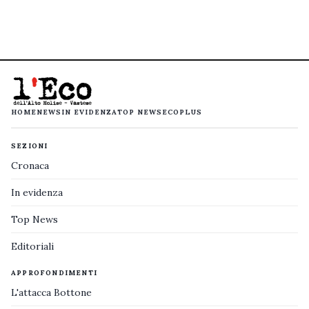
HOME
NEWS
IN EVIDENZA
TOP NEWS
ECOPLUS
SEZIONI
Cronaca
In evidenza
Top News
Editoriali
APPROFONDIMENTI
L'attacca Bottone