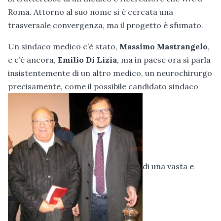
Roma. Attorno al suo nome si è cercata una
trasversale convergenza, ma il progetto è sfumato.
Un sindaco medico c’è stato,
Massimo Mastrangelo
,
e c’è ancora,
Emilio Di Lizia
, ma in paese ora si parla
insistentemente di un altro medico, un neurochirurgo
precisamente, come il possibile candidato sindaco
di una vasta e