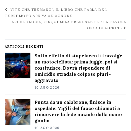
Navigazione
“VITE CHE TREMANO”, IL LIBRO CHE PARLA DEL
post
TERREMOTO ARRIVA AD AGNONE
ARCHEOLOGIA, CINQUEMILA PRESENZE PER LA TAVOLA
OSCA DI AGNONE
ARTICOLI RECENTI
Sotto effetto di stupefacenti travolge
un motociclista: prima fugge, poi si
costituisce. Dovrà rispondere di
omicidio stradale colposo pluri-
aggravato
10 AGO 2026
Punta da un calabrone, finisce in
ospedale: Vigili del fuoco chiamati a
rimuovere la fede nuziale dalla mano
gonfia
10 AGO 2026