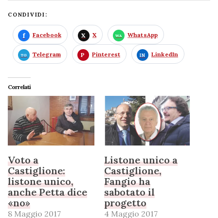
CONDIVIDI:
Facebook
X
WhatsApp
Telegram
Pinterest
LinkedIn
Correlati
Voto a
Listone unico a
Castiglione:
Castiglione,
listone unico,
Fangio ha
anche Petta dice
sabotato il
«no»
progetto
8 Maggio 2017
4 Maggio 2017