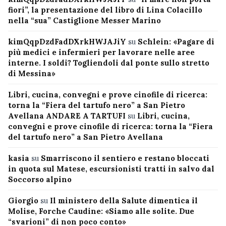
fiori”, la presentazione del libro di Lina Colacillo
nella “sua” Castiglione Messer Marino
kimQqpDzdFadDXrkHWJAJiY
su
Schlein: «Pagare di
più medici e infermieri per lavorare nelle aree
interne. I soldi? Togliendoli dal ponte sullo stretto
di Messina»
Libri, cucina, convegni e prove cinofile di ricerca:
torna la “Fiera del tartufo nero” a San Pietro
Avellana ANDARE A TARTUFI
su
Libri, cucina,
convegni e prove cinofile di ricerca: torna la “Fiera
del tartufo nero” a San Pietro Avellana
kasia
su
Smarriscono il sentiero e restano bloccati
in quota sul Matese, escursionisti tratti in salvo dal
Soccorso alpino
Giorgio
su
Il ministero della Salute dimentica il
Molise, Forche Caudine: «Siamo alle solite. Due
“svarioni” di non poco conto»