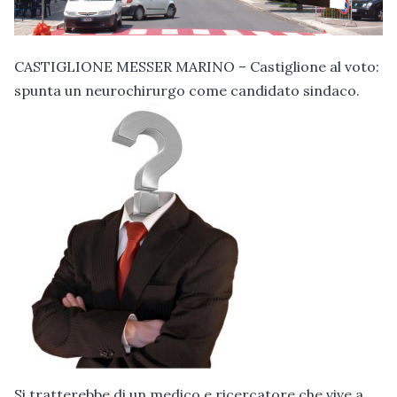
CASTIGLIONE MESSER MARINO – Castiglione al voto:
spunta un neurochirurgo come candidato sindaco.
Si tratterebbe di un medico e ricercatore che vive a