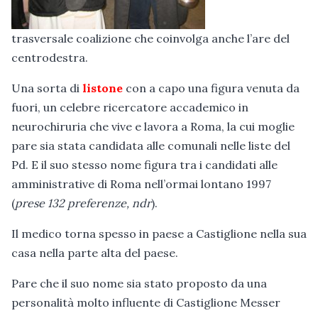
trasversale coalizione che coinvolga anche l’are del
centrodestra.
Una sorta di
listone
con a capo una figura venuta da
fuori, un celebre ricercatore accademico in
neurochiruria che vive e lavora a Roma, la cui moglie
pare sia stata candidata alle comunali nelle liste del
Pd. E il suo stesso nome figura tra i candidati alle
amministrative di Roma nell’ormai lontano 1997
(
prese 132 preferenze, ndr
).
Il medico torna spesso in paese a Castiglione nella sua
casa nella parte alta del paese.
Pare che il suo nome sia stato proposto da una
personalità molto influente di Castiglione Messer