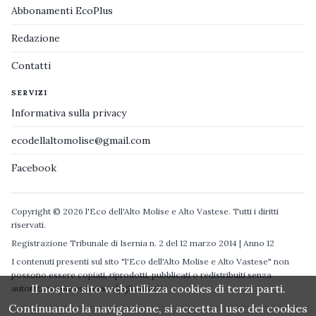
Abbonamenti EcoPlus
Redazione
Contatti
SERVIZI
Informativa sulla privacy
ecodellaltomolise@gmail.com
Facebook
Copyright © 2026 l'Eco dell'Alto Molise e Alto Vastese. Tutti i diritti
riservati.
Registrazione Tribunale di Isernia n. 2 del 12 marzo 2014 | Anno 12
I contenuti presenti sul sito "l'Eco dell'Alto Molise e Alto Vastese" non
possono essere copiati, riprodotti, pubblicati o redistribuiti senza
Il nostro sito web utilizza cookies di terzi parti.
autorizzazione espressa degli autori.
Continuando la navigazione, si accetta l uso dei cookies