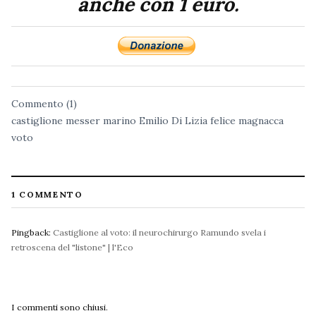
anche con 1 euro.
Commento (1)
castiglione messer marino
Emilio Di Lizia
felice magnacca
voto
1 COMMENTO
Pingback:
Castiglione al voto: il neurochirurgo Ramundo svela i
retroscena del "listone" | l'Eco
I commenti sono chiusi.