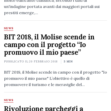
molto edificante classifica; secondo i dati di
un'indagine portata avanti dai maggiori portali sui
prestiti emerge,…
NEWS
BIT 2018, il Molise scende in
campo con il progetto “Io
promuovo il mio paese”
PUBBLICATO IL
20 FEBBRAIO 2018
3 MIN
BIT 2018, il Molise scende in campo con il progetto "Io
promuovo il mio paese" L’obiettivo è quello di
promuovere il turismo e le meraviglie del…
NEWS
Rivoluzione parcheggi a