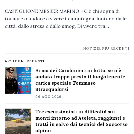
CASTIGLIONE MESSER MARINO - C'è chi sogna di
tornare o andare a vivere in montagna, lontano dalle
città, dallo stress e dallo smog. Di vivere tra…
Navigazione
NOTIZIE PIÙ RECENTI
notizie
ARTICOLI RECENTI
Arma dei Carabinieri in lutto: se n’è
andato troppo presto il luogotenente
carica speciale Tommaso
Stracqualursi
06 AGO 2026
Tre escursionisti in difficoltà sui
monti intorno ad Ateleta, raggiunti e
tratti in salvo dai tecnici del Soccorso
alpino