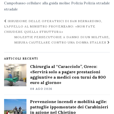
Campobasso
cellulare alla guida
molise
Polizia
Polizia stradale
stradale
Navigazione
IRRUZIONE DELLE OPERATRICI DI SAN BERNARDINO,
post
L’APPELLO AL MINISTRO PROVENZANO: «NON FATE
CHIUDERE QUELLA STRUTTURA»
MOLESTIE PERSECUTORIE A DANNO DI UN MILITARE,
MISURA CAUTELARE CONTRO UNA DONNA STALKER
ARTICOLI RECENTI
Chirurgia al “Caracciolo”, Greco:
«Servirà solo a pagare prestazioni
aggiuntive a medici con turni da 800
euro al giorno»
08 AGO 2026
Prevenzione incendi e mobilità agile:
pattuglie ippomontate dei Carabinieri
in azione nel Chietino