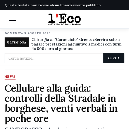
Questa testata non riceve alcun finanziamento pubblico
DOMENICA 9 AGOSTO 2026
Chirurgia al "Caracciolo", Greco: «Servirà solo a
ULTIM'ORA
pagare prestazioni aggiuntive a medici con turni
da 800 euro al giorno»
Cerca
CERCA
nel
sito
NEWS
Cellulare alla guida:
controlli della Stradale in
borghese, venti verbali in
poche ore