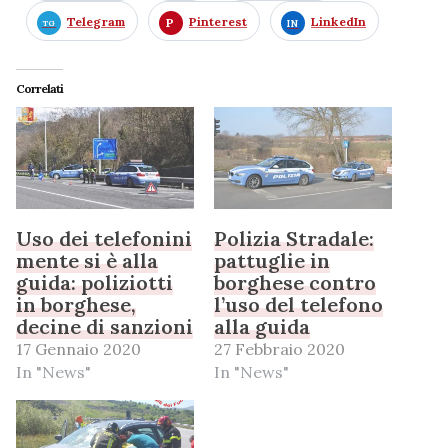
Telegram
Pinterest
LinkedIn
Correlati
Uso dei telefonini
Polizia Stradale:
mente si è alla
pattuglie in
guida: poliziotti
borghese contro
in borghese,
l’uso del telefono
decine di sanzioni
alla guida
17 Gennaio 2020
27 Febbraio 2020
In "News"
In "News"