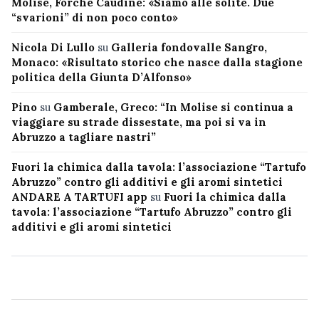
Molise, Forche Caudine: «Siamo alle solite. Due
“svarioni” di non poco conto»
Nicola Di Lullo
su
Galleria fondovalle Sangro,
Monaco: «Risultato storico che nasce dalla stagione
politica della Giunta D’Alfonso»
Pino
su
Gamberale, Greco: “In Molise si continua a
viaggiare su strade dissestate, ma poi si va in
Abruzzo a tagliare nastri”
Fuori la chimica dalla tavola: l’associazione “Tartufo
Abruzzo” contro gli additivi e gli aromi sintetici
ANDARE A TARTUFI app
su
Fuori la chimica dalla
tavola: l’associazione “Tartufo Abruzzo” contro gli
additivi e gli aromi sintetici