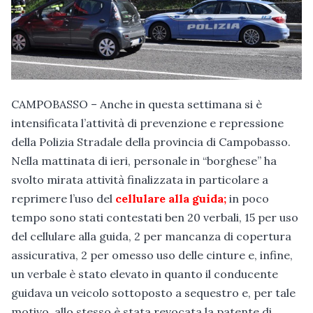
CAMPOBASSO – Anche in questa settimana si è
intensificata l’attività di prevenzione e repressione
della Polizia Stradale della provincia di Campobasso.
Nella mattinata di ieri, personale in “borghese” ha
svolto mirata attività finalizzata in particolare a
reprimere l’uso del
cellulare alla guida;
in poco
tempo sono stati contestati ben 20 verbali, 15 per uso
del cellulare alla guida, 2 per mancanza di copertura
assicurativa, 2 per omesso uso delle cinture e, infine,
un verbale è stato elevato in quanto il conducente
guidava un veicolo sottoposto a sequestro e, per tale
motivo, allo stesso è stata revocata la patente di