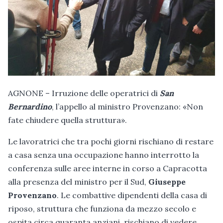
AGNONE – Irruzione delle operatrici di
San
Bernardino
, l’appello al ministro Provenzano: «Non
fate chiudere quella struttura».
Le lavoratrici che tra pochi giorni rischiano di restare
a casa senza una occupazione hanno interrotto la
conferenza sulle aree interne in corso a Capracotta
alla presenza del ministro per il Sud,
Giuseppe
Provenzano
. Le combattive dipendenti della casa di
riposo, struttura che funziona da mezzo secolo e
ospita circa quaranta anziani, rischiano di vedere