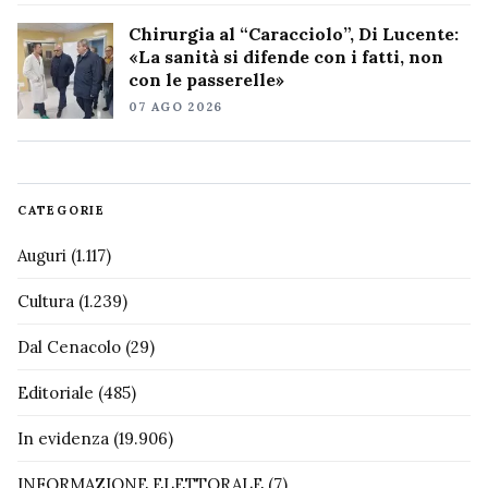
Chirurgia al “Caracciolo”, Di Lucente:
«La sanità si difende con i fatti, non
con le passerelle»
07 AGO 2026
CATEGORIE
Auguri
(1.117)
Cultura
(1.239)
Dal Cenacolo
(29)
Editoriale
(485)
In evidenza
(19.906)
INFORMAZIONE ELETTORALE
(7)