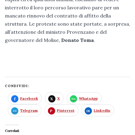
interrotto il loro percorso lavorativo pare per un
mancato rinnovo del contratto di affitto della
struttura. Le proteste sono state portate, a sorpresa,
all’attenzione del ministro Provenzano e del
governatore del Molise,
Donato Toma
.
CONDIVIDI:
Facebook
X
WhatsApp
Telegram
Pinterest
LinkedIn
Correlati