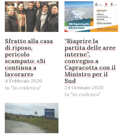
Sfratto alla casa
“Riaprire la
di riposo,
partita delle aree
pericolo
interne”,
scampato: «Si
convegno a
continua a
Capracotta con il
lavorare»
Ministro per il
Sud
4 Febbraio 2020
24 Gennaio 2020
In "In evidenza"
In "In evidenza"