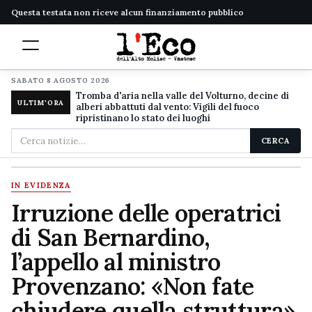
Questa testata non riceve alcun finanziamento pubblico
SABATO 8 AGOSTO 2026
Tromba d'aria nella valle del Volturno, decine di
ULTIM'ORA
alberi abbattuti dal vento: Vigili del fuoco
ripristinano lo stato dei luoghi
Cerca
CERCA
nel
sito
IN EVIDENZA
Irruzione delle operatrici
di San Bernardino,
l’appello al ministro
Provenzano: «Non fate
chiudere quella struttura»