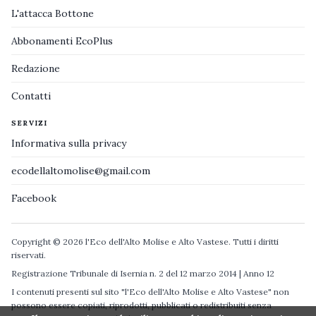
L'attacca Bottone
Abbonamenti EcoPlus
Redazione
Contatti
SERVIZI
Informativa sulla privacy
ecodellaltomolise@gmail.com
Facebook
Copyright © 2026 l'Eco dell'Alto Molise e Alto Vastese. Tutti i diritti
riservati.
Registrazione Tribunale di Isernia n. 2 del 12 marzo 2014 | Anno 12
I contenuti presenti sul sito "l'Eco dell'Alto Molise e Alto Vastese" non
possono essere copiati, riprodotti, pubblicati o redistribuiti senza