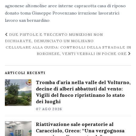
agnonese
altomolise
aree interne
capracotta
casa di riposo
donato toma
Giuseppe Provenzano
irruzione
lavoratrici
lavoro
san bernardino
Navigazione
DUE PISTOLE E TRECENTO MUNIZIONI NON
post
DICHIARATE, DENUNCIATO UN MOLISANO
CELLULARE ALLA GUIDA: CONTROLLI DELLA STRADALE IN
BORGHESE, VENTI VERBALI IN POCHE ORE
ARTICOLI RECENTI
Tromba d’aria nella valle del Volturno,
decine di alberi abbattuti dal vento:
Vigili del fuoco ripristinano lo stato
dei luoghi
07 AGO 2026
Riattivazione sale operatorie al
Caracciolo, Greco: “Una vergognosa