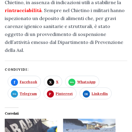
Chietino, in assenza di indicazioni utili a stabilirne la
rintracciabilità
. Sempre nel Chietino i militari hanno
ispezionato un deposito di alimenti che, per gravi
carenze igienico sanitarie e strutturali, è stato
oggetto di un provvedimento di sospensione
dell’attività emesso dal Dipartimento di Prevenzione
della Asl.
CONDIVIDI:
Facebook
X
WhatsApp
Telegram
Pinterest
LinkedIn
Correlati