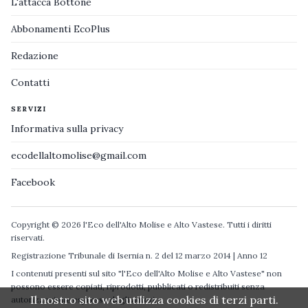
L'attacca Bottone
Abbonamenti EcoPlus
Redazione
Contatti
SERVIZI
Informativa sulla privacy
ecodellaltomolise@gmail.com
Facebook
Copyright © 2026 l'Eco dell'Alto Molise e Alto Vastese. Tutti i diritti
riservati.
Registrazione Tribunale di Isernia n. 2 del 12 marzo 2014 | Anno 12
I contenuti presenti sul sito "l'Eco dell'Alto Molise e Alto Vastese" non
possono essere copiati, riprodotti, pubblicati o redistribuiti senza
Il nostro sito web utilizza cookies di terzi parti.
autorizzazione espressa degli autori.