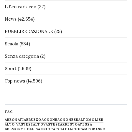
L'Eco cartaceo
(37)
News
(42.654)
PUBBLIREDAZIONALE
(25)
Scuola
(534)
Senza categoria
(2)
Sport
(1.639)
Top news
(14.596)
TAG
ABBONATI
ABRUZZO
AGNONE
AGNONESE
ALTOMOLISE
ALTO VASTESE
ALTOVASTESE
ARRESTO
ATESSA
BELMONTE DEL SANNIO
CACCIA
CALCIO
CAMPOBASSO