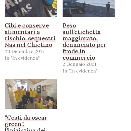
Cibi e conserve
Peso
alimentari a
sull’etichetta
rischio, sequestri
maggiorato,
Nas nel Chietino
denunciato per
frode in
20 Dicembre 2017
commercio
In "In evidenza"
2 Gennaio 2021
In "In evidenza"
“Cesti da oscar
green”,
l’iniziativa dei