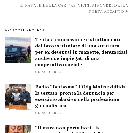
post
IL NATALE DELLA CARITAS, VICINI AI POVERI DELLA
PORTA ACCANTO
ARTICOLI RECENTI
Tentata concussione e sfruttamento
del lavoro: titolare di una struttura
per ex detenuti in manette, denunciati
anche due impiegati di una
cooperativa sociale
06 AGO 2026
Radio “fantasma”, l’Odg Molise diffida
la testata: pronta la denuncia per
esercizio abusivo della professione
giornalistica
06 AGO 2026
“Il mare non porta fiori”, la