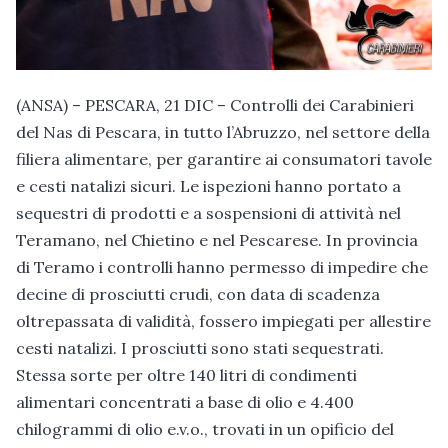
(ANSA) – PESCARA, 21 DIC – Controlli dei Carabinieri
del Nas di Pescara, in tutto l’Abruzzo, nel settore della
filiera alimentare, per garantire ai consumatori tavole
e cesti natalizi sicuri. Le ispezioni hanno portato a
sequestri di prodotti e a sospensioni di attività nel
Teramano, nel Chietino e nel Pescarese. In provincia
di Teramo i controlli hanno permesso di impedire che
decine di prosciutti crudi, con data di scadenza
oltrepassata di validità, fossero impiegati per allestire
cesti natalizi. I prosciutti sono stati sequestrati.
Stessa sorte per oltre 140 litri di condimenti
alimentari concentrati a base di olio e 4.400
chilogrammi di olio e.v.o., trovati in un opificio del