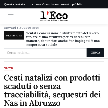
Questa testata non riceve alcun finanziamento pubblico
GIOVEDÌ 6 AGOSTO 2026
Tentata concussione e sfruttamento del lavoro:
ULTIM'ORA
titolare di una struttura per ex detenuti in
manette, denunciati anche due impiegati di una
cooperativa sociale
Cerca
CERCA
nel
sito
NEWS
Cesti natalizi con prodotti
scaduti o senza
tracciabilità, sequestri dei
Nas in Abruzzo