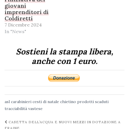
giovani
imprenditori di
Coldiretti
7 Dicembre 2024
In "News"
Sostieni la stampa libera,
anche con 1 euro.
asl
carabinieri
cesti di natale
chietino
prodotti scaduti
tracciabilità
vastese
Navigazione
CASETTA DELL’ACQUA E NUOVI MEZZI IN DOTAZIONE A
FRAINE