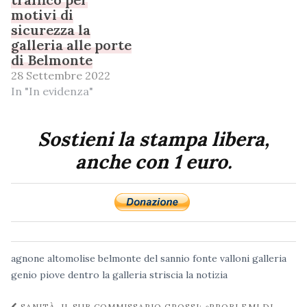
motivi di
sicurezza la
galleria alle porte
di Belmonte
28 Settembre 2022
In "In evidenza"
Sostieni la stampa libera,
anche con 1 euro.
agnone
altomolise
belmonte del sannio
fonte valloni
galleria
genio
piove dentro la galleria
striscia la notizia
SANITÀ, IL SUB COMMISSARIO GROSSI: «PROBLEMI DI