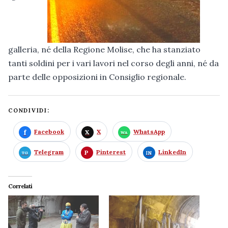
galleria, né della Regione Molise, che ha stanziato
tanti soldini per i vari lavori nel corso degli anni, né da
parte delle opposizioni in Consiglio regionale.
CONDIVIDI:
Facebook
X
WhatsApp
Telegram
Pinterest
LinkedIn
Correlati