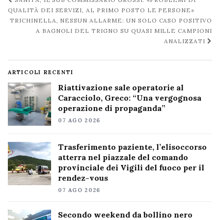
Navigazione
post
QUALITÀ DEI SERVIZI, AL PRIMO POSTO LE PERSONE»
TRICHINELLA, NESSUN ALLARME: UN SOLO CASO POSITIVO
A BAGNOLI DEL TRIGNO SU QUASI MILLE CAMPIONI
ANALIZZATI
ARTICOLI RECENTI
Riattivazione sale operatorie al
Caracciolo, Greco: “Una vergognosa
operazione di propaganda”
07 AGO 2026
Trasferimento paziente, l’elisoccorso
atterra nel piazzale del comando
provinciale dei Vigili del fuoco per il
rendez-vous
07 AGO 2026
Secondo weekend da bollino nero