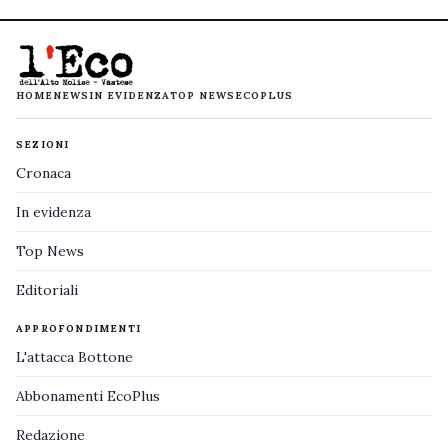
HOME
NEWS
IN EVIDENZA
TOP NEWS
ECOPLUS
SEZIONI
Cronaca
In evidenza
Top News
Editoriali
APPROFONDIMENTI
L'attacca Bottone
Abbonamenti EcoPlus
Redazione