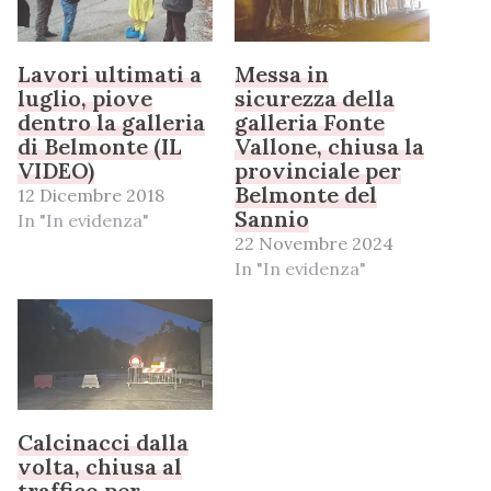
Lavori ultimati a
Messa in
luglio, piove
sicurezza della
dentro la galleria
galleria Fonte
di Belmonte (IL
Vallone, chiusa la
VIDEO)
provinciale per
Belmonte del
12 Dicembre 2018
Sannio
In "In evidenza"
22 Novembre 2024
In "In evidenza"
Calcinacci dalla
volta, chiusa al
traffico per