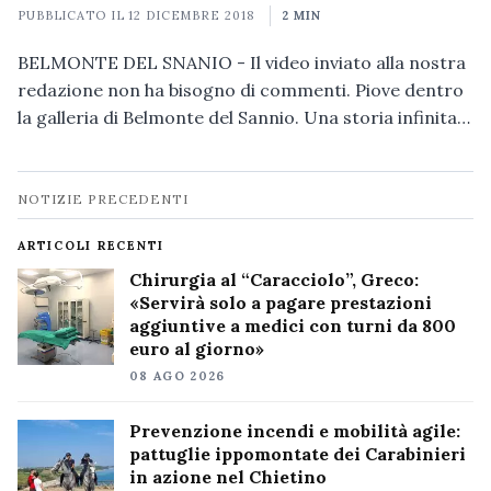
PUBBLICATO IL
12 DICEMBRE 2018
2 MIN
BELMONTE DEL SNANIO - Il video inviato alla nostra
redazione non ha bisogno di commenti. Piove dentro
la galleria di Belmonte del Sannio. Una storia infinita…
Navigazione
NOTIZIE PRECEDENTI
notizie
ARTICOLI RECENTI
Chirurgia al “Caracciolo”, Greco:
«Servirà solo a pagare prestazioni
aggiuntive a medici con turni da 800
euro al giorno»
08 AGO 2026
Prevenzione incendi e mobilità agile:
pattuglie ippomontate dei Carabinieri
in azione nel Chietino