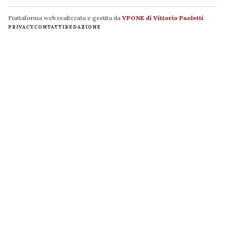
Piattaforma web realizzata e gestita da
VPONE di Vittorio Paoletti
PRIVACY
CONTATTI
REDAZIONE