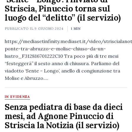
Striscia, Pinuccio torna sul
luogo del “delitto” (il servizio)
PUBBLICATO IL
9 GIUGNO 2024
1 MIN
https://mediasetinfinity.mediaset.it/video/striscialanot
ponte-tra-abruzzo-e-molise-chiuso-da-un-
lustro_F312816701222C10 Tra poco più di tre mesi
“festeggerà” il sesto anno di chiusura. Parliamo del
viadotto ‘Sente – Longo’, anello di congiunzione tra
Molise e Abruzzo.…
IN EVIDENZA
Senza pediatra di base da dieci
mesi, ad Agnone Pinuccio di
Striscia la Notizia (il servizio)