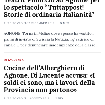
Teatro, Pinuccio ad Agnone per
lo spettacolo “Tuttappost!
Storie di ordinaria italianità”
PUBBLICATO IL
12 DICEMBRE 2019
3 MIN
AGNONE. Torna in Molise dove spesso ha vestito i
panni di inviato di Striscia la Notizia, Tg satirico di
canale 5, per denunciare inadempienze della classe…
IN EVIDENZA
Cucine dell’Alberghiero di
Agnone, Di Lucente accusa: «I
soldi ci sono, ma i lavori della
Provincia non partono»
PUBBLICATO IL
1 AGOSTO 2019
2 MIN