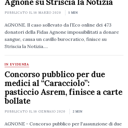
Agnone su Striscia la Notizia
PUBBLICATO IL
16 MARZO 2020
1 MIN
AGNONE. Il caso sollevato da l’Eco online dei 473
donatori della Fidas Agnone impossibilitati a donare
sangue, causa un cavillo burocratico, finisce su
Striscia la Notizia.…
IN EVIDENZA
Concorso pubblico per due
medici al “Caracciolo”:
pasticcio Asrem, finisce a carte
bollate
PUBBLICATO IL
16 GENNAIO 2020
2 MIN
AGNONE - Concorso pubblico per l'assunzione di due