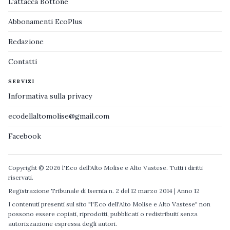
L'attacca Bottone
Abbonamenti EcoPlus
Redazione
Contatti
SERVIZI
Informativa sulla privacy
ecodellaltomolise@gmail.com
Facebook
Copyright © 2026 l'Eco dell'Alto Molise e Alto Vastese. Tutti i diritti
riservati.
Registrazione Tribunale di Isernia n. 2 del 12 marzo 2014 | Anno 12
I contenuti presenti sul sito "l'Eco dell'Alto Molise e Alto Vastese" non
possono essere copiati, riprodotti, pubblicati o redistribuiti senza
autorizzazione espressa degli autori.