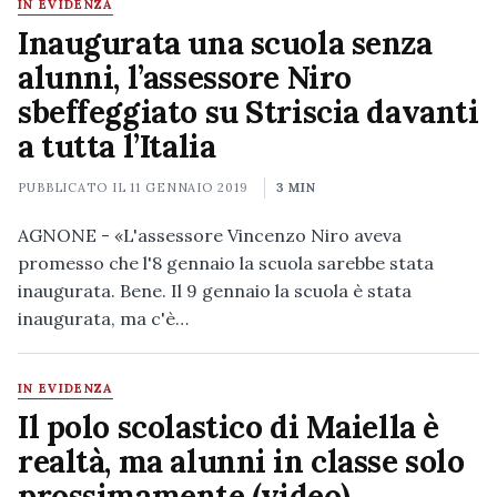
IN EVIDENZA
Inaugurata una scuola senza
alunni, l’assessore Niro
sbeffeggiato su Striscia davanti
a tutta l’Italia
PUBBLICATO IL
11 GENNAIO 2019
3 MIN
AGNONE - «L'assessore Vincenzo Niro aveva
promesso che l'8 gennaio la scuola sarebbe stata
inaugurata. Bene. Il 9 gennaio la scuola è stata
inaugurata, ma c'è…
IN EVIDENZA
Il polo scolastico di Maiella è
realtà, ma alunni in classe solo
prossimamente (video)