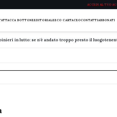
ACCEDI AL TUO A
L'ATTACCA BOTTONE
EDITORIALE
ECO CARTACEO
CONTATTI
ABBONATI
a