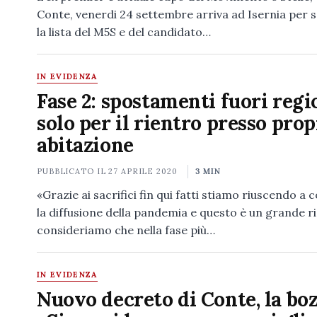
Conte, venerdi 24 settembre arriva ad Isernia per 
la lista del M5S e del candidato…
IN EVIDENZA
Fase 2: spostamenti fuori regi
solo per il rientro presso prop
abitazione
PUBBLICATO IL
27 APRILE 2020
3 MIN
«Grazie ai sacrifici fin qui fatti stiamo riuscendo a
la diffusione della pandemia e questo è un grande ri
consideriamo che nella fase più…
IN EVIDENZA
Nuovo decreto di Conte, la boz