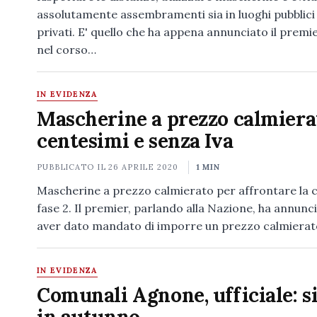
assolutamente assembramenti sia in luoghi pubblici
privati. E' quello che ha appena annunciato il prem
nel corso…
IN EVIDENZA
Mascherine a prezzo calmiera
centesimi e senza Iva
PUBBLICATO IL
26 APRILE 2020
1 MIN
Mascherine a prezzo calmierato per affrontare la 
fase 2. Il premier, parlando alla Nazione, ha annunci
aver dato mandato di imporre un prezzo calmiera
IN EVIDENZA
Comunali Agnone, ufficiale: s