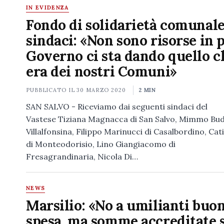
IN EVIDENZA
Fondo di solidarietà comunale,
sindaci: «Non sono risorse in pi
Governo ci sta dando quello c
era dei nostri Comuni»
PUBBLICATO IL
30 MARZO 2020
2 MIN
SAN SALVO - Riceviamo dai seguenti sindaci del
Vastese Tiziana Magnacca di San Salvo, Mimmo Bud
Villalfonsina, Filippo Marinucci di Casalbordino, Cat
di Monteodorisio, Lino Giangiacomo di
Fresagrandinaria, Nicola Di…
NEWS
Marsilio: «No a umilianti buon
spesa, ma somme accreditate 