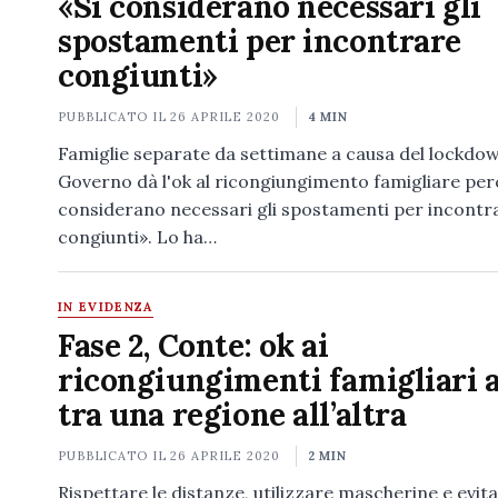
«Si considerano necessari gli
spostamenti per incontrare
congiunti»
PUBBLICATO IL
26 APRILE 2020
4 MIN
Famiglie separate da settimane a causa del lockdown
Governo dà l'ok al ricongiungimento famigliare per
considerano necessari gli spostamenti per incontr
congiunti». Lo ha…
IN EVIDENZA
Fase 2, Conte: ok ai
ricongiungimenti famigliari 
tra una regione all’altra
PUBBLICATO IL
26 APRILE 2020
2 MIN
Rispettare le distanze, utilizzare mascherine e evit