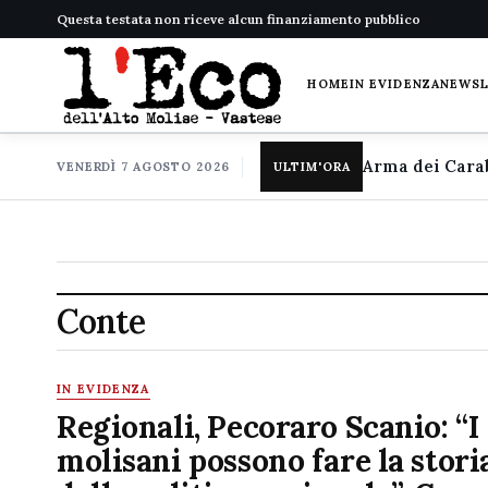
Questa testata non riceve alcun finanziamento pubblico
HOME
IN EVIDENZA
NEWS
VENERDÌ 7 AGOSTO 2026
ULTIM'ORA
Conte
IN EVIDENZA
Regionali, Pecoraro Scanio: “I
molisani possono fare la stori