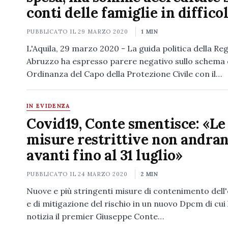
conti delle famiglie in diffico
PUBBLICATO IL
29 MARZO 2020
1 MIN
L'Aquila, 29 marzo 2020 - La guida politica della Re
Abruzzo ha espresso parere negativo sullo schema 
Ordinanza del Capo della Protezione Civile con il…
IN EVIDENZA
Covid19, Conte smentisce: «Le
misure restrittive non andra
avanti fino al 31 luglio»
PUBBLICATO IL
24 MARZO 2020
2 MIN
Nuove e più stringenti misure di contenimento dell
e di mitigazione del rischio in un nuovo Dpcm di cui
notizia il premier Giuseppe Conte…