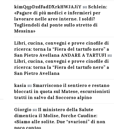
kimQqpDzdFadDXrkHWJAJiY
su
Schlein:
«Pagare di più medici e infermieri per
lavorare nelle aree interne. I soldi?
Togliendoli dal ponte sullo stretto di
Messina»
Libri, cucina, convegni e prove cinofile di
ricerca: torna la “Fiera del tartufo nero” a
San Pietro Avellana ANDARE A TARTUFI
su
Libri, cucina, convegni e prove cinofile di
ricerca: torna la “Fiera del tartufo nero” a
San Pietro Avellana
kasia
su
Smarriscono il sentiero e restano
bloccati in quota sul Matese, escursionisti
tratti in salvo dal Soccorso alpino
Giorgio
su
Il ministero della Salute
dimentica il Molise, Forche Caudine:
«Siamo alle solite. Due “svarioni” di non
poco conto»