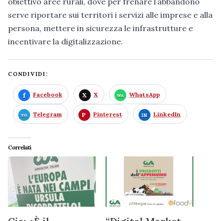
obiettivo aree rurali, dove per frenare l’abbandono
serve riportare sui territori i servizi alle imprese e alla
persona, mettere in sicurezza le infrastrutture e
incentivare la digitalizzazione.
CONDIVIDI:
Facebook
X
WhatsApp
Telegram
Pinterest
LinkedIn
Correlati