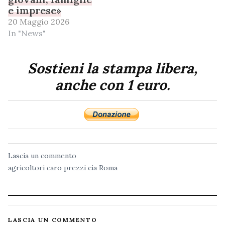
e imprese»
20 Maggio 2026
In "News"
Sostieni la stampa libera,
anche con 1 euro.
Lascia un commento
agricoltori
caro prezzi
cia
Roma
LASCIA UN COMMENTO