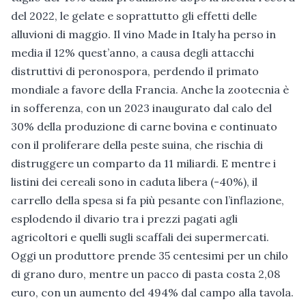
del 2022, le gelate e soprattutto gli effetti delle
alluvioni di maggio. Il vino Made in Italy ha perso in
media il 12% quest’anno, a causa degli attacchi
distruttivi di peronospora, perdendo il primato
mondiale a favore della Francia. Anche la zootecnia è
in sofferenza, con un 2023 inaugurato dal calo del
30% della produzione di carne bovina e continuato
con il proliferare della peste suina, che rischia di
distruggere un comparto da 11 miliardi. E mentre i
listini dei cereali sono in caduta libera (-40%), il
carrello della spesa si fa più pesante con l’inflazione,
esplodendo il divario tra i prezzi pagati agli
agricoltori e quelli sugli scaffali dei supermercati.
Oggi un produttore prende 35 centesimi per un chilo
di grano duro, mentre un pacco di pasta costa 2,08
euro, con un aumento del 494% dal campo alla tavola.