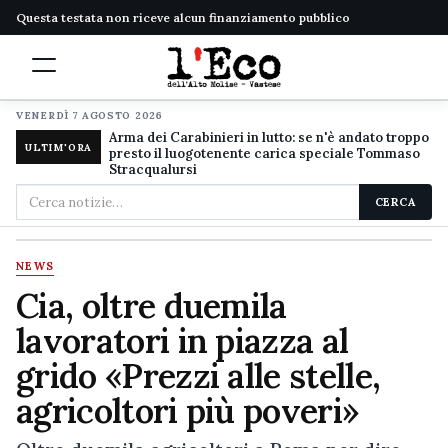
Questa testata non riceve alcun finanziamento pubblico
VENERDÌ 7 AGOSTO 2026
Arma dei Carabinieri in lutto: se n'è andato troppo
ULTIM'ORA
presto il luogotenente carica speciale Tommaso
Stracqualursi
Cerca
CERCA
nel
sito
NEWS
Cia, oltre duemila
lavoratori in piazza al
grido «Prezzi alle stelle,
agricoltori più poveri»