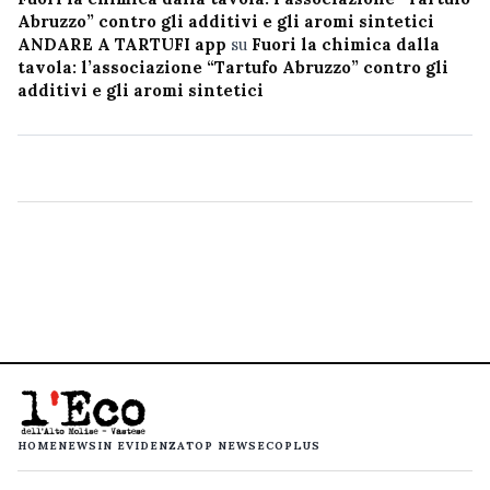
Abruzzo” contro gli additivi e gli aromi sintetici
ANDARE A TARTUFI app
su
Fuori la chimica dalla
tavola: l’associazione “Tartufo Abruzzo” contro gli
additivi e gli aromi sintetici
HOME
NEWS
IN EVIDENZA
TOP NEWS
ECOPLUS