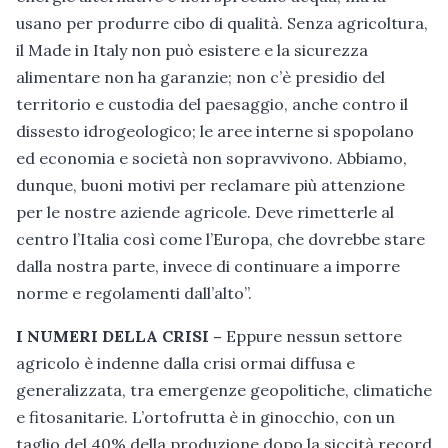
usano per produrre cibo di qualità. Senza agricoltura,
il Made in Italy non può esistere e la sicurezza
alimentare non ha garanzie; non c’è presidio del
territorio e custodia del paesaggio, anche contro il
dissesto idrogeologico; le aree interne si spopolano
ed economia e società non sopravvivono. Abbiamo,
dunque, buoni motivi per reclamare più attenzione
per le nostre aziende agricole. Deve rimetterle al
centro l’Italia così come l’Europa, che dovrebbe stare
dalla nostra parte, invece di continuare a imporre
norme e regolamenti dall’alto”.
I NUMERI DELLA CRISI –
Eppure nessun settore
agricolo è indenne dalla crisi ormai diffusa e
generalizzata, tra emergenze geopolitiche, climatiche
e fitosanitarie. L’ortofrutta è in ginocchio, con un
taglio del 40% della produzione dopo la siccità record