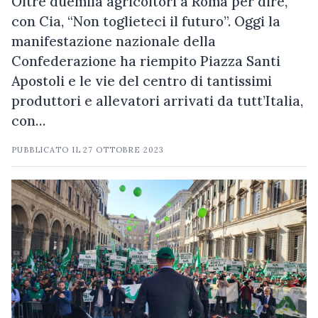
Oltre duemila agricoltori a Roma per dire,
con Cia, “Non toglieteci il futuro”. Oggi la
manifestazione nazionale della
Confederazione ha riempito Piazza Santi
Apostoli e le vie del centro di tantissimi
produttori e allevatori arrivati da tutt’Italia,
con…
PUBBLICATO IL
27 OTTOBRE 2023