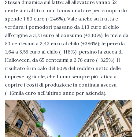
Stessa dinamica sul latte: all’allevatore vanno 52
centesimi al litro, ma il consumatore per comprarlo
spende 1,80 euro (+246%). Vale anche su frutta e
verdura: i pomodori passano da 1,13 euro al chilo
all’origine a 3,73 euro al consumo (+230%); le mele da
50 centesimi a 2,43 euro al chilo (+386%); le pere da
1,64 a 3,55 euro al chilo (+116%); persino la zucca di
Halloween, da 65 centesimi a 2,76 euro (+325%). Il
risultato è un calo del 60% del reddito netto delle
imprese agricole, che fanno sempre più fatica a
coprire i costi di produzione in continua ascesa
(+16mila euro nell’ultimo anno per azienda).