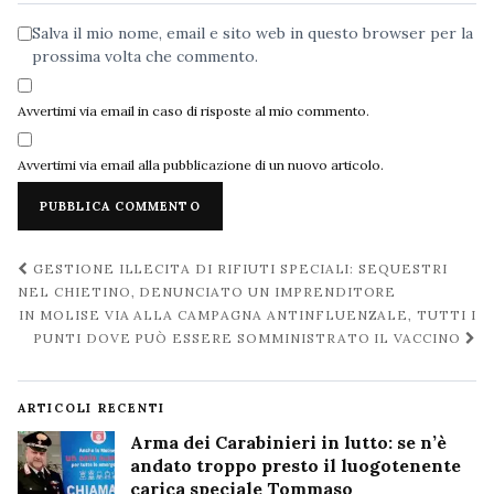
Salva il mio nome, email e sito web in questo browser per la
prossima volta che commento.
Avvertimi via email in caso di risposte al mio commento.
Avvertimi via email alla pubblicazione di un nuovo articolo.
Navigazione
GESTIONE ILLECITA DI RIFIUTI SPECIALI: SEQUESTRI
post
NEL CHIETINO, DENUNCIATO UN IMPRENDITORE
IN MOLISE VIA ALLA CAMPAGNA ANTINFLUENZALE, TUTTI I
PUNTI DOVE PUÒ ESSERE SOMMINISTRATO IL VACCINO
ARTICOLI RECENTI
Arma dei Carabinieri in lutto: se n’è
andato troppo presto il luogotenente
carica speciale Tommaso