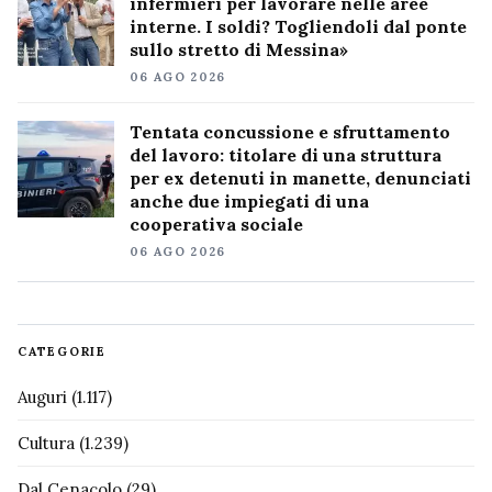
infermieri per lavorare nelle aree
interne. I soldi? Togliendoli dal ponte
sullo stretto di Messina»
06 AGO 2026
Tentata concussione e sfruttamento
del lavoro: titolare di una struttura
per ex detenuti in manette, denunciati
anche due impiegati di una
cooperativa sociale
06 AGO 2026
CATEGORIE
Auguri
(1.117)
Cultura
(1.239)
Dal Cenacolo
(29)