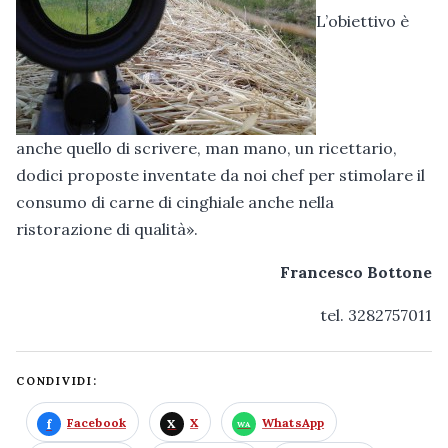
L’obiettivo è
anche quello di scrivere, man mano, un ricettario,
dodici proposte inventate da noi chef per stimolare il
consumo di carne di cinghiale anche nella
ristorazione di qualità».
Francesco Bottone
tel. 3282757011
CONDIVIDI:
Facebook
X
WhatsApp