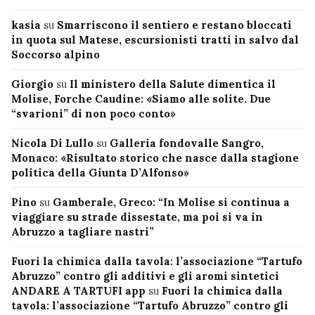
kasia
su
Smarriscono il sentiero e restano bloccati
in quota sul Matese, escursionisti tratti in salvo dal
Soccorso alpino
Giorgio
su
Il ministero della Salute dimentica il
Molise, Forche Caudine: «Siamo alle solite. Due
“svarioni” di non poco conto»
Nicola Di Lullo
su
Galleria fondovalle Sangro,
Monaco: «Risultato storico che nasce dalla stagione
politica della Giunta D’Alfonso»
Pino
su
Gamberale, Greco: “In Molise si continua a
viaggiare su strade dissestate, ma poi si va in
Abruzzo a tagliare nastri”
Fuori la chimica dalla tavola: l’associazione “Tartufo
Abruzzo” contro gli additivi e gli aromi sintetici
ANDARE A TARTUFI app
su
Fuori la chimica dalla
tavola: l’associazione “Tartufo Abruzzo” contro gli