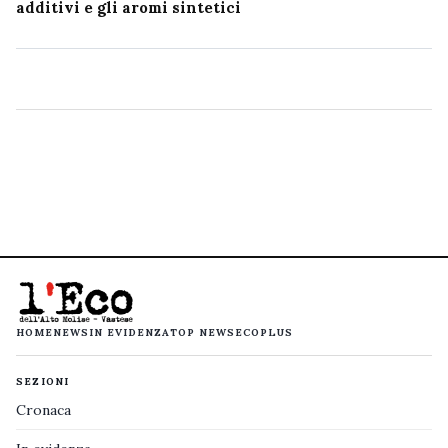
additivi e gli aromi sintetici
HOME
NEWS
IN EVIDENZA
TOP NEWS
ECOPLUS
SEZIONI
Cronaca