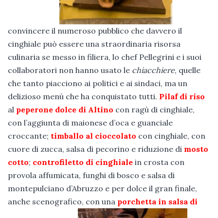
convincere il numeroso pubblico che davvero il
cinghiale può essere una straordinaria risorsa
culinaria se messo in filiera, lo chef Pellegrini e i suoi
collaboratori non hanno usato le
chiacchiere
, quelle
che tanto piacciono ai politici e ai sindaci, ma un
delizioso menù che ha conquistato tutti.
Pilaf di riso
al
peperone dolce di Altino
con ragù di cinghiale,
con l’aggiunta di maionese d’oca e guanciale
croccante;
timballo al cioccolato
con cinghiale, con
cuore di zucca, salsa di pecorino e riduzione di
mosto
cotto
;
controfiletto di cinghiale
in crosta con
provola affumicata, funghi di bosco e salsa di
montepulciano d’Abruzzo e per dolce il gran finale,
anche scenografico, con una
porchetta in salsa di