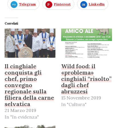
Telegram
Pinterest
LinkedIn
Correlati
Il cinghiale
Wild food: il
conquista gli
«problema»
chef, primo
cinghiali “risolto”
convegno
dagli chef
regionale sulla
abruzzesi
filiera della carne
15 Novembre 2019
selvatica
In "Cultura"
21 Marzo 2019
In "In evidenza"