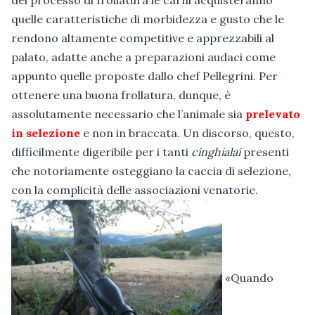
del processo di frollatura le carni acquisteranno
quelle caratteristiche di morbidezza e gusto che le
rendono altamente competitive e apprezzabili al
palato, adatte anche a preparazioni audaci come
appunto quelle proposte dallo chef Pellegrini. Per
ottenere una buona frollatura, dunque, è
assolutamente necessario che l’animale sia
prelevato
in selezione
e non in braccata. Un discorso, questo,
difficilmente digeribile per i tanti
cinghialai
presenti
che notoriamente osteggiano la caccia di selezione,
con la complicità delle associazioni venatorie.
«Quando