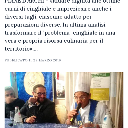
PIANE D'ARCHI - «Ridare dignità alle ottime
carni di cinghiale e impreziosire anche i
diversi tagli, ciascuno adatto per
preparazioni diverse. In ultima analisi
trasformare il "problema" cinghiale in una
vera e propria risorsa culinaria per il
territorio».…
PUBBLICATO IL
28 MARZO 2019