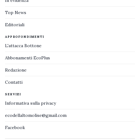
In evidenza
Top News
Editoriali
APPROFONDIMENTI
L'attacca Bottone
Abbonamenti EcoPlus
Redazione
Contatti
SERVIZI
Informativa sulla privacy
ecodellaltomolise@gmail.com
Facebook