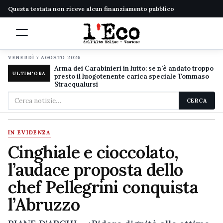
Questa testata non riceve alcun finanziamento pubblico
VENERDÌ 7 AGOSTO 2026
Arma dei Carabinieri in lutto: se n'è andato troppo
ULTIM'ORA
presto il luogotenente carica speciale Tommaso
Stracqualursi
Cerca
CERCA
nel
sito
IN EVIDENZA
Cinghiale e cioccolato,
l’audace proposta dello
chef Pellegrini conquista
l’Abruzzo