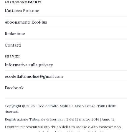
APPROFONDIMENTI
L'attacca Bottone
Abbonamenti EcoPlus
Redazione
Contatti
SERVIZI
Informativa sulla privacy
ecodellaltomolise@gmail.com
Facebook
Copyright © 2026 l'Eco dell'Alto Molise e Alto Vastese. Tutti i diritti
riservati.
Registrazione Tribunale di Isernia n. 2 del 12 marzo 2014 | Anno 12
I contenuti presenti sul sito "l'Eco dell'Alto Molise e Alto Vastese" non