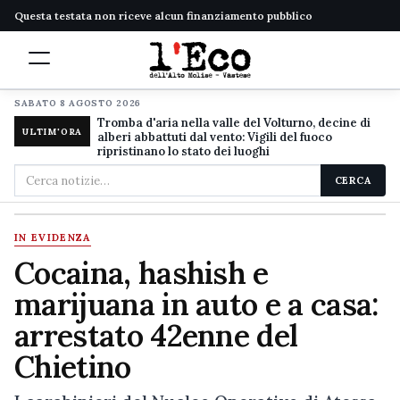
Questa testata non riceve alcun finanziamento pubblico
SABATO 8 AGOSTO 2026
Tromba d'aria nella valle del Volturno, decine di
ULTIM'ORA
alberi abbattuti dal vento: Vigili del fuoco
ripristinano lo stato dei luoghi
Cerca
CERCA
nel
sito
IN EVIDENZA
Cocaina, hashish e
marijuana in auto e a casa:
arrestato 42enne del
Chietino