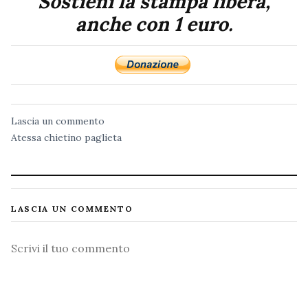
Sostieni la stampa libera,
anche con 1 euro.
Lascia un commento
Atessa
chietino
paglieta
LASCIA UN COMMENTO
Commento