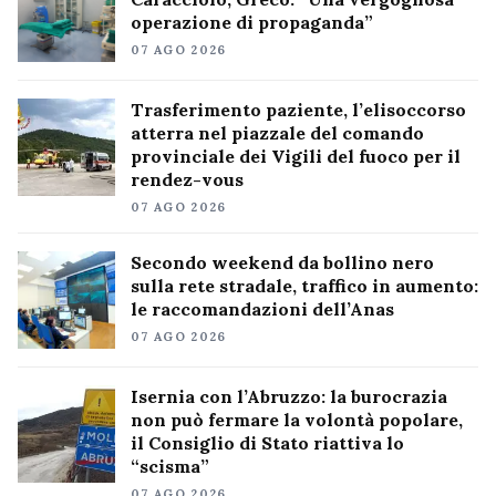
operazione di propaganda”
07 AGO 2026
Trasferimento paziente, l’elisoccorso
atterra nel piazzale del comando
provinciale dei Vigili del fuoco per il
rendez-vous
07 AGO 2026
Secondo weekend da bollino nero
sulla rete stradale, traffico in aumento:
le raccomandazioni dell’Anas
07 AGO 2026
Isernia con l’Abruzzo: la burocrazia
non può fermare la volontà popolare,
il Consiglio di Stato riattiva lo
“scisma”
07 AGO 2026