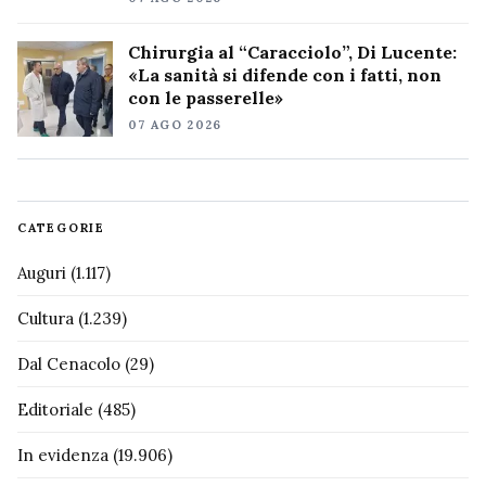
Chirurgia al “Caracciolo”, Di Lucente:
«La sanità si difende con i fatti, non
con le passerelle»
07 AGO 2026
CATEGORIE
Auguri
(1.117)
Cultura
(1.239)
Dal Cenacolo
(29)
Editoriale
(485)
In evidenza
(19.906)