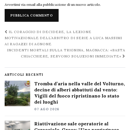
Avvertimi via email alla pubblicazione di un nuovo articolo.
Navigazione
IL CORAGGIO DI DECIDERE, LA LEZIONE
post
MOTIVAZIONALE DELL’ARBITRO DI SERIE A LUCA MASSIMI
AI RAGAZZI DI AGNONE
INCIDENTI MORTALI SULLA TRIGNINA, MAGNACCA: «BASTA
CHIACCHIERE, SERVONO SOLUZIONI IMMEDIATE»
ARTICOLI RECENTI
Tromba d’aria nella valle del Volturno,
decine di alberi abbattuti dal vento:
Vigili del fuoco ripristinano lo stato
dei luoghi
07 AGO 2026
Riattivazione sale operatorie al
Caracciolo, Greco: “Una vergognosa