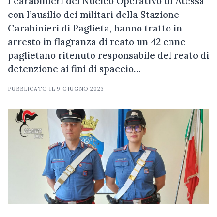
I carabinieri del Nucleo Operativo di Atessa
con l’ausilio dei militari della Stazione
Carabinieri di Paglieta, hanno tratto in
arresto in flagranza di reato un 42 enne
paglietano ritenuto responsabile del reato di
detenzione ai fini di spaccio…
PUBBLICATO IL
9 GIUGNO 2023