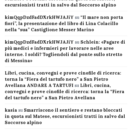
escursionisti tratti in salvo dal Soccorso alpino
kimQqpDzdFadDXrkHWJAJiY
su
“Il mare non porta
fiori”, la presentazione del libro di Lina Colacillo
nella “sua” Castiglione Messer Marino
kimQqpDzdFadDXrkHWJAJiY
su
Schlein: «Pagare di
più medici e infermieri per lavorare nelle aree
interne. I soldi? Togliendoli dal ponte sullo stretto
di Messina»
Libri, cucina, convegni e prove cinofile di ricerca:
torna la “Fiera del tartufo nero” a San Pietro
Avellana ANDARE A TARTUFI
su
Libri, cucina,
convegni e prove cinofile di ricerca: torna la “Fiera
del tartufo nero” a San Pietro Avellana
kasia
su
Smarriscono il sentiero e restano bloccati
in quota sul Matese, escursionisti tratti in salvo dal
Soccorso alpino