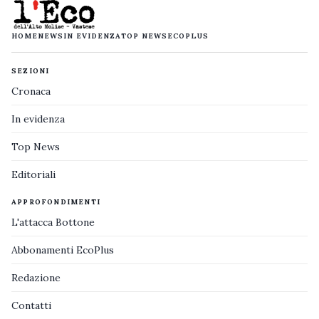
HOME
NEWS
IN EVIDENZA
TOP NEWS
ECOPLUS
SEZIONI
Cronaca
In evidenza
Top News
Editoriali
APPROFONDIMENTI
L'attacca Bottone
Abbonamenti EcoPlus
Redazione
Contatti