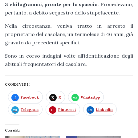
3 chilogrammi, pronte per lo spaccio
. Procedevano,
pertanto, a debito sequestro dello stupefacente.
Nella circostanza, veniva tratto in arresto il
proprietario del casolare, un termolese di 46 anni, già
gravato da precedenti specifici.
Sono in corso indagini volte all’identificazione degli
abituali frequentatori del casolare.
CONDIVIDI:
Facebook
X
WhatsApp
Telegram
Pinterest
LinkedIn
Correlati