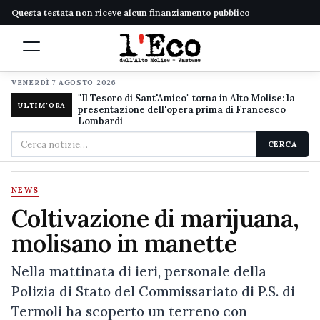
Questa testata non riceve alcun finanziamento pubblico
VENERDÌ 7 AGOSTO 2026
"Il Tesoro di Sant'Amico" torna in Alto Molise: la
ULTIM'ORA
presentazione dell'opera prima di Francesco
Lombardi
Cerca
CERCA
nel
sito
NEWS
Coltivazione di marijuana,
molisano in manette
Nella mattinata di ieri, personale della
Polizia di Stato del Commissariato di P.S. di
Termoli ha scoperto un terreno con