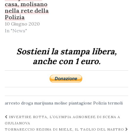
casa, molisano
nella rete della
Polizia
10 Giugno 2020
In "News"
Sostieni la stampa libera,
anche con 1 euro.
arresto
droga
marijuana
molise
piantagione
Polizia
termoli
Navigazione
INVERTIRE ROTTA, L’OLYMPIA AGNONESE DI SCENA A
post
GIULIANOVA
TORNARECCIO REGINA DI MIELE, IL TAGLIO DEL NASTRO