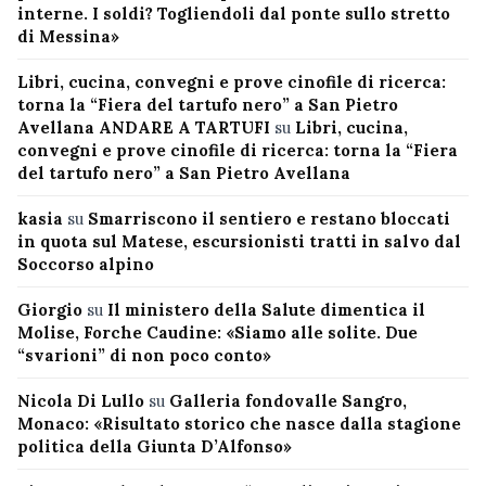
interne. I soldi? Togliendoli dal ponte sullo stretto
di Messina»
Libri, cucina, convegni e prove cinofile di ricerca:
torna la “Fiera del tartufo nero” a San Pietro
Avellana ANDARE A TARTUFI
su
Libri, cucina,
convegni e prove cinofile di ricerca: torna la “Fiera
del tartufo nero” a San Pietro Avellana
kasia
su
Smarriscono il sentiero e restano bloccati
in quota sul Matese, escursionisti tratti in salvo dal
Soccorso alpino
Giorgio
su
Il ministero della Salute dimentica il
Molise, Forche Caudine: «Siamo alle solite. Due
“svarioni” di non poco conto»
Nicola Di Lullo
su
Galleria fondovalle Sangro,
Monaco: «Risultato storico che nasce dalla stagione
politica della Giunta D’Alfonso»