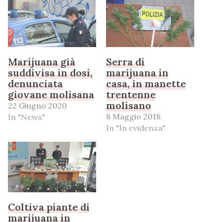
Marijuana già
Serra di
suddivisa in dosi,
marijuana in
denunciata
casa, in manette
giovane molisana
trentenne
molisano
22 Giugno 2020
8 Maggio 2018
In "News"
In "In evidenza"
Coltiva piante di
marijuana in