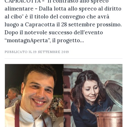
CAPRACOTTA - "Il contrasto allo spreco
alimentare - Dalla lotta allo spreco al diritto
al cibo" è il titolo del convegno che avrà
luogo a Capracotta il 28 settembre prossimo.
Dopo il notevole successo dell'evento
“montagnAperta”, il progetto…
PUBBLICATO IL
19 SETTEMBRE 2019