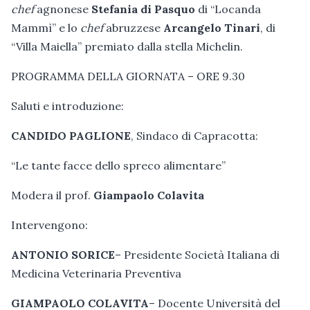
chef
agnonese
Stefania di Pasquo
di “Locanda
Mammì” e lo
chef
abruzzese
Arcangelo Tinari
, di
“Villa Maiella” premiato dalla stella Michelin.
PROGRAMMA DELLA GIORNATA – ORE 9.30
Saluti e introduzione:
CANDIDO PAGLIONE
, Sindaco di Capracotta:
“Le tante facce dello spreco alimentare”
Modera il prof.
Giampaolo Colavita
Intervengono:
ANTONIO SORICE
– Presidente Società Italiana di
Medicina Veterinaria Preventiva
GIAMPAOLO COLAVITA
– Docente Università del