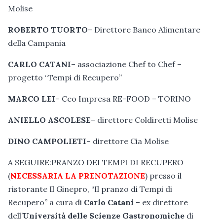
Molise
ROBERTO TUORTO
– Direttore Banco Alimentare
della Campania
CARLO CATANI
– associazione Chef to Chef –
progetto “Tempi di Recupero”
MARCO LEI
– Ceo Impresa RE-FOOD – TORINO
ANIELLO ASCOLESE
– direttore Coldiretti Molise
DINO CAMPOLIETI
– direttore Cia Molise
A SEGUIRE:PRANZO DEI TEMPI DI RECUPERO
(
NECESSARIA LA PRENOTAZIONE
) presso il
ristorante Il Ginepro, “Il pranzo di Tempi di
Recupero” a cura di
Carlo Catani
– ex direttore
dell’
Università delle Scienze Gastronomiche
di