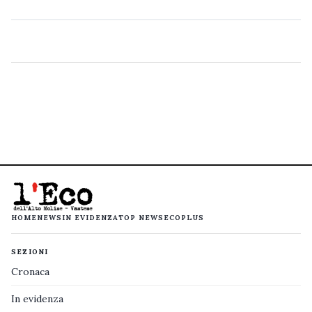
HOME
NEWS
IN EVIDENZA
TOP NEWS
ECOPLUS
SEZIONI
Cronaca
In evidenza