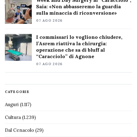
Saia: «Non abbasseremo la guardia
sulla minaccia di riconversione»
07 AGO 2026
I commissari lo vogliono chiudere,
l’Asrem riattiva la chirurgia:
operazione che sa di bluff al
“Caracciolo” di Agnone
07 AGO 2026
CATEGORIE
Auguri
(1.117)
Cultura
(1.239)
Dal Cenacolo
(29)