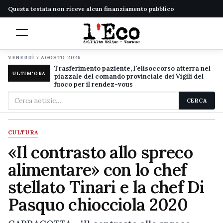
Questa testata non riceve alcun finanziamento pubblico
VENERDÌ 7 AGOSTO 2026
Trasferimento paziente, l'elisoccorso atterra nel
ULTIM'ORA
piazzale del comando provinciale dei Vigili del
fuoco per il rendez-vous
Cerca
CERCA
nel
sito
CULTURA
«Il contrasto allo spreco
alimentare» con lo chef
stellato Tinari e la chef Di
Pasquo chiocciola 2020