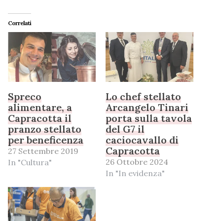
Correlati
Spreco
Lo chef stellato
alimentare, a
Arcangelo Tinari
Capracotta il
porta sulla tavola
pranzo stellato
del G7 il
per beneficenza
caciocavallo di
Capracotta
27 Settembre 2019
26 Ottobre 2024
In "Cultura"
In "In evidenza"