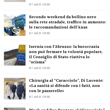
07 AGO 2026
Secondo weekend da bollino nero
sulla rete stradale, traffico in aumento:
le raccomandazioni dell’Anas
07 AGO 2026
Isernia con l’Abruzzo: la burocrazia
non può fermare la volontà popolare,
il Consiglio di Stato riattiva lo
“scisma”
07 AGO 2026
Chirurgia al “Caracciolo”, Di Lucente:
«La sanità si difende con i fatti, non
con le passerelle»
07 AGO 2026
Week and Day Surgery al “Caracciolo”,