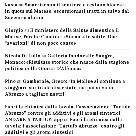
kasia
su
Smarriscono il sentiero e restano bloccati
in quota sul Matese, escursionisti tratti in salvo dal
Soccorso alpino
Giorgio
su
Il ministero della Salute dimentica il
Molise, Forche Caudine: «Siamo alle solite. Due
“svarioni” di non poco conto»
Nicola Di Lullo
su
Galleria fondovalle Sangro,
Monaco: «Risultato storico che nasce dalla stagione
politica della Giunta D’Alfonso»
Pino
su
Gamberale, Greco: “In Molise si continua a
viaggiare su strade dissestate, ma poi si va in
Abruzzo a tagliare nastri”
Fuori la chimica dalla tavola: l’associazione “Tartufo
Abruzzo” contro gli additivi e gli aromi sintetici
ANDARE A TARTUFI app
su
Fuori la chimica dalla
tavola: l’associazione “Tartufo Abruzzo” contro gli
additivi e gli aromi sintetici