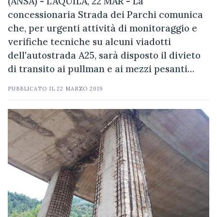
(ANSA) - L'AQUILA, 22 MAR - La
concessionaria Strada dei Parchi comunica
che, per urgenti attività di monitoraggio e
verifiche tecniche su alcuni viadotti
dell'autostrada A25, sarà disposto il divieto
di transito ai pullman e ai mezzi pesanti…
PUBBLICATO IL
22 MARZO 2019