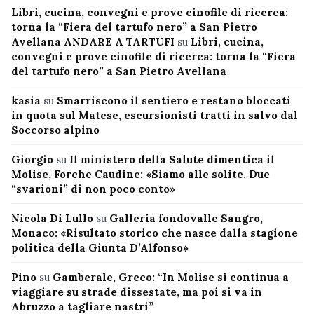
Libri, cucina, convegni e prove cinofile di ricerca:
torna la “Fiera del tartufo nero” a San Pietro
Avellana ANDARE A TARTUFI
su
Libri, cucina,
convegni e prove cinofile di ricerca: torna la “Fiera
del tartufo nero” a San Pietro Avellana
kasia
su
Smarriscono il sentiero e restano bloccati
in quota sul Matese, escursionisti tratti in salvo dal
Soccorso alpino
Giorgio
su
Il ministero della Salute dimentica il
Molise, Forche Caudine: «Siamo alle solite. Due
“svarioni” di non poco conto»
Nicola Di Lullo
su
Galleria fondovalle Sangro,
Monaco: «Risultato storico che nasce dalla stagione
politica della Giunta D’Alfonso»
Pino
su
Gamberale, Greco: “In Molise si continua a
viaggiare su strade dissestate, ma poi si va in
Abruzzo a tagliare nastri”