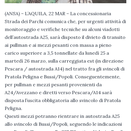
(ANSA) – L’AQUILA, 22 MAR – La concessionaria
Strada dei Parchi comunica che, per urgenti attività di
monitoraggio e verifiche tecniche su alcuni viadotti
dell’autostrada A25, sarà disposto il divieto di transito
ai pullman e ai mezzi pesanti con massa a pieno
carico superiore a 3,5 tonnellate da lunedì 25 a
martedì 26 marzo, sulla carreggiata est (in direzione
Pescara / autostrada A14) nel tratto fra gli svincoli di
Pratola Peligna e Bussi/Popoli. Conseguentemente,
per pullman e mezzi pesanti provenienti da
A24/Avezzano e diretti verso Pescara/A14 sarà
disposta l’uscita obbligatoria allo svincolo di Pratola
Peligna.
Questi mezzi potranno rientrare in autostrada A25
allo svincolo di Bussi/Popoli, seguendo le indicazioni