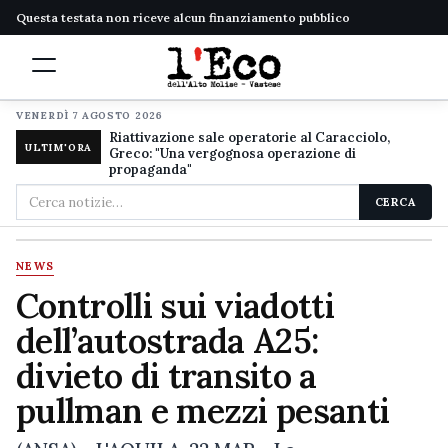
Questa testata non riceve alcun finanziamento pubblico
VENERDÌ 7 AGOSTO 2026
Riattivazione sale operatorie al Caracciolo,
ULTIM'ORA
Greco: "Una vergognosa operazione di
propaganda"
Cerca
CERCA
nel
sito
NEWS
Controlli sui viadotti
dell’autostrada A25:
divieto di transito a
pullman e mezzi pesanti