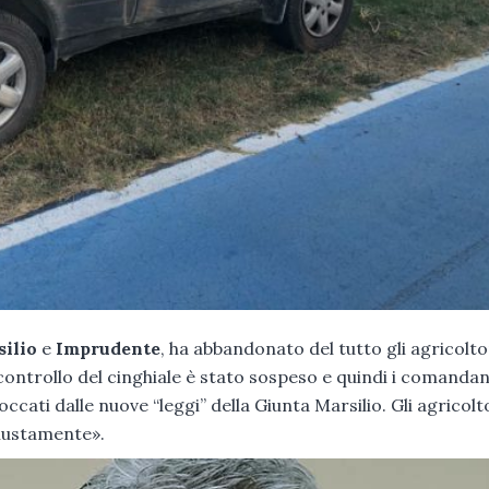
ilio
e
Imprudente
, ha abbandonato del tutto gli agricoltor
 controllo del cinghiale è stato sospeso e quindi i comandan
occati dalle nuove “leggi” della Giunta Marsilio. Gli agricolto
iustamente».