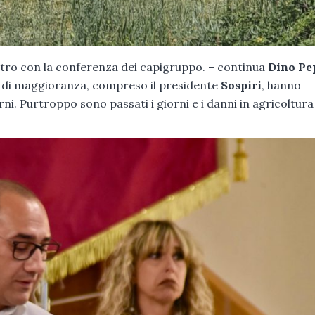
ontro con la conferenza dei capigruppo. – continua
Dino Pe
lli di maggioranza, compreso il presidente
Sospiri
, hanno
orni. Purtroppo sono passati i giorni e i danni in agricoltur