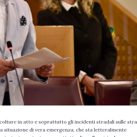
lture in atto e soprattutto gli incidenti stradali sulle str
una situazione di vera emergenza, che sta letteralmente