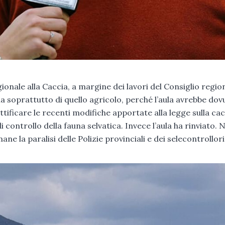
ionale alla Caccia, a margine dei lavori del Consiglio region
a soprattutto di quello agricolo, perché l’aula avrebbe dov
ficare le recenti modifiche apportate alla legge sulla cac
 controllo della fauna selvatica. Invece l’aula ha rinviato. N
ne la paralisi delle Polizie provinciali e dei selecontrollori