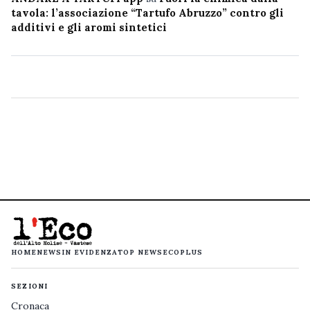
tavola: l’associazione “Tartufo Abruzzo” contro gli
additivi e gli aromi sintetici
HOME
NEWS
IN EVIDENZA
TOP NEWS
ECOPLUS
SEZIONI
Cronaca