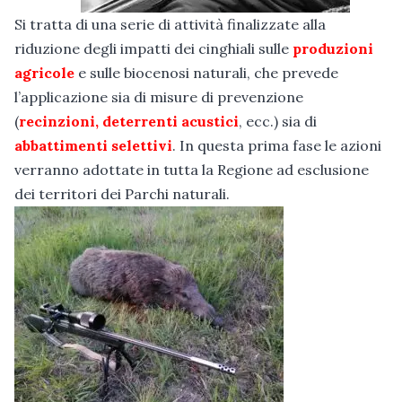
Si tratta di una serie di attività finalizzate alla
riduzione degli impatti dei cinghiali sulle
produzioni
agricole
e sulle biocenosi naturali, che prevede
l’applicazione sia di misure di prevenzione
(
recinzioni, deterrenti acustici
, ecc.) sia di
abbattimenti selettivi
. In questa prima fase le azioni
verranno adottate in tutta la Regione ad esclusione
dei territori dei Parchi naturali.