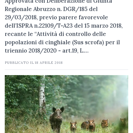
Approvata con Deliberazione di Giunta
Regionale Abruzzo n. DGR/185 del
29/03/2018, previo parere favorevole
dell’ISPRA n.22109/T-A23 del 15 marzo 2018,
recante le “Attività di controllo delle
popolazioni di cinghiale (Sus scrofa) per il
triennio 2018/2020 - art.19, L.…
PUBBLICATO IL
18 APRILE 2018