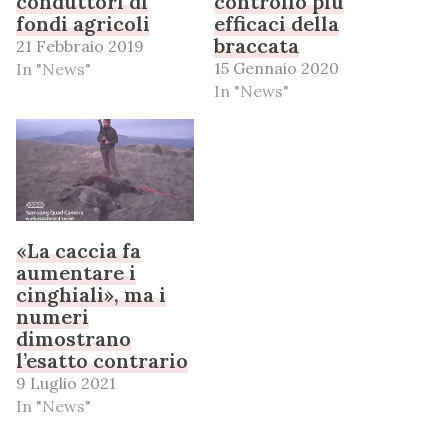
conduttori di
controllo più
fondi agricoli
efficaci della
braccata
21 Febbraio 2019
15 Gennaio 2020
In "News"
In "News"
«La caccia fa
aumentare i
cinghiali», ma i
numeri
dimostrano
l’esatto contrario
9 Luglio 2021
In "News"