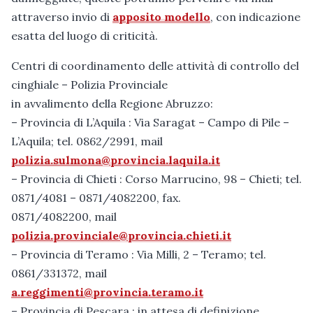
attraverso invio di
apposito modello
, con indicazione
esatta del luogo di criticità.
Centri di coordinamento delle attività di controllo del
cinghiale – Polizia Provinciale
in avvalimento della Regione Abruzzo:
– Provincia di L’Aquila : Via Saragat – Campo di Pile –
L’Aquila; tel. 0862/2991, mail
polizia.sulmona@provincia.laquila.it
– Provincia di Chieti : Corso Marrucino, 98 – Chieti; tel.
0871/4081 – 0871/4082200, fax.
0871/4082200, mail
polizia.provinciale@provincia.chieti.it
– Provincia di Teramo : Via Milli, 2 – Teramo; tel.
0861/331372, mail
a.reggimenti@provincia.teramo.it
– Provincia di Pescara : in attesa di definizione