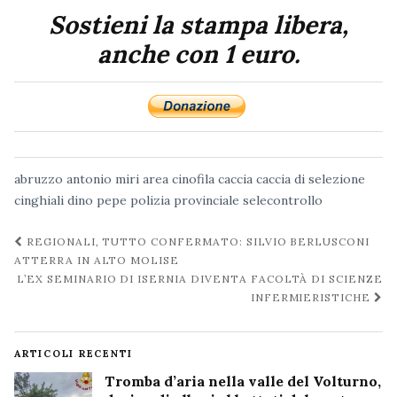
Sostieni la stampa libera,
anche con 1 euro.
abruzzo
antonio miri
area cinofila
caccia
caccia di selezione
cinghiali
dino pepe
polizia provinciale
selecontrollo
Navigazione
REGIONALI, TUTTO CONFERMATO: SILVIO BERLUSCONI
post
ATTERRA IN ALTO MOLISE
L’EX SEMINARIO DI ISERNIA DIVENTA FACOLTÀ DI SCIENZE
INFERMIERISTICHE
ARTICOLI RECENTI
Tromba d’aria nella valle del Volturno,