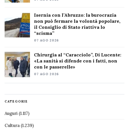
Isernia con l’Abruzzo: la burocrazia
non può fermare la volontà popolare,
il Consiglio di Stato riattiva lo
“scisma”
07 AGO 2026
Chirurgia al “Caracciolo”, Di Lucente:
«La sanità si difende con i fatti, non
con le passerelle»
07 AGO 2026
CATEGORIE
Auguri
(1.117)
Cultura
(1.239)