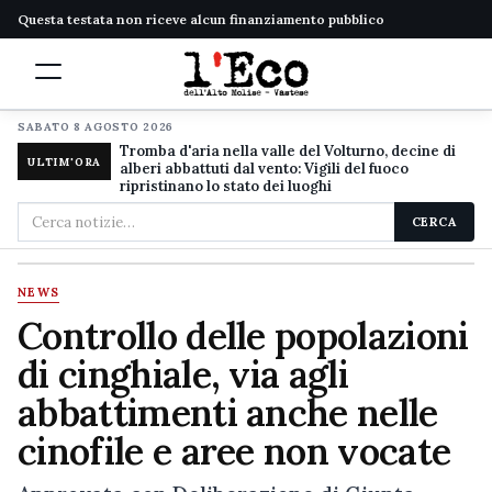
Questa testata non riceve alcun finanziamento pubblico
SABATO 8 AGOSTO 2026
Tromba d'aria nella valle del Volturno, decine di
ULTIM'ORA
alberi abbattuti dal vento: Vigili del fuoco
ripristinano lo stato dei luoghi
Cerca
CERCA
nel
sito
NEWS
Controllo delle popolazioni
di cinghiale, via agli
abbattimenti anche nelle
cinofile e aree non vocate