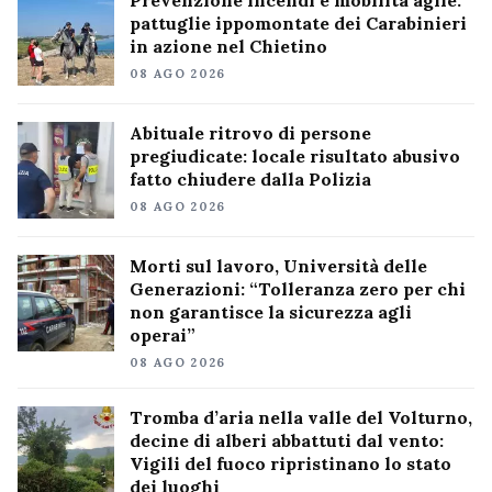
pattuglie ippomontate dei Carabinieri
in azione nel Chietino
08 AGO 2026
Abituale ritrovo di persone
pregiudicate: locale risultato abusivo
fatto chiudere dalla Polizia
08 AGO 2026
Morti sul lavoro, Università delle
Generazioni: “Tolleranza zero per chi
non garantisce la sicurezza agli
operai”
08 AGO 2026
Tromba d’aria nella valle del Volturno,
decine di alberi abbattuti dal vento:
Vigili del fuoco ripristinano lo stato
dei luoghi