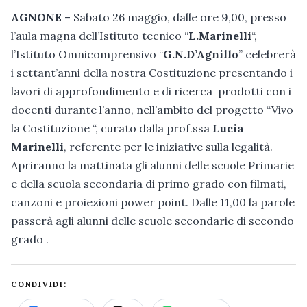
AGNONE
– Sabato 26 maggio, dalle ore 9,00, presso
l’aula magna dell’Istituto tecnico “
L.Marinelli
“,
l’Istituto Omnicomprensivo “
G.N.D’Agnillo
” celebrerà
i settant’anni della nostra Costituzione presentando i
lavori di approfondimento e di ricerca prodotti con i
docenti durante l’anno, nell’ambito del progetto “Vivo
la Costituzione “, curato dalla prof.ssa
Lucia
Marinelli
, referente per le iniziative sulla legalità.
Apriranno la mattinata gli alunni delle scuole Primarie
e della scuola secondaria di primo grado con filmati,
canzoni e proiezioni power point. Dalle 11,00 la parole
passerà agli alunni delle scuole secondarie di secondo
grado .
CONDIVIDI: