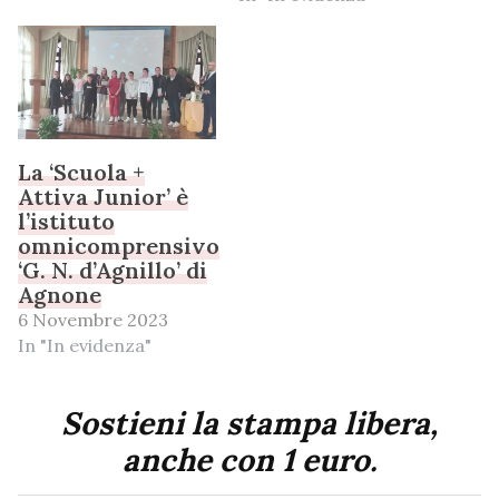
La ‘Scuola +
Attiva Junior’ è
l’istituto
omnicomprensivo
‘G. N. d’Agnillo’ di
Agnone
6 Novembre 2023
In "In evidenza"
Sostieni la stampa libera,
anche con 1 euro.