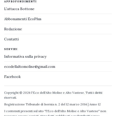
APPROFONDIMENTI
L'attacca Bottone
Abbonamenti EcoPlus
Redazione
Contatti
SERVIZI
Informativa sulla privacy
ecodellaltomolise@gmail.com
Facebook
Copyright © 2026 l'Eco dell'Alto Molise e Alto Vastese. Tutti i diritti
riservati.
Registrazione Tribunale di Isernia n. 2 del 12 marzo 2014 | Anno 12
I contenuti presenti sul sito "l'Eco dell'Alto Molise e Alto Vastese" non
possono essere copiati, riprodotti, pubblicati o redistribuiti senza