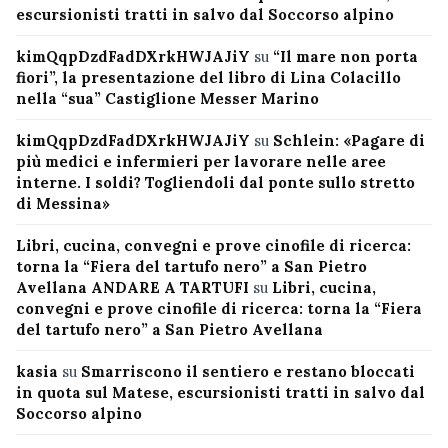
escursionisti tratti in salvo dal Soccorso alpino
kimQqpDzdFadDXrkHWJAJiY
su
“Il mare non porta
fiori”, la presentazione del libro di Lina Colacillo
nella “sua” Castiglione Messer Marino
kimQqpDzdFadDXrkHWJAJiY
su
Schlein: «Pagare di
più medici e infermieri per lavorare nelle aree
interne. I soldi? Togliendoli dal ponte sullo stretto
di Messina»
Libri, cucina, convegni e prove cinofile di ricerca:
torna la “Fiera del tartufo nero” a San Pietro
Avellana ANDARE A TARTUFI
su
Libri, cucina,
convegni e prove cinofile di ricerca: torna la “Fiera
del tartufo nero” a San Pietro Avellana
kasia
su
Smarriscono il sentiero e restano bloccati
in quota sul Matese, escursionisti tratti in salvo dal
Soccorso alpino