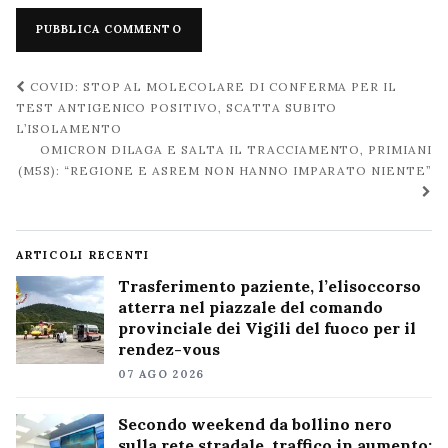
Navigazione
COVID: STOP AL MOLECOLARE DI CONFERMA PER IL
post
TEST ANTIGENICO POSITIVO, SCATTA SUBITO
L’ISOLAMENTO
OMICRON DILAGA E SALTA IL TRACCIAMENTO, PRIMIANI
(M5S): “REGIONE E ASREM NON HANNO IMPARATO NIENTE”
ARTICOLI RECENTI
Trasferimento paziente, l’elisoccorso
atterra nel piazzale del comando
provinciale dei Vigili del fuoco per il
rendez-vous
07 AGO 2026
Secondo weekend da bollino nero
sulla rete stradale, traffico in aumento: