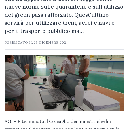
nuove norme sulle quarantene e sull'utilizzo
del green pass rafforzato. Quest'ultimo
servirà per utilizzare treni, aerei e navi e
per il trasporto pubblico ma…
PUBBLICATO IL
29 DICEMBRE 2021
AGI – È terminato il Consiglio dei ministri che ha
approvato il decreto legge con le nuove norme sulle