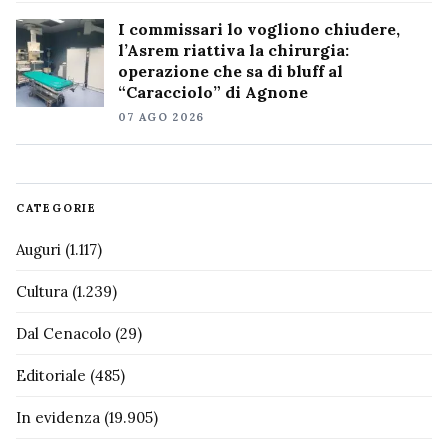
I commissari lo vogliono chiudere,
l’Asrem riattiva la chirurgia:
operazione che sa di bluff al
“Caracciolo” di Agnone
07 AGO 2026
CATEGORIE
Auguri
(1.117)
Cultura
(1.239)
Dal Cenacolo
(29)
Editoriale
(485)
In evidenza
(19.905)