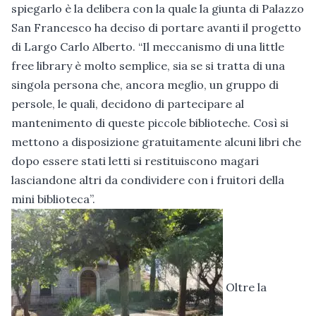
spiegarlo è la delibera con la quale la giunta di Palazzo
San Francesco ha deciso di portare avanti il progetto
di Largo Carlo Alberto. “Il meccanismo di una little
free library è molto semplice, sia se si tratta di una
singola persona che, ancora meglio, un gruppo di
persole, le quali, decidono di partecipare al
mantenimento di queste piccole biblioteche. Così si
mettono a disposizione gratuitamente alcuni libri che
dopo essere stati letti si restituiscono magari
lasciandone altri da condividere con i fruitori della
mini biblioteca”.
Oltre la