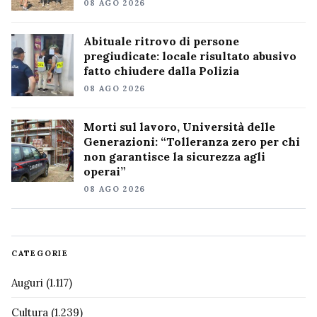
08 AGO 2026
Abituale ritrovo di persone
pregiudicate: locale risultato abusivo
fatto chiudere dalla Polizia
08 AGO 2026
Morti sul lavoro, Università delle
Generazioni: “Tolleranza zero per chi
non garantisce la sicurezza agli
operai”
08 AGO 2026
CATEGORIE
Auguri
(1.117)
Cultura
(1.239)