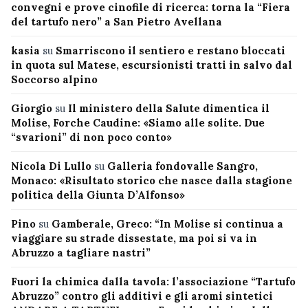
convegni e prove cinofile di ricerca: torna la “Fiera
del tartufo nero” a San Pietro Avellana
kasia
su
Smarriscono il sentiero e restano bloccati
in quota sul Matese, escursionisti tratti in salvo dal
Soccorso alpino
Giorgio
su
Il ministero della Salute dimentica il
Molise, Forche Caudine: «Siamo alle solite. Due
“svarioni” di non poco conto»
Nicola Di Lullo
su
Galleria fondovalle Sangro,
Monaco: «Risultato storico che nasce dalla stagione
politica della Giunta D’Alfonso»
Pino
su
Gamberale, Greco: “In Molise si continua a
viaggiare su strade dissestate, ma poi si va in
Abruzzo a tagliare nastri”
Fuori la chimica dalla tavola: l’associazione “Tartufo
Abruzzo” contro gli additivi e gli aromi sintetici