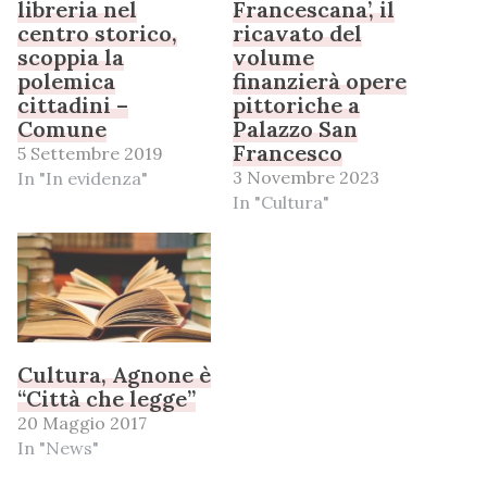
libreria nel
Francescana’, il
centro storico,
ricavato del
scoppia la
volume
polemica
finanzierà opere
cittadini –
pittoriche a
Comune
Palazzo San
Francesco
5 Settembre 2019
3 Novembre 2023
In "In evidenza"
In "Cultura"
Cultura, Agnone è
“Città che legge”
20 Maggio 2017
In "News"