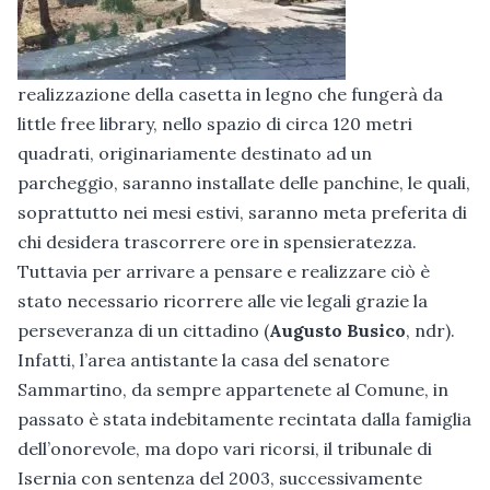
realizzazione della casetta in legno che fungerà da
little free library, nello spazio di circa 120 metri
quadrati, originariamente destinato ad un
parcheggio, saranno installate delle panchine, le quali,
soprattutto nei mesi estivi, saranno meta preferita di
chi desidera trascorrere ore in spensieratezza.
Tuttavia per arrivare a pensare e realizzare ciò è
stato necessario ricorrere alle vie legali grazie la
perseveranza di un cittadino (
Augusto Busico
, ndr).
Infatti, l’area antistante la casa del senatore
Sammartino, da sempre appartenete al Comune, in
passato è stata indebitamente recintata dalla famiglia
dell’onorevole, ma dopo vari ricorsi, il tribunale di
Isernia con sentenza del 2003, successivamente