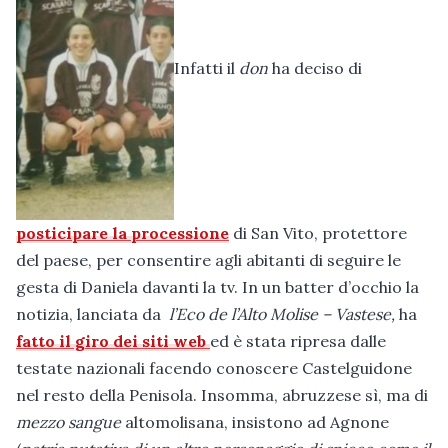
Infatti il
don
ha deciso di
posticipare la processione
di San Vito, protettore
del paese, per consentire agli abitanti di seguire le
gesta di Daniela davanti la tv. In un batter d’occhio la
notizia, lanciata da
l’Eco de l’Alto Molise – Vastese,
ha
fatto il giro dei siti web
ed è stata ripresa dalle
testate nazionali facendo conoscere Castelguidone
nel resto della Penisola. Insomma, abruzzese sì, ma di
mezzo sangue
altomolisana, insistono ad Agnone