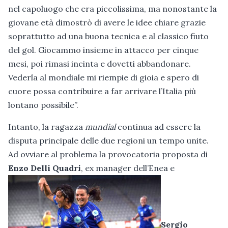
nel capoluogo che era piccolissima, ma nonostante la
giovane età dimostrò di avere le idee chiare grazie
soprattutto ad una buona tecnica e al classico fiuto
del gol. Giocammo insieme in attacco per cinque
mesi, poi rimasi incinta e dovetti abbandonare.
Vederla al mondiale mi riempie di gioia e spero di
cuore possa contribuire a far arrivare l’Italia più
lontano possibile”.
Intanto, la ragazza
mundial
continua ad essere la
disputa principale delle due regioni un tempo unite.
Ad ovviare al problema la provocatoria proposta di
Enzo Delli Quadri
, ex manager dell’Enea e
Sergio