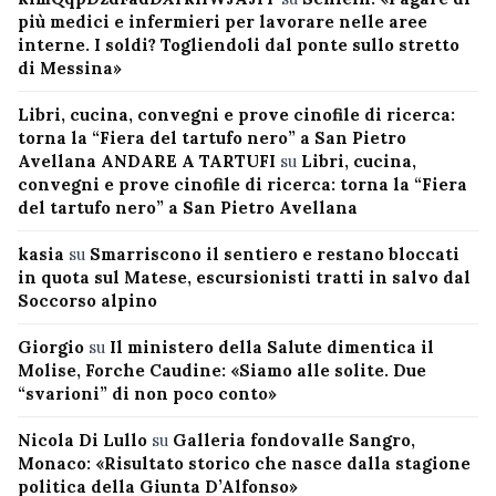
più medici e infermieri per lavorare nelle aree
interne. I soldi? Togliendoli dal ponte sullo stretto
di Messina»
Libri, cucina, convegni e prove cinofile di ricerca:
torna la “Fiera del tartufo nero” a San Pietro
Avellana ANDARE A TARTUFI
su
Libri, cucina,
convegni e prove cinofile di ricerca: torna la “Fiera
del tartufo nero” a San Pietro Avellana
kasia
su
Smarriscono il sentiero e restano bloccati
in quota sul Matese, escursionisti tratti in salvo dal
Soccorso alpino
Giorgio
su
Il ministero della Salute dimentica il
Molise, Forche Caudine: «Siamo alle solite. Due
“svarioni” di non poco conto»
Nicola Di Lullo
su
Galleria fondovalle Sangro,
Monaco: «Risultato storico che nasce dalla stagione
politica della Giunta D’Alfonso»