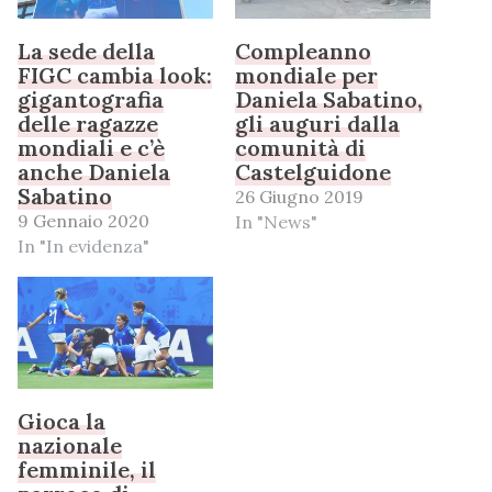
La sede della
Compleanno
FIGC cambia look:
mondiale per
gigantografia
Daniela Sabatino,
delle ragazze
gli auguri dalla
mondiali e c’è
comunità di
anche Daniela
Castelguidone
Sabatino
26 Giugno 2019
9 Gennaio 2020
In "News"
In "In evidenza"
Gioca la
nazionale
femminile, il