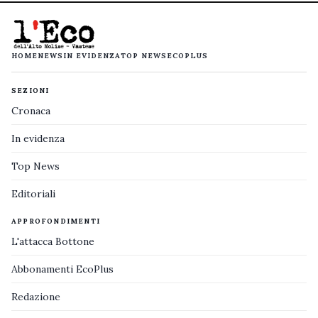
HOME
NEWS
IN EVIDENZA
TOP NEWS
ECOPLUS
SEZIONI
Cronaca
In evidenza
Top News
Editoriali
APPROFONDIMENTI
L'attacca Bottone
Abbonamenti EcoPlus
Redazione