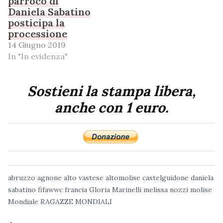
parroco di
Daniela Sabatino
posticipa la
processione
14 Giugno 2019
In "In evidenza"
Sostieni la stampa libera,
anche con 1 euro.
abruzzo
agnone
alto vastese
altomolise
castelguidone
daniela
sabatino
fifawwc
francia
Gloria Marinelli
melissa nozzi
molise
Mondiale
RAGAZZE MONDIALI