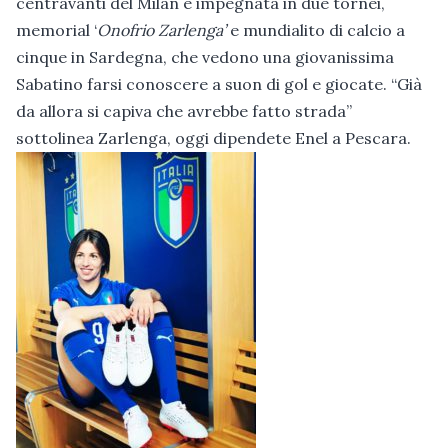
centravanti del Milan è impegnata in due tornei,
memorial ‘
Onofrio Zarlenga’
e mundialito di calcio a
cinque in Sardegna, che vedono una giovanissima
Sabatino farsi conoscere a suon di gol e giocate. “Già
da allora si capiva che avrebbe fatto strada”
sottolinea Zarlenga, oggi dipendete Enel a Pescara.