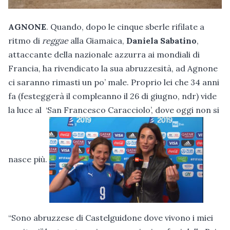
AGNONE
. Quando, dopo le cinque sberle rifilate a
ritmo di
reggae
alla Giamaica,
Daniela Sabatino
,
attaccante della nazionale azzurra ai mondiali di
Francia, ha rivendicato la sua abruzzesità, ad Agnone
ci saranno rimasti un po’ male. Proprio lei che 34 anni
fa (festeggerà il compleanno il 26 di giugno, ndr) vide
la luce al ‘San Francesco Caracciolo’, dove oggi non si
nasce più.
“Sono abruzzese di Castelguidone dove vivono i miei