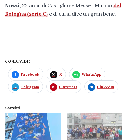
Nozzi
, 22 anni, di Castiglione Messer Marino
del
Bologna (serie C)
e di cui si dice un gran bene.
CONDIVIDI:
Facebook
X
WhatsApp
Telegram
Pinterest
LinkedIn
Correlati