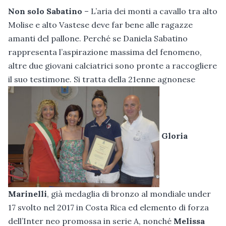
Non solo Sabatino
– L’aria dei monti a cavallo tra alto
Molise e alto Vastese deve far bene alle ragazze
amanti del pallone. Perché se Daniela Sabatino
rappresenta l’aspirazione massima del fenomeno,
altre due giovani calciatrici sono pronte a raccogliere
il suo testimone. Si tratta della 21enne agnonese
Gloria
Marinelli
, già medaglia di bronzo al mondiale under
17 svolto nel 2017 in Costa Rica ed elemento di forza
dell’Inter neo promossa in serie A, nonché
Melissa