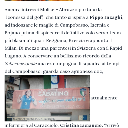
Ancora intrecci Molise – Abruzzo portano la
“leonessa del gol”, che tanto si ispira a
Pippo Inzaghi
,
ad indossare le maglie di Campobasso, Isernia e
Bojano prima di spiccare il definitivo volo verso team
più blasonati quali Reggiana, Brescia e appunto il
Milan. Di mezzo una parentesi in Svizzera con il Rapid
Lugano. A conservare un bellissimo ricordo della
Saba-nazionale
una ex compagna di squadra ai tempi
del Campobasso, guarda caso agnonese doc,
attualmente
infermiera al Caracciolo,
Cristina Iaciancio.
“Arrivò