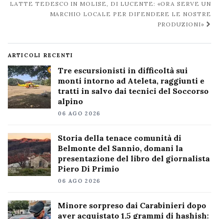
LATTE TEDESCO IN MOLISE, DI LUCENTE: «ORA SERVE UN
MARCHIO LOCALE PER DIFENDERE LE NOSTRE
PRODUZIONI»
ARTICOLI RECENTI
Tre escursionisti in difficoltà sui
monti intorno ad Ateleta, raggiunti e
tratti in salvo dai tecnici del Soccorso
alpino
06 AGO 2026
Storia della tenace comunità di
Belmonte del Sannio, domani la
presentazione del libro del giornalista
Piero Di Primio
06 AGO 2026
Minore sorpreso dai Carabinieri dopo
aver acquistato 1,5 grammi di hashish: