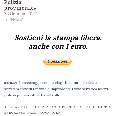
Polizia
provinciale»
23 Gennaio 2020
In "News"
Sostieni la stampa libera,
anche con 1 euro.
abruzzo
bracconaggio
caccia
cinghiali
controllo fauna
selvatica
corvidi
Emanuele Imprudente
fauna selvatica
nocivi
polizia provinciale
selecontrollo
Navigazione
SUGAR TAX E PLASTIC TAX: A RISCHIO LO STABILIMENTO
post
ABRUZZESE DELLA COCA COLA