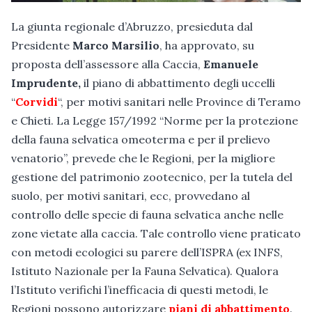
La giunta regionale d’Abruzzo, presieduta dal
Presidente
Marco Marsilio
, ha approvato, su
proposta dell’assessore alla Caccia,
Emanuele
Imprudente,
il piano di abbattimento degli uccelli
“
Corvidi
“, per motivi sanitari nelle Province di Teramo
e Chieti. La Legge 157/1992 “Norme per la protezione
della fauna selvatica omeoterma e per il prelievo
venatorio”, prevede che le Regioni, per la migliore
gestione del patrimonio zootecnico, per la tutela del
suolo, per motivi sanitari, ecc, provvedano al
controllo delle specie di fauna selvatica anche nelle
zone vietate alla caccia. Tale controllo viene praticato
con metodi ecologici su parere dell’ISPRA (ex INFS,
Istituto Nazionale per la Fauna Selvatica). Qualora
l’Istituto verifichi l’inefficacia di questi metodi, le
Regioni possono autorizzare
piani di abbattimento
.