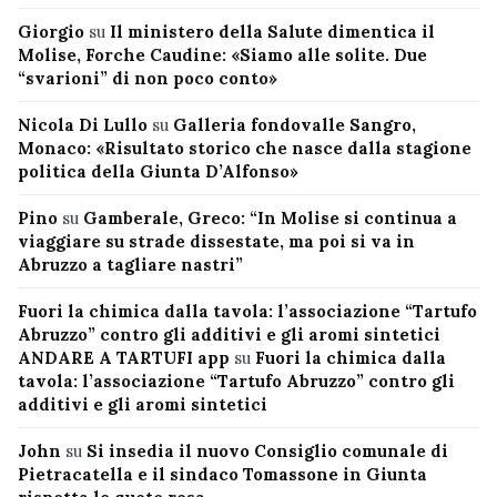
Giorgio
su
Il ministero della Salute dimentica il
Molise, Forche Caudine: «Siamo alle solite. Due
“svarioni” di non poco conto»
Nicola Di Lullo
su
Galleria fondovalle Sangro,
Monaco: «Risultato storico che nasce dalla stagione
politica della Giunta D’Alfonso»
Pino
su
Gamberale, Greco: “In Molise si continua a
viaggiare su strade dissestate, ma poi si va in
Abruzzo a tagliare nastri”
Fuori la chimica dalla tavola: l’associazione “Tartufo
Abruzzo” contro gli additivi e gli aromi sintetici
ANDARE A TARTUFI app
su
Fuori la chimica dalla
tavola: l’associazione “Tartufo Abruzzo” contro gli
additivi e gli aromi sintetici
John
su
Si insedia il nuovo Consiglio comunale di
Pietracatella e il sindaco Tomassone in Giunta