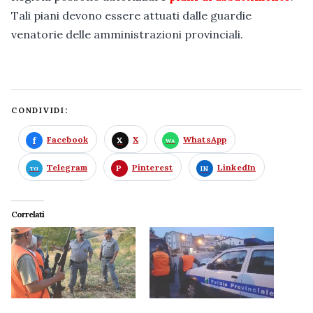
Tali piani devono essere attuati dalle guardie
venatorie delle amministrazioni provinciali.
CONDIVIDI:
Facebook
X
WhatsApp
Telegram
Pinterest
LinkedIn
Correlati