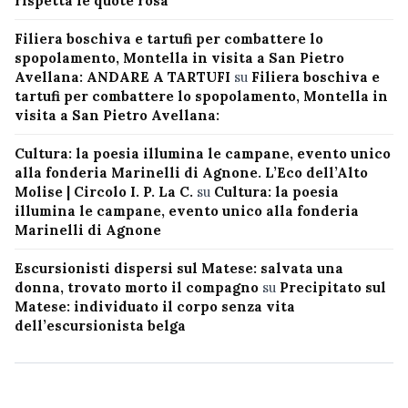
rispetta le quote rosa
Filiera boschiva e tartufi per combattere lo
spopolamento, Montella in visita a San Pietro
Avellana: ANDARE A TARTUFI
su
Filiera boschiva e
tartufi per combattere lo spopolamento, Montella in
visita a San Pietro Avellana:
Cultura: la poesia illumina le campane, evento unico
alla fonderia Marinelli di Agnone. L’Eco dell’Alto
Molise | Circolo I. P. La C.
su
Cultura: la poesia
illumina le campane, evento unico alla fonderia
Marinelli di Agnone
Escursionisti dispersi sul Matese: salvata una
donna, trovato morto il compagno
su
Precipitato sul
Matese: individuato il corpo senza vita
dell’escursionista belga