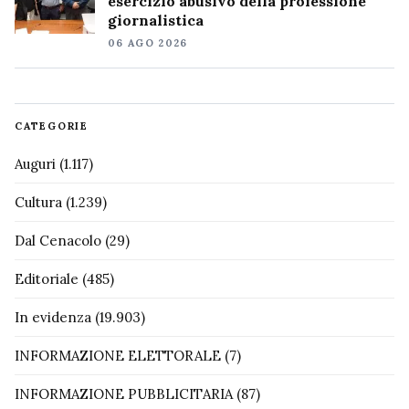
esercizio abusivo della professione
giornalistica
06 AGO 2026
CATEGORIE
Auguri
(1.117)
Cultura
(1.239)
Dal Cenacolo
(29)
Editoriale
(485)
In evidenza
(19.903)
INFORMAZIONE ELETTORALE
(7)
INFORMAZIONE PUBBLICITARIA
(87)