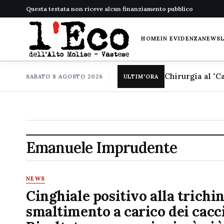
Questa testata non riceve alcun finanziamento pubblico
HOME
IN EVIDENZA
NEWS
SABATO 8 AGOSTO 2026
ULTIM'ORA
Emanuele Imprudente
NEWS
Cinghiale positivo alla trichin
smaltimento a carico dei cacci