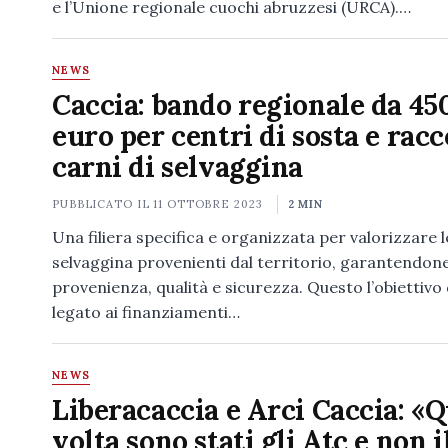
e l’Unione regionale cuochi abruzzesi (URCA).…
NEWS
Caccia: bando regionale da 45
euro per centri di sosta e racc
carni di selvaggina
PUBBLICATO IL
11 OTTOBRE 2023
2 MIN
Una filiera specifica e organizzata per valorizzare l
selvaggina provenienti dal territorio, garantendon
provenienza, qualità e sicurezza. Questo l’obiettivo
legato ai finanziamenti…
NEWS
Liberacaccia e Arci Caccia: «
volta sono stati gli Atc e non i