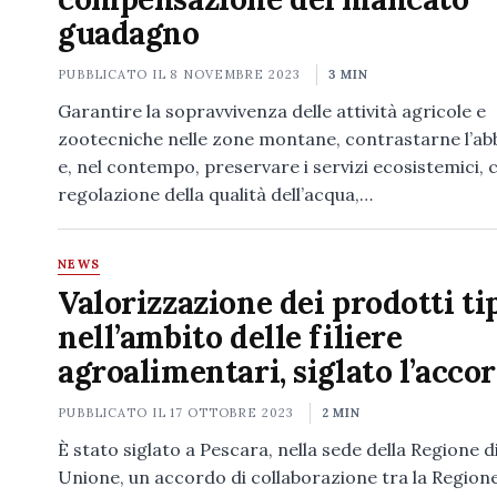
guadagno
PUBBLICATO IL
8 NOVEMBRE 2023
3 MIN
Garantire la sopravvivenza delle attività agricole e
zootecniche nelle zone montane, contrastarne l’a
e, nel contempo, preservare i servizi ecosistemici, 
regolazione della qualità dell’acqua,…
NEWS
Valorizzazione dei prodotti ti
nell’ambito delle filiere
agroalimentari, siglato l’acco
PUBBLICATO IL
17 OTTOBRE 2023
2 MIN
È stato siglato a Pescara, nella sede della Regione d
Unione, un accordo di collaborazione tra la Region