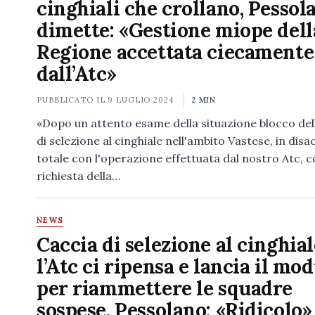
cinghiali che crollano, Pessol
dimette: «Gestione miope dell
Regione accettata ciecamente
dall’Atc»
PUBBLICATO IL
9 LUGLIO 2024
2 MIN
«Dopo un attento esame della situazione blocco del
di selezione al cinghiale nell'ambito Vastese, in dis
totale con l'operazione effettuata dal nostro Atc, 
richiesta della…
NEWS
Caccia di selezione al cinghial
l’Atc ci ripensa e lancia il mo
per riammettere le squadre
sospese. Pessolano: «Ridicolo»