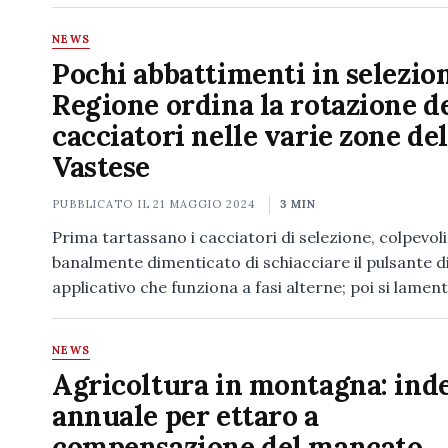
NEWS
Pochi abbattimenti in selezion
Regione ordina la rotazione d
cacciatori nelle varie zone del
Vastese
PUBBLICATO IL
21 MAGGIO 2024
3 MIN
Prima tartassano i cacciatori di selezione, colpevoli
banalmente dimenticato di schiacciare il pulsante d
applicativo che funziona a fasi alterne; poi si lame
NEWS
Agricoltura in montagna: ind
annuale per ettaro a
compensazione del mancato