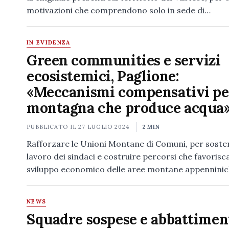
motivazioni che comprendono solo in sede di…
IN EVIDENZA
Green communities e servizi
ecosistemici, Paglione:
«Meccanismi compensativi pe
montagna che produce acqua
PUBBLICATO IL
27 LUGLIO 2024
2 MIN
Rafforzare le Unioni Montane di Comuni, per sosten
lavoro dei sindaci e costruire percorsi che favorisc
sviluppo economico delle aree montane appenninich
NEWS
Squadre sospese e abbattiment