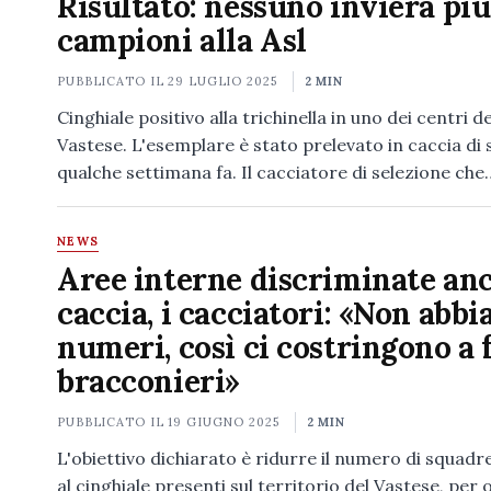
Risultato: nessuno invierà più
campioni alla Asl
PUBBLICATO IL
29 LUGLIO 2025
2 MIN
Cinghiale positivo alla trichinella in uno dei centri de
Vastese. L'esemplare è stato prelevato in caccia di 
qualche settimana fa. Il cacciatore di selezione che
NEWS
Aree interne discriminate an
caccia, i cacciatori: «Non abbi
numeri, così ci costringono a f
bracconieri»
PUBBLICATO IL
19 GIUGNO 2025
2 MIN
L'obiettivo dichiarato è ridurre il numero di squadre
al cinghiale presenti sul territorio del Vastese, per