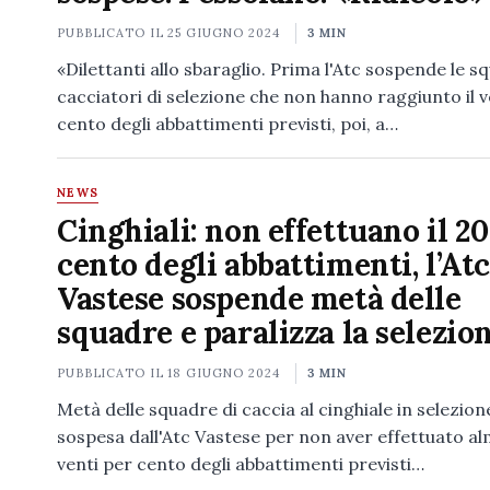
PUBBLICATO IL
25 GIUGNO 2024
3 MIN
«Dilettanti allo sbaraglio. Prima l'Atc sospende le sq
cacciatori di selezione che non hanno raggiunto il v
cento degli abbattimenti previsti, poi, a…
NEWS
Cinghiali: non effettuano il 20
cento degli abbattimenti, l’Atc
Vastese sospende metà delle
squadre e paralizza la selezio
PUBBLICATO IL
18 GIUGNO 2024
3 MIN
Metà delle squadre di caccia al cinghiale in selezion
sospesa dall'Atc Vastese per non aver effettuato al
venti per cento degli abbattimenti previsti…