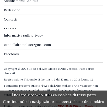
Abbonamenti EcoPlus
Redazione
Contatti
SERVIZI
Informativa sulla privacy
ecodellaltomolise@gmail.com
Facebook
Copyright © 2026 l'Eco dell'Alto Molise e Alto Vastese. Tutti i diritti
riservati.
Registrazione Tribunale di Isernia n. 2 del 12 marzo 2014 | Anno 12
I contenuti presenti sul sito "l'Eco dell'Alto Molise e Alto Vastese" non
possono essere copiati, riprodotti, pubblicati o redistribuiti senza
Il nostro sito web utilizza cookies di terzi parti.
autorizzazione espressa degli autori.
Continuando la navigazione, si accetta l uso dei cookies
Piattaforma web realizzata e gestita da
VPONE di Vittorio Paoletti