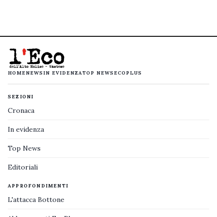
HOME
NEWS
IN EVIDENZA
TOP NEWS
ECOPLUS
SEZIONI
Cronaca
In evidenza
Top News
Editoriali
APPROFONDIMENTI
L'attacca Bottone