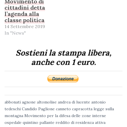
Movimento di
cittadini detta
l’agenda alla
classe politica
14 Settembre 2019
In "News"
Sostieni la stampa libera,
anche con 1 euro.
abbonati
agnone
altomolise
andrea di lucente
antonio
tedeschi
Candido Paglione
canneto
capracotta
legge sulla
montagna
Movimento per la difesa delle zone interne
ospedale
quintino pallante
reddito di residenza attiva