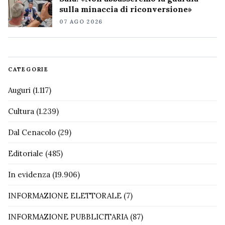
sulla minaccia di riconversione»
07 AGO 2026
CATEGORIE
Auguri
(1.117)
Cultura
(1.239)
Dal Cenacolo
(29)
Editoriale
(485)
In evidenza
(19.906)
INFORMAZIONE ELETTORALE
(7)
INFORMAZIONE PUBBLICITARIA
(87)