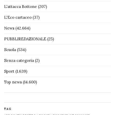
L'attacca Bottone
(207)
L'Eco cartaceo
(37)
News
(42.664)
PUBBLIREDAZIONALE
(25)
Scuola
(534)
Senza categoria
(2)
Sport
(1.639)
Top news
(14.600)
TAG