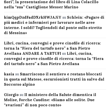
fiori”, la presentazione del libro di Lina Colacillo
nella “sua” Castiglione Messer Marino
kimQqpDzdFadDXrkHWJAJiY
su
Schlein: «Pagare di
più medici e infermieri per lavorare nelle aree
interne. I soldi? Togliendoli dal ponte sullo stretto
di Messina»
Libri, cucina, convegni e prove cinofile di ricerca:
torna la “Fiera del tartufo nero” a San Pietro
Avellana ANDARE A TARTUFI
su
Libri, cucina,
convegni e prove cinofile di ricerca: torna la “Fiera
del tartufo nero” a San Pietro Avellana
kasia
su
Smarriscono il sentiero e restano bloccati
in quota sul Matese, escursionisti tratti in salvo dal
Soccorso alpino
Giorgio
su
Il ministero della Salute dimentica il
Molise, Forche Caudine: «Siamo alle solite. Due
“svarioni” di non poco conto»