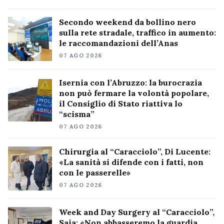
Secondo weekend da bollino nero
sulla rete stradale, traffico in aumento:
le raccomandazioni dell’Anas
07 AGO 2026
Isernia con l’Abruzzo: la burocrazia
non può fermare la volontà popolare,
il Consiglio di Stato riattiva lo
“scisma”
07 AGO 2026
Chirurgia al “Caracciolo”, Di Lucente:
«La sanità si difende con i fatti, non
con le passerelle»
07 AGO 2026
Week and Day Surgery al “Caracciolo”,
Saia: «Non abbasseremo la guardia