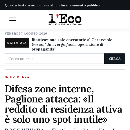
Questa testata non riceve alcun finanziamento pubblico
VENERDÌ 7 AGOSTO 2026
Riattivazione sale operatorie al Caracciolo,
ULTIM'ORA
Greco: "Una vergognosa operazione di
propaganda"
Cerca
CERCA
nel
sito
IN EVIDENZA
Difesa zone interne,
Paglione attacca: «Il
reddito di residenza attiva
è solo uno spot inutile»