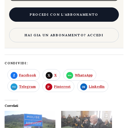
PROCEDI CON L'ABBONAMENTO
HAI GIA UN ABBONAMENTO? ACCEDI
CONDIVIDI:
Facebook
X
WhatsApp
Telegram
Pinterest
LinkedIn
Correlati