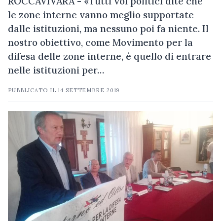
ROCCAVIVARA - «Tutti voi politici dite che
le zone interne vanno meglio supportate
dalle istituzioni, ma nessuno poi fa niente. Il
nostro obiettivo, come Movimento per la
difesa delle zone interne, è quello di entrare
nelle istituzioni per…
PUBBLICATO IL
14 SETTEMBRE 2019