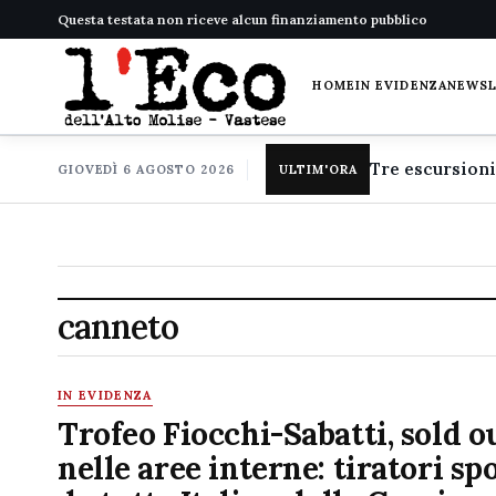
Questa testata non riceve alcun finanziamento pubblico
HOME
IN EVIDENZA
NEWS
GIOVEDÌ 6 AGOSTO 2026
ULTIM'ORA
canneto
IN EVIDENZA
Trofeo Fiocchi-Sabatti, sold o
nelle aree interne: tiratori sp