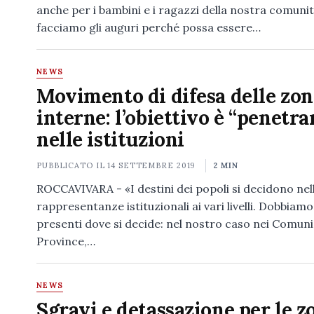
anche per i bambini e i ragazzi della nostra comunit
facciamo gli auguri perché possa essere…
NEWS
Movimento di difesa delle zon
interne: l’obiettivo è “penetra
nelle istituzioni
PUBBLICATO IL
14 SETTEMBRE 2019
2 MIN
ROCCAVIVARA - «I destini dei popoli si decidono nel
rappresentanze istituzionali ai vari livelli. Dobbiam
presenti dove si decide: nel nostro caso nei Comuni,
Province,…
NEWS
Sgravi e detassazione per le z