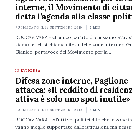
interne, il Movimento di citta
detta l’agenda alla classe polit
PUBBLICATO IL
14 SETTEMBRE 2019
3 MIN
ROCCAVIVARA - «L'unico partito di cui siamo attivist
siamo fedeli si chiama difesa delle zone interne». Gr
Gianico, portavoce del Movimento per la…
IN EVIDENZA
Difesa zone interne, Paglione
attacca: «Il reddito di residen
attiva è solo uno spot inutile»
PUBBLICATO IL
14 SETTEMBRE 2019
3 MIN
ROCCAVIVARA - «Tutti voi politici dite che le zone i
vanno meglio supportate dalle istituzioni, ma nessu