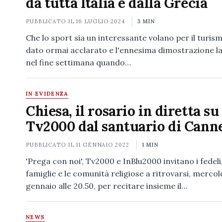
da tutta Italia e dalla Grecia
PUBBLICATO IL
16 LUGLIO 2024
3 MIN
Che lo sport sia un interessante volano per il turis
dato ormai acclarato e l'ennesima dimostrazione la 
nel fine settimana quando…
IN EVIDENZA
Chiesa, il rosario in diretta su
Tv2000 dal santuario di Cann
PUBBLICATO IL
11 GENNAIO 2022
1 MIN
'Prega con noi', Tv2000 e InBlu2000 invitano i fedeli,
famiglie e le comunità religiose a ritrovarsi, mercol
gennaio alle 20.50, per recitare insieme il…
NEWS