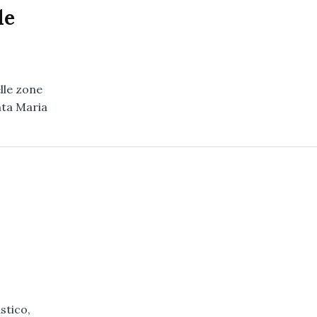
le
lle zone
nta Maria
stico,