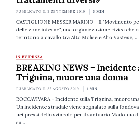
trattamenti diversi»
PUBBLICATO IL
3 SETTEMBRE 2019
3 MIN
CASTIGLIONE MESSER MARINO - Il "Movimento per 
delle zone interne", una organizzazione civica che o
territorio a cavallo tra Alto Molise e Alto Vastese,…
IN EVIDENZA
BREAKING NEWS – Incidente 
Trignina, muore una donna
PUBBLICATO IL
25 AGOSTO 2019
1 MIN
ROCCAVIVARA - Incidente sulla Trignina, muore un
Un incidente stradale viene segnalato sulla fondova
nei pressi dello svincolo per il santuario Madonna 
sul…