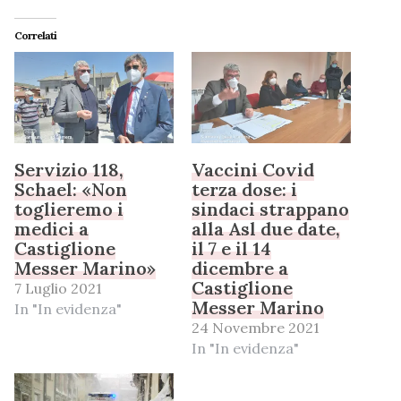
Correlati
Servizio 118,
Vaccini Covid
Schael: «Non
terza dose: i
toglieremo i
sindaci strappano
medici a
alla Asl due date,
Castiglione
il 7 e il 14
Messer Marino»
dicembre a
Castiglione
7 Luglio 2021
Messer Marino
In "In evidenza"
24 Novembre 2021
In "In evidenza"