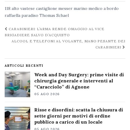
118
alto vastese
castiglione messer marino
medico a bordo
raffaella paradiso
Thomas Schael
Navigazione
CARABINIERI: L’ARMA RENDE OMAGGIO AL VICE
post
BRIGADIERE SALVO D’ACQUISTO
ALCOOL E TELEFONI AL VOLANTE, MANO PESANTE DEI
CARABINIERI
ARTICOLI RECENTI
Week and Day Surgery: prime visite di
chirurgia generale e interventi al
“Caracciolo” di Agnone
05 AGO 2026
Risse e disordini: scatta la chiusura di
sette giorni per motivi di ordine
pubblico a carico di un locale
05 AGO 2026