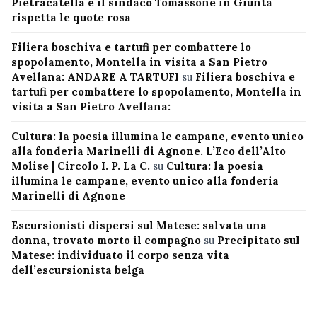
Pietracatella e il sindaco Tomassone in Giunta
rispetta le quote rosa
Filiera boschiva e tartufi per combattere lo
spopolamento, Montella in visita a San Pietro
Avellana: ANDARE A TARTUFI
su
Filiera boschiva e
tartufi per combattere lo spopolamento, Montella in
visita a San Pietro Avellana:
Cultura: la poesia illumina le campane, evento unico
alla fonderia Marinelli di Agnone. L’Eco dell’Alto
Molise | Circolo I. P. La C.
su
Cultura: la poesia
illumina le campane, evento unico alla fonderia
Marinelli di Agnone
Escursionisti dispersi sul Matese: salvata una
donna, trovato morto il compagno
su
Precipitato sul
Matese: individuato il corpo senza vita
dell’escursionista belga