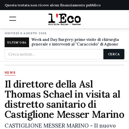
Questa testata non riceve alcun finanziamento pubblico
GIOVEDÌ 6 AGOSTO 2026
Week and Day Surgery: prime visite di chirurgia
ULTIM'ORA
generale e interventi al "Caracciolo" di Agnone
Cerca
CERCA
nel
sito
NEWS
Il direttore della Asl
Thomas Schael in visita al
distretto sanitario di
Castiglione Messer Marino
CASTIGLIONE MESSER MARINO - Il nuovo