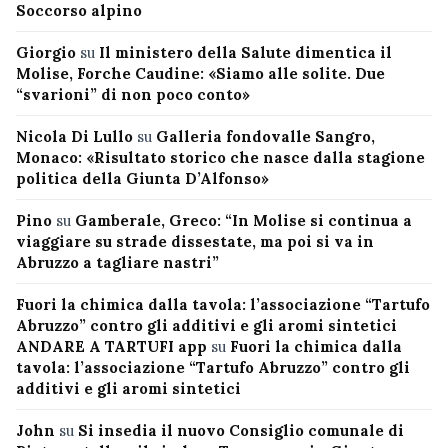
Soccorso alpino
Giorgio
su
Il ministero della Salute dimentica il
Molise, Forche Caudine: «Siamo alle solite. Due
“svarioni” di non poco conto»
Nicola Di Lullo
su
Galleria fondovalle Sangro,
Monaco: «Risultato storico che nasce dalla stagione
politica della Giunta D’Alfonso»
Pino
su
Gamberale, Greco: “In Molise si continua a
viaggiare su strade dissestate, ma poi si va in
Abruzzo a tagliare nastri”
Fuori la chimica dalla tavola: l’associazione “Tartufo
Abruzzo” contro gli additivi e gli aromi sintetici
ANDARE A TARTUFI app
su
Fuori la chimica dalla
tavola: l’associazione “Tartufo Abruzzo” contro gli
additivi e gli aromi sintetici
John
su
Si insedia il nuovo Consiglio comunale di