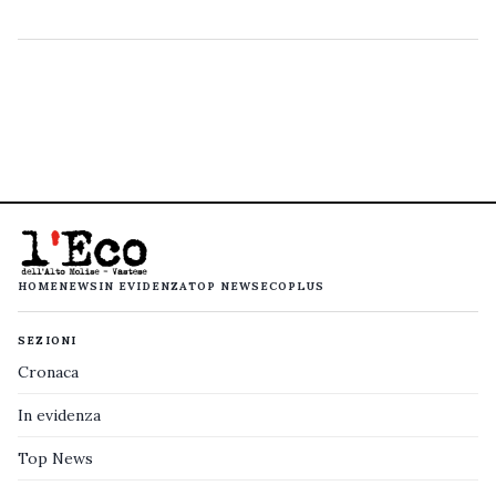
HOME
NEWS
IN EVIDENZA
TOP NEWS
ECOPLUS
SEZIONI
Cronaca
In evidenza
Top News