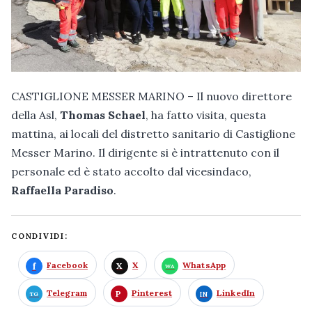
CASTIGLIONE MESSER MARINO – Il nuovo direttore
della Asl,
Thomas Schael
, ha fatto visita, questa
mattina, ai locali del distretto sanitario di Castiglione
Messer Marino. Il dirigente si è intrattenuto con il
personale ed è stato accolto dal vicesindaco,
Raffaella Paradiso
.
CONDIVIDI:
Facebook
X
WhatsApp
Telegram
Pinterest
LinkedIn