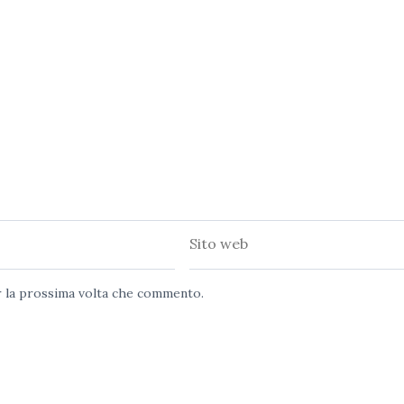
Sito
web
er la prossima volta che commento.