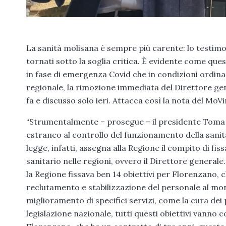
La sanità molisana è sempre più carente: lo testimoni
tornati sotto la soglia critica. È evidente come ques
in fase di emergenza Covid che in condizioni ordina
regionale, la rimozione immediata del Direttore gen
fa e discusso solo ieri. Attacca così la nota del MoV
“Strumentalmente – prosegue – il presidente Toma h
estraneo al controllo del funzionamento della sanit
legge, infatti, assegna alla Regione il compito di fis
sanitario nelle regioni, ovvero il Direttore generale
la Regione fissava ben 14 obiettivi per Florenzano, c
reclutamento e stabilizzazione del personale al moni
miglioramento di specifici servizi, come la cura dei
legislazione nazionale, tutti questi obiettivi vanno