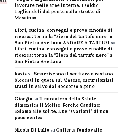
rem
lavorare nelle aree interne. I soldi?
Togliendoli dal ponte sullo stretto di
Messina»
Libri, cucina, convegni e prove cinofile di
ricerca: torna la “Fiera del tartufo nero” a
San Pietro Avellana ANDARE A TARTUFI
su
Libri, cucina, convegni e prove cinofile di
ricerca: torna la “Fiera del tartufo nero” a
San Pietro Avellana
kasia
su
Smarriscono il sentiero e restano
bloccati in quota sul Matese, escursionisti
tratti in salvo dal Soccorso alpino
Giorgio
su
Il ministero della Salute
dimentica il Molise, Forche Caudine:
«Siamo alle solite. Due “svarioni” di non
poco conto»
Nicola Di Lullo
su
Galleria fondovalle