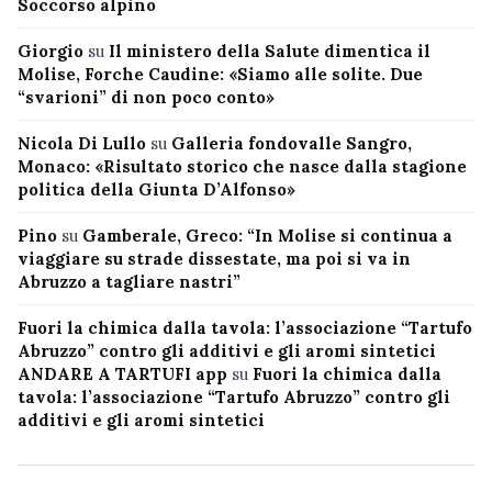
Soccorso alpino
Giorgio
su
Il ministero della Salute dimentica il
Molise, Forche Caudine: «Siamo alle solite. Due
“svarioni” di non poco conto»
Nicola Di Lullo
su
Galleria fondovalle Sangro,
Monaco: «Risultato storico che nasce dalla stagione
politica della Giunta D’Alfonso»
Pino
su
Gamberale, Greco: “In Molise si continua a
viaggiare su strade dissestate, ma poi si va in
Abruzzo a tagliare nastri”
Fuori la chimica dalla tavola: l’associazione “Tartufo
Abruzzo” contro gli additivi e gli aromi sintetici
ANDARE A TARTUFI app
su
Fuori la chimica dalla
tavola: l’associazione “Tartufo Abruzzo” contro gli
additivi e gli aromi sintetici