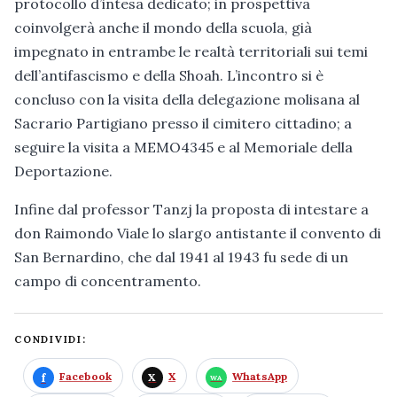
protocollo d’intesa dedicato; in prospettiva
coinvolgerà anche il mondo della scuola, già
impegnato in entrambe le realtà territoriali sui temi
dell’antifascismo e della Shoah. L’incontro si è
concluso con la visita della delegazione molisana al
Sacrario Partigiano presso il cimitero cittadino; a
seguire la visita a MEMO4345 e al Memoriale della
Deportazione.
Infine dal professor Tanzj la proposta di intestare a
don Raimondo Viale lo slargo antistante il convento di
San Bernardino, che dal 1941 al 1943 fu sede di un
campo di concentramento.
CONDIVIDI:
Facebook
X
WhatsApp