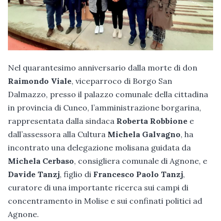
Nel quarantesimo anniversario dalla morte di don
Raimondo Viale
, viceparroco di Borgo San
Dalmazzo, presso il palazzo comunale della cittadina
in provincia di Cuneo, l’amministrazione borgarina,
rappresentata dalla sindaca
Roberta Robbione
e
dall’assessora alla Cultura
Michela Galvagno
, ha
incontrato una delegazione molisana guidata da
Michela Cerbaso
, consigliera comunale di Agnone, e
Davide Tanzj
, figlio di
Francesco Paolo Tanzj
,
curatore di una importante ricerca sui campi di
concentramento in Molise e sui confinati politici ad
Agnone.