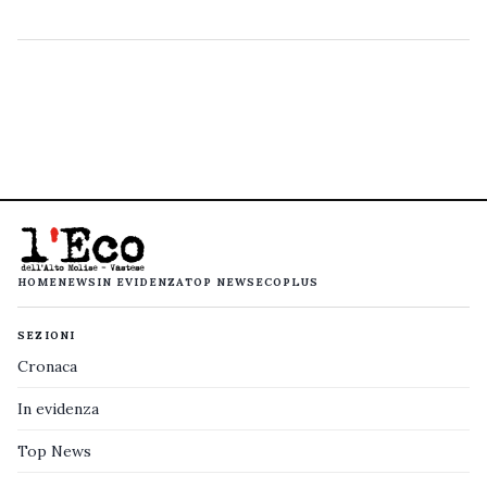
HOME
NEWS
IN EVIDENZA
TOP NEWS
ECOPLUS
SEZIONI
Cronaca
In evidenza
Top News