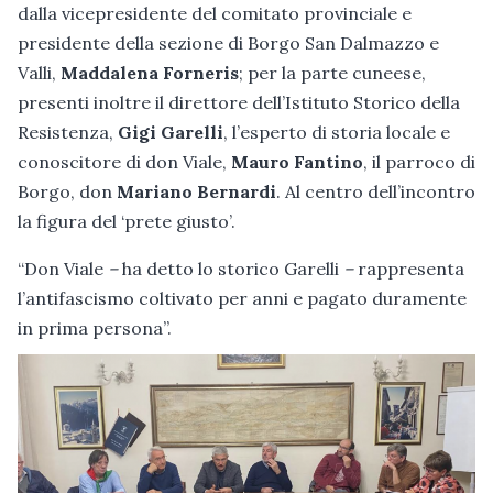
dalla vicepresidente del comitato provinciale e
presidente della sezione di Borgo San Dalmazzo e
Valli,
Maddalena Forneris
; per la parte cuneese,
presenti inoltre il direttore dell’Istituto Storico della
Resistenza,
Gigi Garelli
, l’esperto di storia locale e
conoscitore di don Viale,
Mauro Fantino
, il parroco di
Borgo, don
Mariano Bernardi
. Al centro dell’incontro
la figura del ‘prete giusto’.
“Don Viale
–
ha detto lo storico Garelli
–
rappresenta
l’antifascismo coltivato per anni e pagato duramente
in prima persona”.