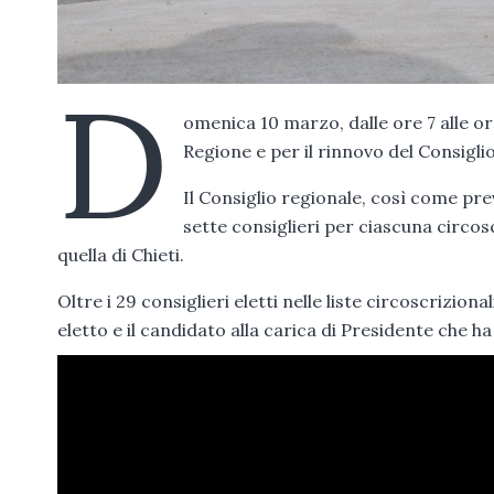
D
omenica 10 marzo, dalle ore 7 alle ore
Regione e per il rinnovo del Consigli
Il Consiglio regionale, così come pre
sette consiglieri per ciascuna circosc
quella di Chieti.
Oltre i 29 consiglieri eletti nelle liste circoscriziona
eletto e il candidato alla carica di Presidente che 