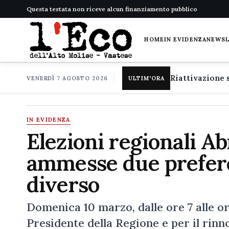
Questa testata non riceve alcun finanziamento pubblico
HOME
IN EVIDENZA
NEWS
VENERDÌ 7 AGOSTO 2026
ULTIM'ORA
IN EVIDENZA
Elezioni regionali Ab
ammesse due prefere
diverso
Domenica 10 marzo, dalle ore 7 alle ore
Presidente della Regione e per il rinno