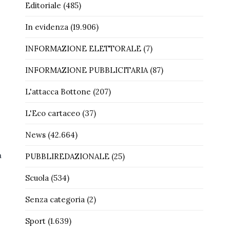
Editoriale
(485)
In evidenza
(19.906)
INFORMAZIONE ELETTORALE
(7)
INFORMAZIONE PUBBLICITARIA
(87)
L'attacca Bottone
(207)
L'Eco cartaceo
(37)
News
(42.664)
a
PUBBLIREDAZIONALE
(25)
Scuola
(534)
Senza categoria
(2)
Sport
(1.639)