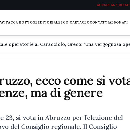
ACCEDI AL TUO A
L'ATTACCA BOTTONE
EDITORIALE
ECO CARTACEO
CONTATTI
ABBONATI
ruzzo, ecco come si vota
nze, ma di genere
 23, si vota in Abruzzo per l’elezione del
vo del Consiglio regionale. Il Consiglio