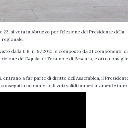
 23, si vota in Abruzzo per l’elezione del Presidente della
o regionale.
visto dalla L.R. n. 9/2013, è composto da 31 componenti, di
rizione dell’Aquila, di Teramo e di Pescara, e otto consigli
li, entrano a far parte di diritto dell’Assemblea, il President
ha conseguito un numero di voti validi immediatamente infer