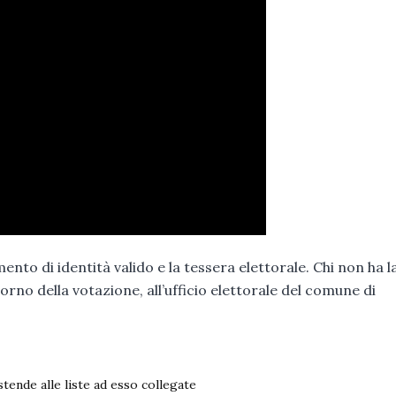
nto di identità valido e la tessera elettorale. Chi non ha l
orno della votazione, all’ufficio elettorale del comune di
tende alle liste ad esso collegate