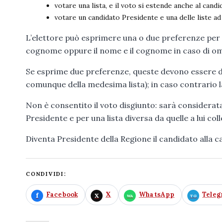
votare una lista, e il voto si estende anche al cand
votare un candidato Presidente e una delle liste ad
L’elettore può esprimere una o due preferenze per i c
cognome oppure il nome e il cognome in caso di o
Se esprime due preferenze, queste devono essere d
comunque della medesima lista); in caso contrario la
Non è consentito il voto disgiunto: sarà considerata
Presidente e per una lista diversa da quelle a lui col
Diventa Presidente della Regione il candidato alla c
CONDIVIDI:
Facebook
X
WhatsApp
Tele