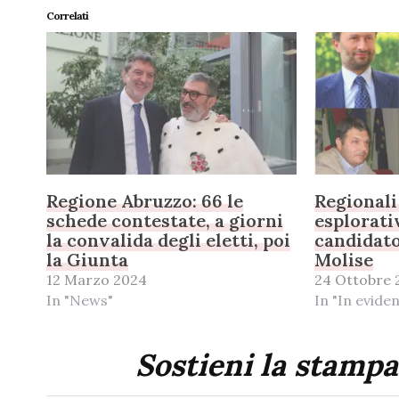
Correlati
Regione Abruzzo: 66 le
Regionali
schede contestate, a giorni
esplorativ
la convalida degli eletti, poi
candidato
la Giunta
Molise
12 Marzo 2024
24 Ottobre 
In "News"
In "In evide
Sostieni la stampa