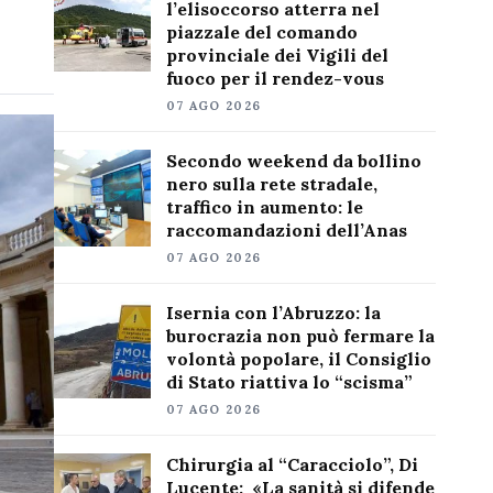
l’elisoccorso atterra nel
piazzale del comando
provinciale dei Vigili del
fuoco per il rendez-vous
07 AGO 2026
Secondo weekend da bollino
nero sulla rete stradale,
traffico in aumento: le
raccomandazioni dell’Anas
07 AGO 2026
Isernia con l’Abruzzo: la
burocrazia non può fermare la
volontà popolare, il Consiglio
di Stato riattiva lo “scisma”
07 AGO 2026
Chirurgia al “Caracciolo”, Di
Lucente: «La sanità si difende