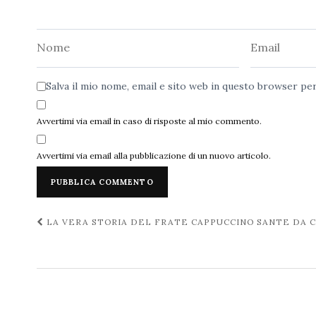
Nome
Email
Salva il mio nome, email e sito web in questo browser p
Avvertimi via email in caso di risposte al mio commento.
Avvertimi via email alla pubblicazione di un nuovo articolo.
Navigazione
LA VERA STORIA DEL FRATE CAPPUCCINO SANTE DA 
post