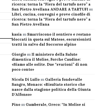
ricerca: torna la “Fiera del tartufo nero” a
San Pietro Avellana ANDARE A TARTUFI
su
Libri, cucina, convegni e prove cinofile di
ricerca: torna la “Fiera del tartufo nero” a
San Pietro Avellana
kasia
su
Smarriscono il sentiero e restano
bloccati in quota sul Matese, escursionisti
tratti in salvo dal Soccorso alpino
Giorgio
su
Il ministero della Salute
dimentica il Molise, Forche Caudine:
«Siamo alle solite. Due “svarioni” di non
poco conto»
Nicola Di Lullo
su
Galleria fondovalle
Sangro, Monaco: «Risultato storico che
nasce dalla stagione politica della Giunta
D’Alfonso»
Pino
su
Gamberale, Greco: “In Molise si