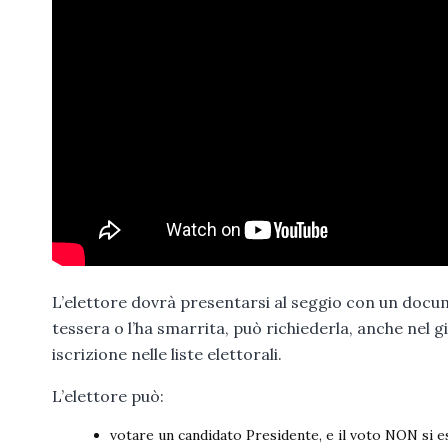
L’elettore dovrà presentarsi al seggio con un docume
tessera o l’ha smarrita, può richiederla, anche nel gi
iscrizione nelle liste elettorali.
L’elettore può:
votare un candidato Presidente, e il voto NON si es