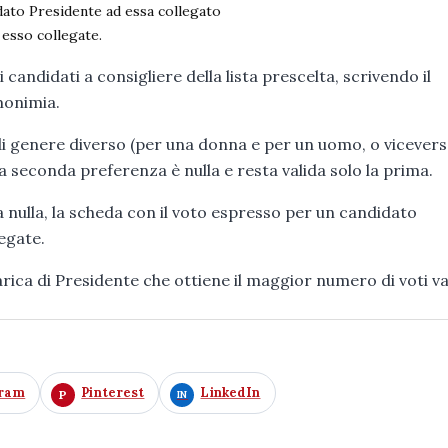
idato Presidente ad essa collegato
 esso collegate.
andidati a consigliere della lista prescelta, scrivendo il
monimia.
i genere diverso (per una donna e per un uomo, o vicevers
 seconda preferenza è nulla e resta valida solo la prima.
 nulla, la scheda con il voto espresso per un candidato
legate.
arica di Presidente che ottiene il maggior numero di voti va
gram
Pinterest
LinkedIn