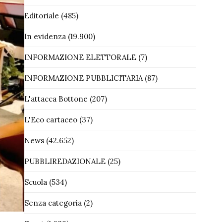
Editoriale
(485)
In evidenza
(19.900)
INFORMAZIONE ELETTORALE
(7)
INFORMAZIONE PUBBLICITARIA
(87)
L'attacca Bottone
(207)
L'Eco cartaceo
(37)
News
(42.652)
PUBBLIREDAZIONALE
(25)
Scuola
(534)
Senza categoria
(2)