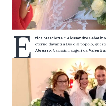
E
rica Masciotta
e
Alessandro Sabatin
eterno davanti a Dio e al popolo, quest
Abruzzo
. Carissimi auguri da
Valentin