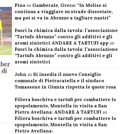
Pino
su
Gamberale, Greco: “In Molise si
continua a viaggiare su strade dissestate,
ma poi si va in Abruzzo a tagliare nastri”
Fuori la chimica dalla tavola: l’associazione
“Tartufo Abruzzo” contro gli additivi e gli
aromi sintetici ANDARE A TARTUFI app
su
Fuori la chimica dalla tavola: l’associazione
“Tartufo Abruzzo” contro gli additivi e gli
aromi sintetici
mber
 di
John
su
Si insedia il nuovo Consiglio
comunale di Pietracatella e il sindaco
Tomassone in Giunta rispetta le quote rosa
Filiera boschiva e tartufi per combattere lo
spopolamento, Montella in visita a San
Pietro Avellana: ANDARE A TARTUFI
su
Filiera boschiva e tartufi per combattere lo
spopolamento, Montella in visita a San
Pietro Avellana: