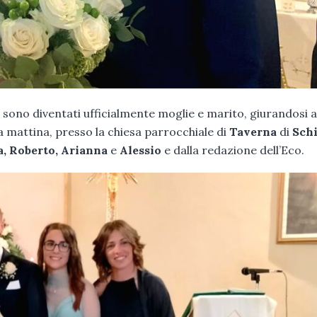
o
sono diventati ufficialmente moglie e marito, giurandosi
a mattina, presso la chiesa parrocchiale di
Taverna
di
Schi
a, Roberto, Arianna
e
Alessio
e dalla redazione dell’Eco.