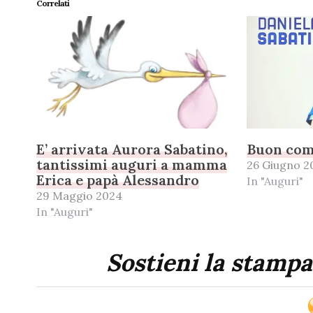
Correlati
E’ arrivata Aurora Sabatino,
Buon com
tantissimi auguri a mamma
26 Giugno 2
Erica e papà Alessandro
In "Auguri"
29 Maggio 2024
In "Auguri"
Sostieni la stampa