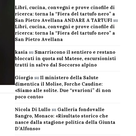
Libri, cucina, convegni e prove cinofile di
ricerca: torna la “Fiera del tartufo nero” a
San Pietro Avellana ANDARE A TARTUFI
su
Libri, cucina, convegni e prove cinofile di
ricerca: torna la “Fiera del tartufo nero” a
San Pietro Avellana
kasia
su
Smarriscono il sentiero e restano
bloccati in quota sul Matese, escursionisti
tratti in salvo dal Soccorso alpino
Giorgio
su
Il ministero della Salute
dimentica il Molise, Forche Caudine:
«Siamo alle solite. Due “svarioni” di non
poco conto»
Nicola Di Lullo
su
Galleria fondovalle
Sangro, Monaco: «Risultato storico che
nasce dalla stagione politica della Giunta
D’Alfonso»