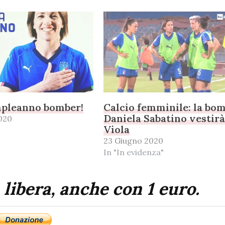
pleanno bomber!
Calcio femminile: la bo
Daniela Sabatino vestirà
020
Viola
23 Giugno 2020
In "In evidenza"
 libera, anche con 1 euro.