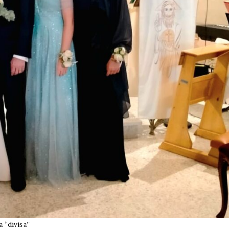
 “divisa”