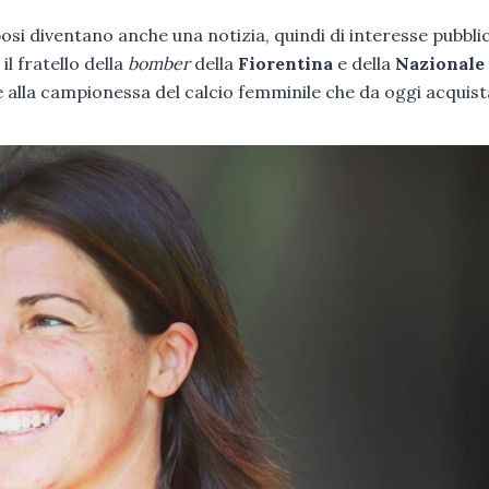
 sposi diventano anche una notizia, quindi di interesse pubbli
è il fratello della
bomber
della
Fiorentina
e della
Nazionale
e alla campionessa del calcio femminile che da oggi acquista