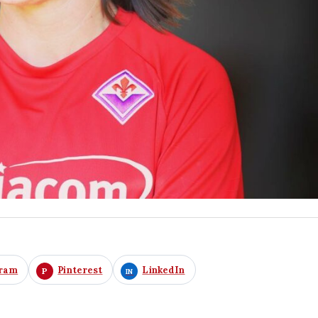
gram
Pinterest
LinkedIn