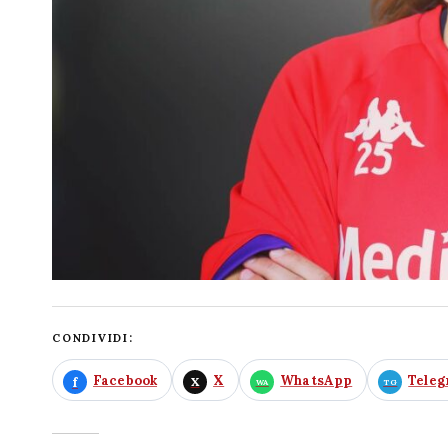
CONDIVIDI:
Facebook
X
WhatsApp
Tele