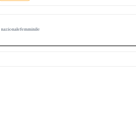
nazionalefemminile