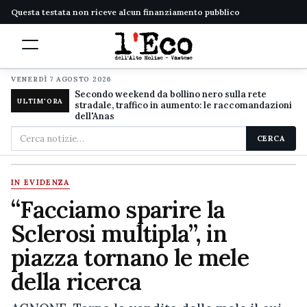
Questa testata non riceve alcun finanziamento pubblico
VENERDÌ 7 AGOSTO 2026
Secondo weekend da bollino nero sulla rete
ULTIM'ORA
stradale, traffico in aumento: le raccomandazioni
dell'Anas
Cerca
CERCA
nel
sito
IN EVIDENZA
“Facciamo sparire la
Sclerosi multipla”, in
piazza tornano le mele
della ricerca