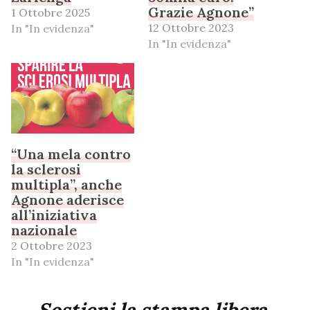
Grazie Agnone”
1 Ottobre 2025
12 Ottobre 2023
In "In evidenza"
In "In evidenza"
“Una mela contro
la sclerosi
multipla”, anche
Agnone aderisce
all’iniziativa
nazionale
2 Ottobre 2023
In "In evidenza"
Sostieni la stampa libera,