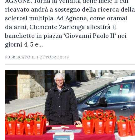
AGNONE. Torna la vendita delle mele il cui
ricavato andrà a sostegno della ricerca della
sclerosi multipla. Ad Agnone, come oramai
da anni, Clemente Zarlenga allestirà il
banchetto in piazza ‘Giovanni Paolo II’ nei
giorni 4, 5 e…
PUBBLICATO IL
1 OTTOBRE 2019