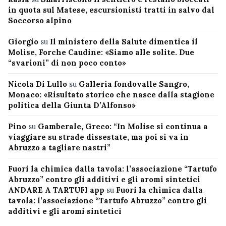
in quota sul Matese, escursionisti tratti in salvo dal
Soccorso alpino
Giorgio
su
Il ministero della Salute dimentica il
Molise, Forche Caudine: «Siamo alle solite. Due
“svarioni” di non poco conto»
Nicola Di Lullo
su
Galleria fondovalle Sangro,
Monaco: «Risultato storico che nasce dalla stagione
politica della Giunta D’Alfonso»
Pino
su
Gamberale, Greco: “In Molise si continua a
viaggiare su strade dissestate, ma poi si va in
Abruzzo a tagliare nastri”
Fuori la chimica dalla tavola: l’associazione “Tartufo
Abruzzo” contro gli additivi e gli aromi sintetici
ANDARE A TARTUFI app
su
Fuori la chimica dalla
tavola: l’associazione “Tartufo Abruzzo” contro gli
additivi e gli aromi sintetici