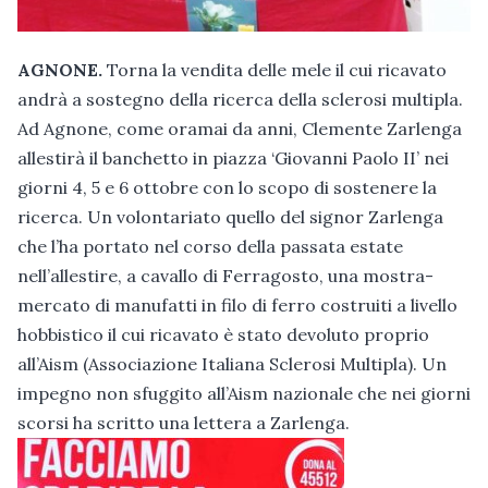
AGNONE.
Torna la vendita delle mele il cui ricavato
andrà a sostegno della ricerca della sclerosi multipla.
Ad Agnone, come oramai da anni, Clemente Zarlenga
allestirà il banchetto in piazza ‘Giovanni Paolo II’ nei
giorni 4, 5 e 6 ottobre con lo scopo di sostenere la
ricerca. Un volontariato quello del signor Zarlenga
che l’ha portato nel corso della passata estate
nell’allestire, a cavallo di Ferragosto, una mostra-
mercato di manufatti in filo di ferro costruiti a livello
hobbistico il cui ricavato è stato devoluto proprio
all’Aism (Associazione Italiana Sclerosi Multipla). Un
impegno non sfuggito all’Aism nazionale che nei giorni
scorsi ha scritto una lettera a Zarlenga.