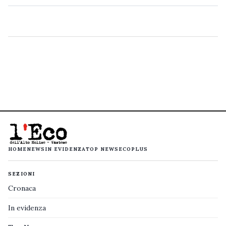
HOME
NEWS
IN EVIDENZA
TOP NEWS
ECOPLUS
SEZIONI
Cronaca
In evidenza