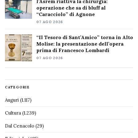
l’Asrem riattiva la chirurgia:
operazione che sa di bluff al
“Caracciolo” di Agnone
07 AGO 2026
“Il Tesoro di Sant’Amico” torna in Alto
Molise: la presentazione dell’opera
prima di Francesco Lombardi
07 AGO 2026
CATEGORIE
Auguri
(1.117)
Cultura
(1.239)
Dal Cenacolo
(29)