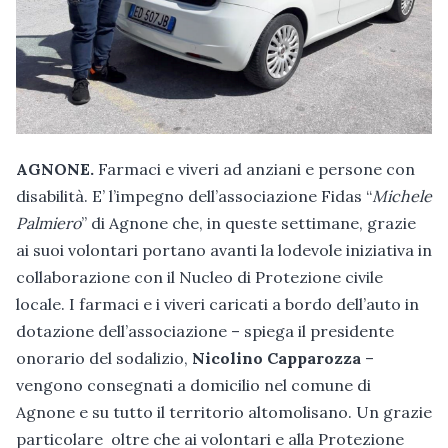
AGNONE.
Farmaci e viveri ad anziani e persone con
disabilità. E’ l’impegno dell’associazione Fidas “
Michele
Palmiero
” di Agnone che, in queste settimane, grazie
ai suoi volontari portano avanti la lodevole iniziativa in
collaborazione con il Nucleo di Protezione civile
locale. I farmaci e i viveri caricati a bordo dell’auto in
dotazione dell’associazione – spiega il presidente
onorario del sodalizio,
Nicolino Capparozza
–
vengono consegnati a domicilio nel comune di
Agnone e su tutto il territorio altomolisano. Un grazie
particolare oltre che ai volontari e alla Protezione