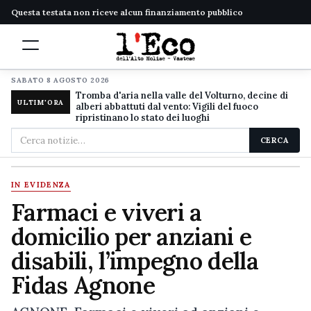
Questa testata non riceve alcun finanziamento pubblico
SABATO 8 AGOSTO 2026
Tromba d'aria nella valle del Volturno, decine di
ULTIM'ORA
alberi abbattuti dal vento: Vigili del fuoco
ripristinano lo stato dei luoghi
Cerca
CERCA
nel
sito
IN EVIDENZA
Farmaci e viveri a
domicilio per anziani e
disabili, l’impegno della
Fidas Agnone