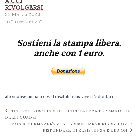
A CUI
RIVOLGERSI
22 Marzo 2020
In "In evidenza"
Sostieni la stampa libera,
anche con 1 euro.
altomolise
anziani
covid
disabili
fidas
viveri
Volontari
Navigazione
CONFETTI ROSSI IN VIDEO CONFERENZA PER MARIA PIA
post
DELLI QUADRI
NON SI FERMA ALL’ALT E FERISCE CARABINIERE, DOVRÀ
RISPONDERE DI RESISTENZA E LESIONI