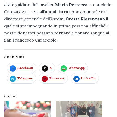
civile guidata dal cavalier
Mario Petrecca
– conclude
Capparozza – va all’amministrazione comunale e al
direttore generale dell’Asrem,
Oreste Florenzano
il
quale si sta impegnando in prima persona affinché i
nostri donatori possano tornare a donare sangue al
San Francesco Caracciolo.
CONDIVIDI:
Facebook
X
WhatsApp
Telegram
Pinterest
LinkedIn
Correlati