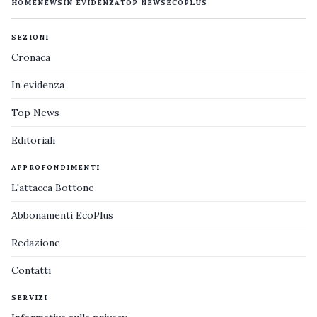
HOME
NEWS
IN EVIDENZA
TOP NEWS
ECOPLUS
SEZIONI
Cronaca
In evidenza
Top News
Editoriali
APPROFONDIMENTI
L'attacca Bottone
Abbonamenti EcoPlus
Redazione
Contatti
SERVIZI