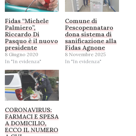
Fidas “Michele
Comune di
Palmiero”,
Pescopennataro
Riccardo Di
dona sistema di
Pasquo è il nuovo
sanificazione alla
presidente
Fidas Agnone
8 Giugno 2020
8 Novembre 2025
In "In evidenza"
In "In evidenza"
CORONAVIRUS:
FARMACI E SPESA
A DOMICILIO,
ECCO IL NUMERO