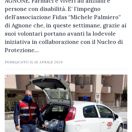
AGNONE. Farmaci e viveri ad anziani e
persone con disabilità. E’ l’impegno
dell’associazione Fidas “Michele Palmiero”
di Agnone che, in queste settimane, grazie ai
suoi volontari portano avanti la lodevole
iniziativa in collaborazione con il Nucleo di
Protezione…
PUBBLICATO IL
16 APRILE 2020