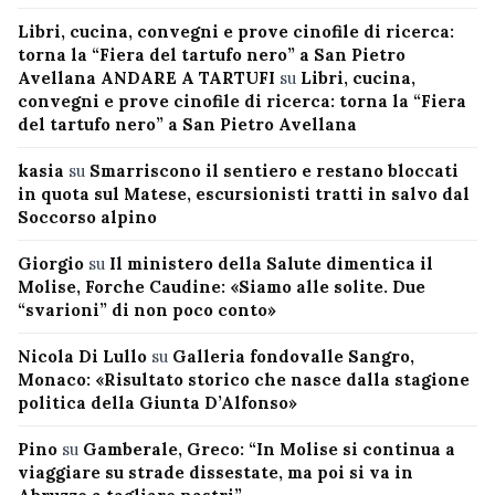
Libri, cucina, convegni e prove cinofile di ricerca:
torna la “Fiera del tartufo nero” a San Pietro
Avellana ANDARE A TARTUFI
su
Libri, cucina,
convegni e prove cinofile di ricerca: torna la “Fiera
del tartufo nero” a San Pietro Avellana
kasia
su
Smarriscono il sentiero e restano bloccati
in quota sul Matese, escursionisti tratti in salvo dal
Soccorso alpino
Giorgio
su
Il ministero della Salute dimentica il
Molise, Forche Caudine: «Siamo alle solite. Due
“svarioni” di non poco conto»
Nicola Di Lullo
su
Galleria fondovalle Sangro,
Monaco: «Risultato storico che nasce dalla stagione
politica della Giunta D’Alfonso»
Pino
su
Gamberale, Greco: “In Molise si continua a
viaggiare su strade dissestate, ma poi si va in