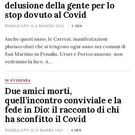
delusione della gente per lo
stop dovuto al Covid
PUBBLICATO IL
4 MAGGIO 2021
3 MIN
Anche quest’anno, le Carresi, manifestazioni
plurisecolari che si tengono ogni anno nei comuni di
San Martino in Pensilis, Ururi e Portocannone, non
vedranno la luce. A…
IN EVIDENZA
Due amici morti,
quell’incontro conviviale e la
fede in Dio: il racconto di chi
ha sconfitto il Covid
PUBBLICATO IL
31 MARZO 2021
4 MIN