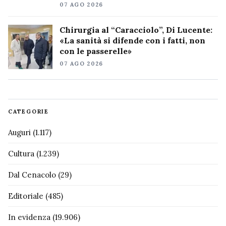
07 AGO 2026
Chirurgia al “Caracciolo”, Di Lucente:
«La sanità si difende con i fatti, non
con le passerelle»
07 AGO 2026
CATEGORIE
Auguri
(1.117)
Cultura
(1.239)
Dal Cenacolo
(29)
Editoriale
(485)
In evidenza
(19.906)