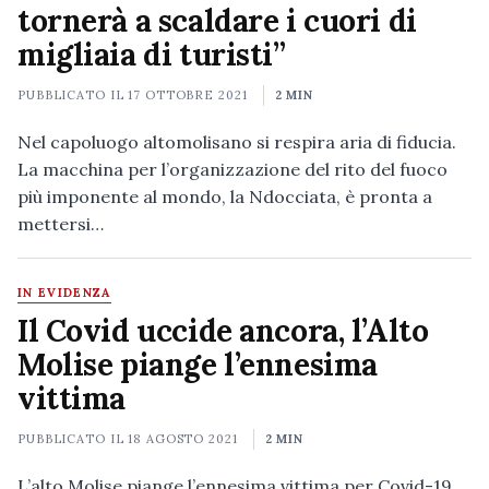
tornerà a scaldare i cuori di
migliaia di turisti”
PUBBLICATO IL
17 OTTOBRE 2021
2 MIN
Nel capoluogo altomolisano si respira aria di fiducia.
La macchina per l’organizzazione del rito del fuoco
più imponente al mondo, la Ndocciata, è pronta a
mettersi…
IN EVIDENZA
Il Covid uccide ancora, l’Alto
Molise piange l’ennesima
vittima
PUBBLICATO IL
18 AGOSTO 2021
2 MIN
L’alto Molise piange l’ennesima vittima per Covid-19.