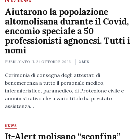
IN EVIDENZA
Aiutarono la popolazione
altomolisana durante il Covid,
encomio speciale a 50
professionisti agnonesi. Tutti i
nomi
PUBBLICATO IL
21 OTTOBRE 2023
2 MIN
Cerimonia di consegna degli attestati di
benemerenza a tutto il personale medico,
infermieristico, paramedico, di Protezione civile e
amministrativo che a vario titolo ha prestato
assistenza…
NEWS
It-Alert molisano “sconfina”