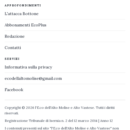
APPROFONDIMENTI
L'attacca Bottone
Abbonamenti EcoPlus
Redazione
Contatti
SERVIZI
Informativa sulla privacy
ecodellaltomolise@gmail.com
Facebook
Copyright © 2026 l'Eco dell'Alto Molise e Alto Vastese. Tutti i diritti
riservati.
Registrazione Tribunale di Isernia n. 2 del 12 marzo 2014 | Anno 12
I contenuti presenti sul sito "l'Eco dell'Alto Molise e Alto Vastese" non