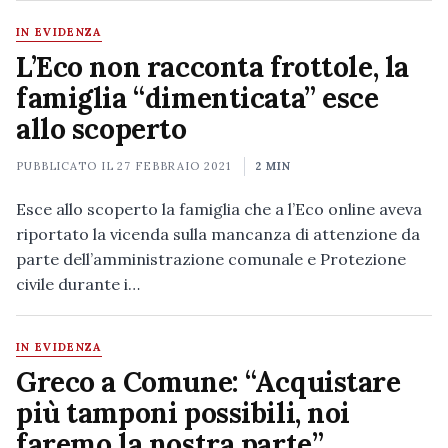
IN EVIDENZA
L’Eco non racconta frottole, la
famiglia “dimenticata” esce
allo scoperto
PUBBLICATO IL
27 FEBBRAIO 2021
2 MIN
Esce allo scoperto la famiglia che a l’Eco online aveva
riportato la vicenda sulla mancanza di attenzione da
parte dell’amministrazione comunale e Protezione
civile durante i…
IN EVIDENZA
Greco a Comune: “Acquistare
più tamponi possibili, noi
faremo la nostra parte”