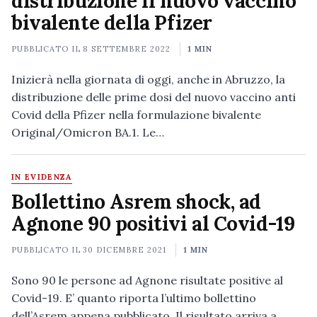
distribuzione il nuovo vaccino
bivalente della Pfizer
PUBBLICATO IL
8 SETTEMBRE 2022
1 MIN
Inizierà nella giornata di oggi, anche in Abruzzo, la
distribuzione delle prime dosi del nuovo vaccino anti
Covid della Pfizer nella formulazione bivalente
Original/Omicron BA.1. Le…
IN EVIDENZA
Bollettino Asrem shock, ad
Agnone 90 positivi al Covid-19
PUBBLICATO IL
30 DICEMBRE 2021
1 MIN
Sono 90 le persone ad Agnone risultate positive al
Covid-19. E’ quanto riporta l’ultimo bollettino
dell’Asrem appena pubblicato. Il risultato arriva a