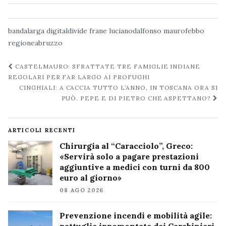
bandalarga
digitaldivide
frane
lucianodalfonso
maurofebbo
regioneabruzzo
Navigazione
CASTELMAURO: SFRATTATE TRE FAMIGLIE INDIANE
post
REGOLARI PER FAR LARGO AI PROFUGHI
CINGHIALI: A CACCIA TUTTO L’ANNO, IN TOSCANA ORA SI
PUÒ. PEPE E DI PIETRO CHE ASPETTANO?
ARTICOLI RECENTI
Chirurgia al “Caracciolo”, Greco:
«Servirà solo a pagare prestazioni
aggiuntive a medici con turni da 800
euro al giorno»
08 AGO 2026
Prevenzione incendi e mobilità agile: