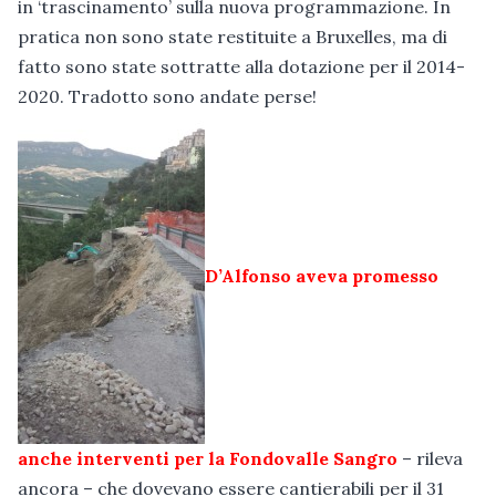
in ‘trascinamento’ sulla nuova programmazione. In
pratica non sono state restituite a Bruxelles, ma di
fatto sono state sottratte alla dotazione per il 2014-
2020. Tradotto sono andate perse!
D’Alfonso aveva promesso
anche interventi per la Fondovalle Sangro
– rileva
ancora – che dovevano essere cantierabili per il 31