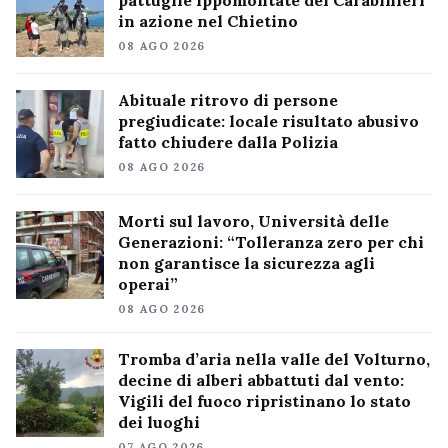
pattuglie ippomontate dei Carabinieri
in azione nel Chietino
08 AGO 2026
Abituale ritrovo di persone
pregiudicate: locale risultato abusivo
fatto chiudere dalla Polizia
08 AGO 2026
Morti sul lavoro, Università delle
Generazioni: “Tolleranza zero per chi
non garantisce la sicurezza agli
operai”
08 AGO 2026
Tromba d’aria nella valle del Volturno,
decine di alberi abbattuti dal vento:
Vigili del fuoco ripristinano lo stato
dei luoghi
07 AGO 2026