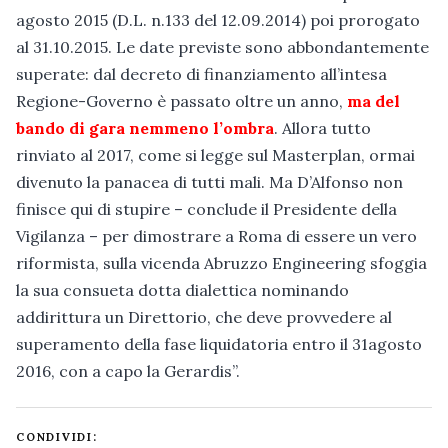
agosto 2015 (D.L. n.133 del 12.09.2014) poi prorogato
al 31.10.2015. Le date previste sono abbondantemente
superate: dal decreto di finanziamento all’intesa
Regione-Governo è passato oltre un anno,
ma del
bando di gara nemmeno l’ombra
. Allora tutto
rinviato al 2017, come si legge sul Masterplan, ormai
divenuto la panacea di tutti mali. Ma D’Alfonso non
finisce qui di stupire – conclude il Presidente della
Vigilanza – per dimostrare a Roma di essere un vero
riformista, sulla vicenda Abruzzo Engineering sfoggia
la sua consueta dotta dialettica nominando
addirittura un Direttorio, che deve provvedere al
superamento della fase liquidatoria entro il 31agosto
2016, con a capo la Gerardis”.
CONDIVIDI: