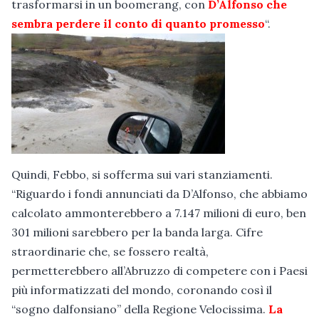
trasformarsi in un boomerang, con
D’Alfonso che
sembra perdere il conto di quanto promesso
“.
Quindi, Febbo, si sofferma sui vari stanziamenti.
“Riguardo i fondi annunciati da D’Alfonso, che abbiamo
calcolato ammonterebbero a 7.147 milioni di euro, ben
301 milioni sarebbero per la banda larga. Cifre
straordinarie che, se fossero realtà,
permetterebbero all’Abruzzo di competere con i Paesi
più informatizzati del mondo, coronando così il
“sogno dalfonsiano” della Regione Velocissima.
La