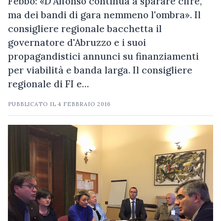
Febbo: «D'Alfonso continua a sparare cifre,
ma dei bandi di gara nemmeno l'ombra». Il
consigliere regionale bacchetta il
governatore d'Abruzzo e i suoi
propagandistici annunci su finanziamenti
per viabilità e banda larga. Il consigliere
regionale di FI e…
PUBBLICATO IL
4 FEBBRAIO 2016