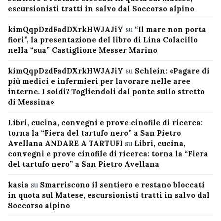
escursionisti tratti in salvo dal Soccorso alpino
kimQqpDzdFadDXrkHWJAJiY
su
“Il mare non porta
fiori”, la presentazione del libro di Lina Colacillo
nella “sua” Castiglione Messer Marino
kimQqpDzdFadDXrkHWJAJiY
su
Schlein: «Pagare di
più medici e infermieri per lavorare nelle aree
interne. I soldi? Togliendoli dal ponte sullo stretto
di Messina»
Libri, cucina, convegni e prove cinofile di ricerca:
torna la “Fiera del tartufo nero” a San Pietro
Avellana ANDARE A TARTUFI
su
Libri, cucina,
convegni e prove cinofile di ricerca: torna la “Fiera
del tartufo nero” a San Pietro Avellana
kasia
su
Smarriscono il sentiero e restano bloccati
in quota sul Matese, escursionisti tratti in salvo dal
Soccorso alpino