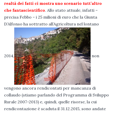
realtà dei fatti ci mostra uno scenario tutt’altro
che fantascientifico
. Allo stato attuale, infatti –
precisa Febbo – i 25 milioni di euro che la Giunta
D’Alfonso ha sottratto all’Agricoltura nel lontano
2014,
non
vengono ancora rendicontati per mancanza di
collaudo (stiamo parlando del Programma di Sviluppo
Rurale 2007-2013) e, quindi, quelle risorse, la cui
rendicontazione è scaduta il 31.12.2015, sono andate