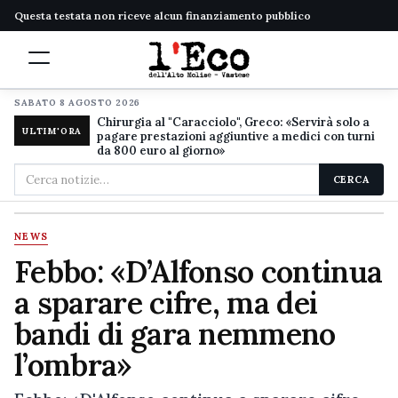
Questa testata non riceve alcun finanziamento pubblico
SABATO 8 AGOSTO 2026
Chirurgia al "Caracciolo", Greco: «Servirà solo a
ULTIM'ORA
pagare prestazioni aggiuntive a medici con turni
da 800 euro al giorno»
Cerca
CERCA
nel
sito
NEWS
Febbo: «D’Alfonso continua
a sparare cifre, ma dei
bandi di gara nemmeno
l’ombra»