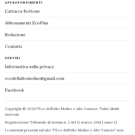
APPROFONDIMENTI
L'attacca Bottone
Abbonamenti EcoPlus
Redazione
Contatti
SERVIZI
Informativa sulla privacy
ecodellaltomolise@gmail.com
Facebook
Copyright © 2026 l'Eco dell'Alto Molise e Alto Vastese. Tutti i diritti
riservati.
Registrazione Tribunale di Isernia n. 2 del 12 marzo 2014 | Anno 12
I contenuti presenti sul sito "l'Eco dell'Alto Molise e Alto Vastese" non