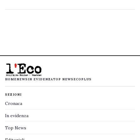
HOME
NEWS
IN EVIDENZA
TOP NEWS
ECOPLUS
SEZIONI
Cronaca
In evidenza
Top News