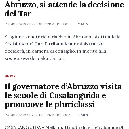
Abruzzo, si attende la decisione
del Tar
PUBBLICATO IL
28 SETTEMBRE 2016
2 MIN
Stagione venatoria a rischio in Abruzzo, si attende la
decisione del Tar. Il tribunale amministrativo
deciderà, in camera di consiglio, in merito alla
sospensiva del calendario…
NEWS
Il governatore d’Abruzzo visita
le scuole di Casalanguida e
promuove le pluriclassi
PUBBLICATO IL
20 SETTEMBRE 2016
1 MIN
CASALANGUIDA - Nella mattinata di ieri gli alunni e gli