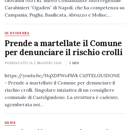
Giovanni NISTRI, nuovo Comandante Interregionale
Carabinieri “Ogaden” di Napoli, che ha competenza su
Campania, Puglia, Basilicata, Abruzzo e Molise,…
IN EVIDENZA
Prende a martellate il Comune
per denunciare il rischio crolli
PUBBLICATO IL
2 MAGGIO 2016
2 MIN
https://youtu.be/HqXDPWoFhVk CASTELGUIDONE
- Prende a martellate il Comune per denunciare il
rischio crolli. Singolare iniziativa di un consigliere
comunale di Castelguidone. La struttura è cadente,
sgomberata nei…
NEWS