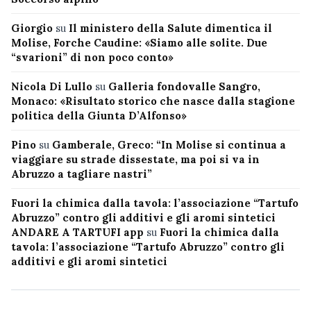
Giorgio
su
Il ministero della Salute dimentica il
Molise, Forche Caudine: «Siamo alle solite. Due
“svarioni” di non poco conto»
Nicola Di Lullo
su
Galleria fondovalle Sangro,
Monaco: «Risultato storico che nasce dalla stagione
politica della Giunta D’Alfonso»
Pino
su
Gamberale, Greco: “In Molise si continua a
viaggiare su strade dissestate, ma poi si va in
Abruzzo a tagliare nastri”
Fuori la chimica dalla tavola: l’associazione “Tartufo
Abruzzo” contro gli additivi e gli aromi sintetici
ANDARE A TARTUFI app
su
Fuori la chimica dalla
tavola: l’associazione “Tartufo Abruzzo” contro gli
additivi e gli aromi sintetici