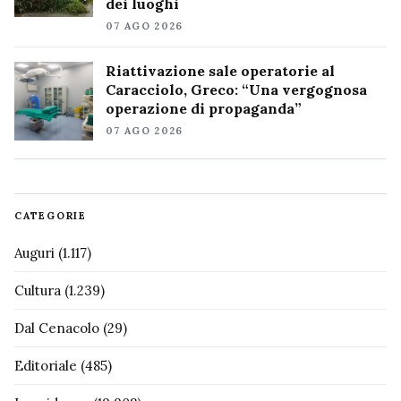
dei luoghi
07 AGO 2026
Riattivazione sale operatorie al
Caracciolo, Greco: “Una vergognosa
operazione di propaganda”
07 AGO 2026
CATEGORIE
Auguri
(1.117)
Cultura
(1.239)
Dal Cenacolo
(29)
Editoriale
(485)