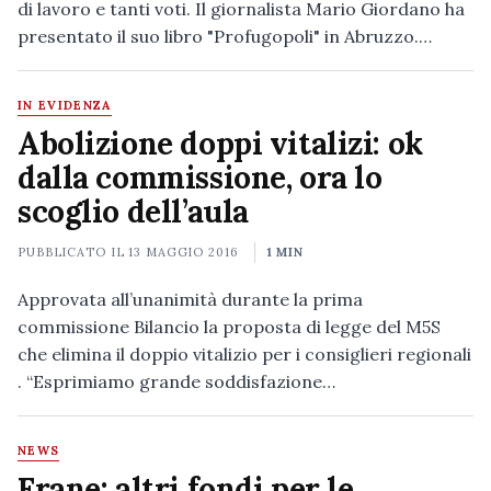
di lavoro e tanti voti. Il giornalista Mario Giordano ha
presentato il suo libro "Profugopoli" in Abruzzo.…
IN EVIDENZA
Abolizione doppi vitalizi: ok
dalla commissione, ora lo
scoglio dell’aula
PUBBLICATO IL
13 MAGGIO 2016
1 MIN
Approvata all’unanimità durante la prima
commissione Bilancio la proposta di legge del M5S
che elimina il doppio vitalizio per i consiglieri regionali
. “Esprimiamo grande soddisfazione…
NEWS
Frane: altri fondi per le