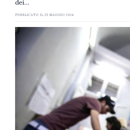
dei…
PUBBLICATO IL
25 MAGGIO 2014