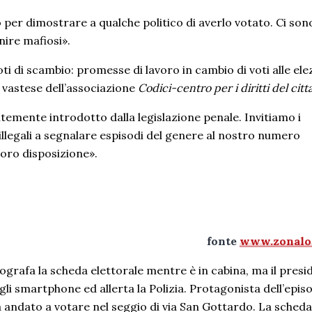
 per dimostrare a qualche politico di averlo votato. Ci son
nire mafiosi».
ti di scambio: promesse di lavoro in cambio di voti alle ele
 vastese dell’associazione
Codici-centro per i diritti del cit
temente introdotto dalla legislazione penale. Invitiamo i
illegali a segnalare espisodi del genere al nostro numero
loro disposizione».
fonte
www.zonaloc
afa la scheda elettorale mentre è in cabina, ma il presi
egli smartphone ed allerta la Polizia. Protagonista dell’epis
 andato a votare nel seggio di via San Gottardo. La scheda