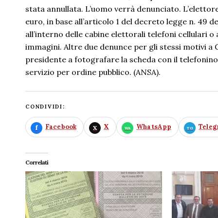
stata annullata. L’uomo verrà denunciato. L’elettore 
euro, in base all’articolo 1 del decreto legge n. 49 d
all’interno delle cabine elettorali telefoni cellulari
immagini. Altre due denunce per gli stessi motivi a G
presidente a fotografare la scheda con il telefonino.
servizio per ordine pubblico. (ANSA).
CONDIVIDI:
Facebook
X
WhatsApp
Tele
Correlati