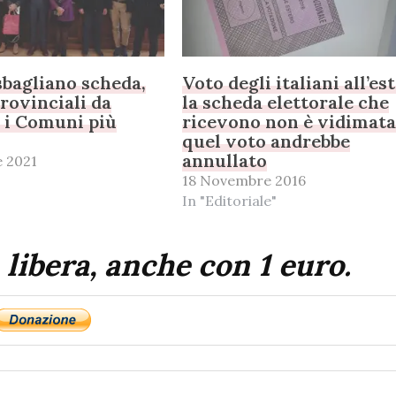
 sbagliano scheda,
Voto degli italiani all’es
provinciali da
la scheda elettorale che
r i Comuni più
ricevono non è vidimata
quel voto andrebbe
annullato
 2021
18 Novembre 2016
In "Editoriale"
 libera, anche con 1 euro.