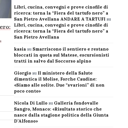
Libri, cucina, convegni e prove cinofile di
ricerca: torna la “Fiera del tartufo nero” a
San Pietro Avellana ANDARE A TARTUFI
su
Libri, cucina, convegni e prove cinofile di
tero:
ricerca: torna la “Fiera del tartufo nero” a
San Pietro Avellana
,
kasia
su
Smarriscono il sentiero e restano
bloccati in quota sul Matese, escursionisti
tratti in salvo dal Soccorso alpino
Giorgio
su
Il ministero della Salute
dimentica il Molise, Forche Caudine:
«Siamo alle solite. Due “svarioni” di non
poco conto»
Nicola Di Lullo
su
Galleria fondovalle
Sangro, Monaco: «Risultato storico che
nasce dalla stagione politica della Giunta
D’Alfonso»