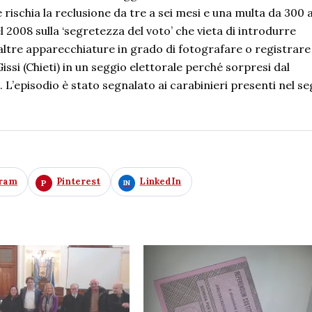
rischia la reclusione da tre a sei mesi e una multa da 300 a
el 2008 sulla ‘segretezza del voto’ che vieta di introdurre
 o altre apparecchiature in grado di fotografare o registrare
issi (Chieti) in un seggio elettorale perché sorpresi dal
 L’episodio è stato segnalato ai carabinieri presenti nel se
gram
Pinterest
LinkedIn