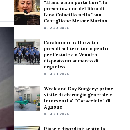
“Il mare non porta fiori”, la
presentazione del libro di
Lina Colacillo nella “sua”
Castiglione Messer Marino
06 AGO 2026
Carabinieri: rafforzati i
presidi sul territorio pentro
per l’estate e a Venafro
disposto un aumento di
organico
06 AGO 2026
Week and Day Surgery: prime
visite di chirurgia generale e
interventi al “Caracciolo” di
Agnone
05 AGO 2026
Risse e disordini: scatta la