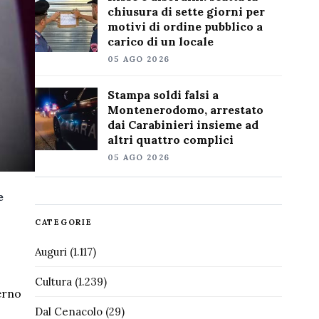
chiusura di sette giorni per
motivi di ordine pubblico a
carico di un locale
05 AGO 2026
Stampa soldi falsi a
Montenerodomo, arrestato
dai Carabinieri insieme ad
altri quattro complici
05 AGO 2026
e
CATEGORIE
Auguri
(1.117)
Cultura
(1.239)
erno
Dal Cenacolo
(29)