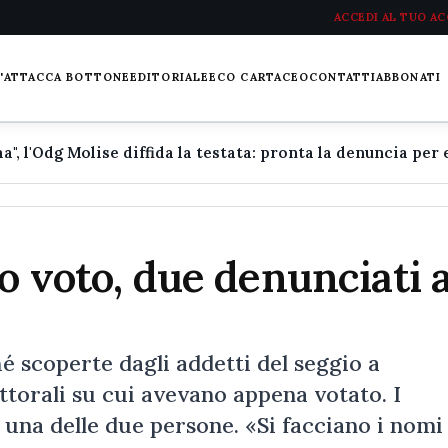
ACCEDI AL TUO A
L'ATTACCA BOTTONE
EDITORIALE
ECO CARTACEO
CONTATTI
ABBONATI
o voto, due denunciati 
 scoperte dagli addetti del seggio a
ettorali su cui avevano appena votato. I
una delle due persone. «Si facciano i nomi