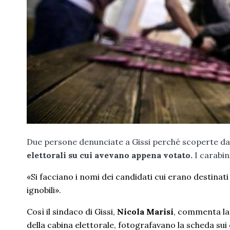
Due persone denunciate a Gissi perché scoperte dag
elettorali su cui avevano appena votato.
I carabin
«Si facciano i nomi dei candidati cui erano destinat
ignobili».
Così il sindaco di Gissi,
Nicola Marisi
, commenta la 
della cabina elettorale, fotografavano la scheda su