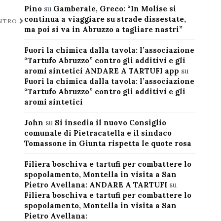
Pino
su
Gamberale, Greco: “In Molise si
continua a viaggiare su strade dissestate,
ONTRO
ma poi si va in Abruzzo a tagliare nastri”
Fuori la chimica dalla tavola: l’associazione
“Tartufo Abruzzo” contro gli additivi e gli
aromi sintetici ANDARE A TARTUFI app
su
Fuori la chimica dalla tavola: l’associazione
“Tartufo Abruzzo” contro gli additivi e gli
aromi sintetici
John
su
Si insedia il nuovo Consiglio
comunale di Pietracatella e il sindaco
Tomassone in Giunta rispetta le quote rosa
Filiera boschiva e tartufi per combattere lo
spopolamento, Montella in visita a San
Pietro Avellana: ANDARE A TARTUFI
su
Filiera boschiva e tartufi per combattere lo
spopolamento, Montella in visita a San
Pietro Avellana: