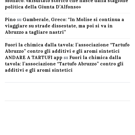
Monaco: «Risultato storico che nasce dalla stagione
politica della Giunta D’Alfonso»
Pino
su
Gamberale, Greco: “In Molise si continua a
viaggiare su strade dissestate, ma poi si va in
Abruzzo a tagliare nastri”
Fuori la chimica dalla tavola: l’associazione “Tartufo
Abruzzo” contro gli additivi e gli aromi sintetici
ANDARE A TARTUFI app
su
Fuori la chimica dalla
tavola: l’associazione “Tartufo Abruzzo” contro gli
additivi e gli aromi sintetici