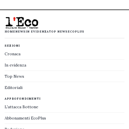
HOME
NEWS
IN EVIDENZA
TOP NEWS
ECOPLUS
SEZIONI
Cronaca
In evidenza
Top News
Editoriali
APPROFONDIMENTI
L'attacca Bottone
Abbonamenti EcoPlus