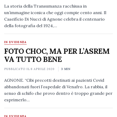
La storia della Transumanza racchiusa in
un’immagine iconica che oggi compie cento anni. Il
Caseificio Di Nucci di Agnone celebra il centenario
della fotografia del 1924,…
IN EVIDENZA
FOTO CHOC, MA PER L’ASREM
VA TUTTO BENE
PUBBLICATO IL
8 APRILE 2020
3 MIN
AGNONE. “Cibi precotti destinati ai pazienti Covid
abbandonati fuori l’ospedale di Venafro. La rabbia, il
senso di schifo che provo dentro è troppo grande per
esprimerlo…
IN EVIDENZA