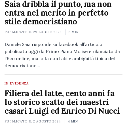
Saia dribbla il punto, ma non
entra nel merito in perfetto
stile democristiano
PUBBLICATO IL
29 LUGLIO 2025
3 MIN
Daniele Saia risponde su facebook all’articolo
pubblicato oggi da Primo Piano Molise e rilanciato da
l’Eco online, ma lo fa con l’abile ambiguità tipica del
democristiano…
IN EVIDENZA
Filiera del latte, cento anni fa
lo storico scatto dei maestri
casari Luigi ed Enrico Di Nucci
PUBBLICATO IL
2 AGOSTO 2024
4 MIN