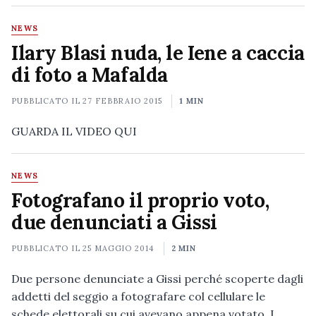
NEWS
Ilary Blasi nuda, le Iene a caccia
di foto a Mafalda
PUBBLICATO IL
27 FEBBRAIO 2015
1 MIN
GUARDA IL VIDEO QUI
NEWS
Fotografano il proprio voto,
due denunciati a Gissi
PUBBLICATO IL
25 MAGGIO 2014
2 MIN
Due persone denunciate a Gissi perché scoperte dagli
addetti del seggio a fotografare col cellulare le
schede elettorali su cui avevano appena votato. I