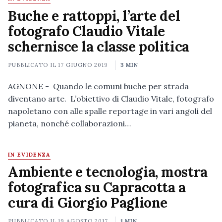
Buche e rattoppi, l’arte del
fotografo Claudio Vitale
schernisce la classe politica
PUBBLICATO IL
17 GIUGNO 2019
3 MIN
AGNONE - Quando le comuni buche per strada
diventano arte. L’obiettivo di Claudio Vitale, fotografo
napoletano con alle spalle reportage in vari angoli del
pianeta, nonché collaborazioni…
IN EVIDENZA
Ambiente e tecnologia, mostra
fotografica su Capracotta a
cura di Giorgio Paglione
PUBBLICATO IL
19 AGOSTO 2017
1 MIN