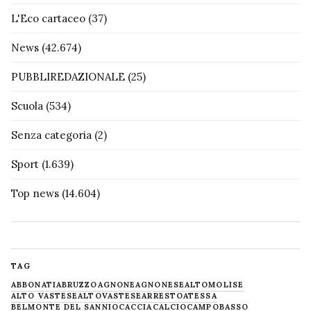
L'Eco cartaceo
(37)
News
(42.674)
PUBBLIREDAZIONALE
(25)
Scuola
(534)
Senza categoria
(2)
Sport
(1.639)
Top news
(14.604)
TAG
ABBONATI
ABRUZZO
AGNONE
AGNONESE
ALTOMOLISE
ALTO VASTESE
ALTOVASTESE
ARRESTO
ATESSA
BELMONTE DEL SANNIO
CACCIA
CALCIO
CAMPOBASSO