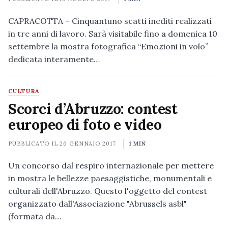
CAPRACOTTA – Cinquantuno scatti inediti realizzati
in tre anni di lavoro. Sarà visitabile fino a domenica 10
settembre la mostra fotografica “Emozioni in volo”
dedicata interamente…
CULTURA
Scorci d’Abruzzo: contest
europeo di foto e video
PUBBLICATO IL
26 GENNAIO 2017
1 MIN
Un concorso dal respiro internazionale per mettere
in mostra le bellezze paesaggistiche, monumentali e
culturali dell'Abruzzo. Questo l'oggetto del contest
organizzato dall'Associazione "Abrussels asbl"
(formata da…