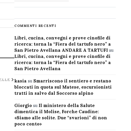
COMMENTI RECENTI
Libri, cucina, convegni e prove cinofile di
ricerca: torna la “Fiera del tartufo nero” a
San Pietro Avellana ANDARE A TARTUFI
su
Libri, cucina, convegni e prove cinofile di
ricerca: torna la “Fiera del tartufo nero” a
San Pietro Avellana
TELLE
kasia
su
Smarriscono il sentiero e restano
bloccati in quota sul Matese, escursionisti
tratti in salvo dal Soccorso alpino
Giorgio
su
Il ministero della Salute
dimentica il Molise, Forche Caudine:
«Siamo alle solite. Due “svarioni” di non
poco conto»