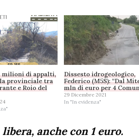
 milioni di appalti,
Dissesto idrogeologico,
la provinciale tra
Federico (M5S): “Dal Mite
ante e Roio del
mln di euro per 4 Comun
29 Dicembre 2021
024
In "In evidenza"
nza"
 libera, anche con 1 euro.