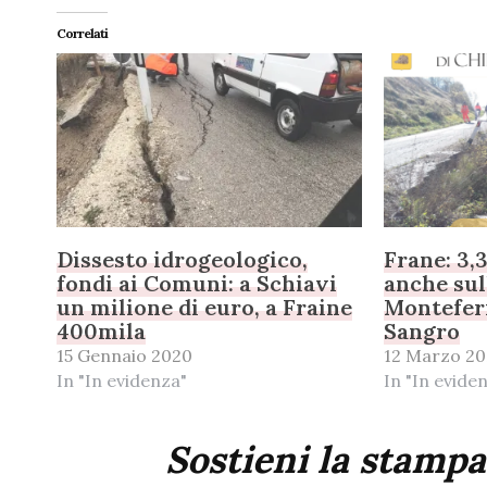
Correlati
Dissesto idrogeologico,
Frane: 3,3
fondi ai Comuni: a Schiavi
anche sul
un milione di euro, a Fraine
Monteferr
400mila
Sangro
15 Gennaio 2020
12 Marzo 2
In "In evidenza"
In "In evide
Sostieni la stampa