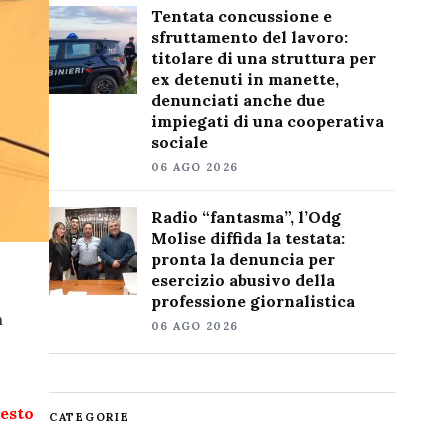
Tentata concussione e
sfruttamento del lavoro:
titolare di una struttura per
ex detenuti in manette,
denunciati anche due
impiegati di una cooperativa
sociale
06 AGO 2026
Radio “fantasma”, l’Odg
Molise diffida la testata:
pronta la denuncia per
esercizio abusivo della
professione giornalistica
n
06 AGO 2026
sesto
CATEGORIE