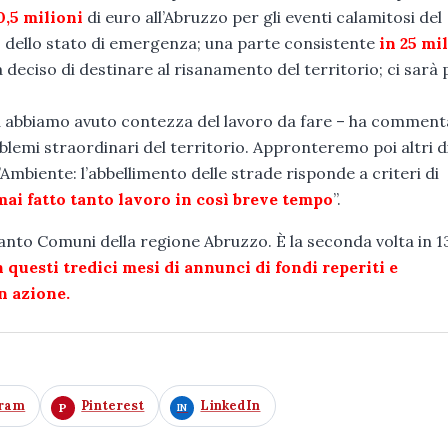
,5 milioni
di euro all’Abruzzo per gli eventi calamitosi del
dello stato di emergenza; una parte consistente
in 25 mi
 deciso di destinare al risanamento del territorio; ci sarà 
cia abbiamo avuto contezza del lavoro da fare – ha commen
blemi straordinari del territorio. Appronteremo poi altri d
’Ambiente: l’abbellimento delle strade risponde a criteri di
mai fatto tanto lavoro in così breve tempo
”.
ttanto Comuni della regione Abruzzo. È la seconda volta in 1
 questi tredici mesi di annunci di fondi reperiti e
n azione.
gram
Pinterest
LinkedIn