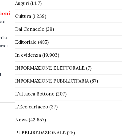
Auguri
(1.117)
lioni
Cultura
(1.239)
poi
Dal Cenacolo
(29)
tato
Editoriale
(485)
ieci
In evidenza
(19.903)
INFORMAZIONE ELETTORALE
(7)
3
INFORMAZIONE PUBBLICITARIA
(87)
L'attacca Bottone
(207)
L'Eco cartaceo
(37)
News
(42.657)
PUBBLIREDAZIONALE
(25)