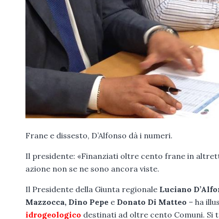
Frane e dissesto, D’Alfonso dà i numeri.
Il presidente: «Finanziati oltre cento frane in altre
azione non se ne sono ancora viste.
Il Presidente della Giunta regionale
Luciano D’Alfo
Mazzocca, Dino Pepe
e
Donato Di Matteo
– ha illu
idrogeologico
destinati ad oltre cento Comuni. Si t