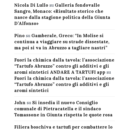
Nicola Di Lullo
su
Galleria fondovalle
Sangro, Monaco: «Risultato storico che
nasce dalla stagione politica della Giunta
D’Alfonso»
Pino
su
Gamberale, Greco: “In Molise si
continua a viaggiare su strade dissestate,
ma poi si va in Abruzzo a tagliare nastri”
Fuori la chimica dalla tavola: l’associazione
“Tartufo Abruzzo” contro gli additivi e gli
aromi sintetici ANDARE A TARTUFI app
su
Fuori la chimica dalla tavola: l’associazione
“Tartufo Abruzzo” contro gli additivi e gli
aromi sintetici
John
su
Si insedia il nuovo Consiglio
comunale di Pietracatella e il sindaco
Tomassone in Giunta rispetta le quote rosa
Filiera boschiva e tartufi per combattere lo