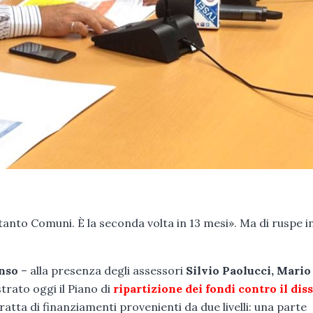
ttanto Comuni. È la seconda volta in 13 mesi». Ma di ruspe i
nso
– alla presenza degli assessori
Silvio Paolucci, Mario
strato oggi il Piano di
ripartizione dei fondi contro il dis
ratta di finanziamenti provenienti da due livelli: una parte