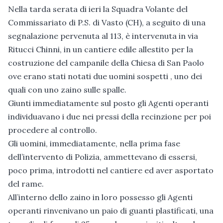
Nella tarda serata di ieri la Squadra Volante del
Commissariato di P.S. di Vasto (CH), a seguito di una
segnalazione pervenuta al 113, è intervenuta in via
Ritucci Chinni, in un cantiere edile allestito per la
costruzione del campanile della Chiesa di San Paolo
ove erano stati notati due uomini sospetti , uno dei
quali con uno zaino sulle spalle.
Giunti immediatamente sul posto gli Agenti operanti
individuavano i due nei pressi della recinzione per poi
procedere al controllo.
Gli uomini, immediatamente, nella prima fase
dell’intervento di Polizia, ammettevano di essersi,
poco prima, introdotti nel cantiere ed aver asportato
del rame.
All’interno dello zaino in loro possesso gli Agenti
operanti rinvenivano un paio di guanti plastificati, una