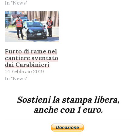
In "News"
Furto di rame nel
cantiere sventato
dai Carabinieri
14 Febbraio 2019
In "News"
Sostieni la stampa libera,
anche con 1 euro.