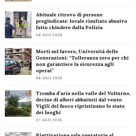
Abituale ritrovo di persone
pregiudicate: locale risultato abusivo
fatto chiudere dalla Polizia
08 AGO 2026
Morti sul lavoro, Università delle
Generazioni: “Tolleranza zero per chi
non garantisce la sicurezza agli
operai”
08 AGO 2026
Tromba d’aria nella valle del Volturno,
decine di alberi abbattuti dal vento:
Vigili del fuoco ripristinano lo stato
dei luoghi
07 AGO 2026
Riattivazione sale operatorie al