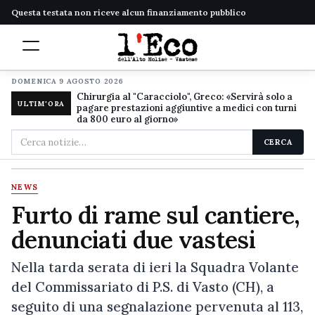
Questa testata non riceve alcun finanziamento pubblico
DOMENICA 9 AGOSTO 2026
Chirurgia al "Caracciolo", Greco: «Servirà solo a
ULTIM'ORA
pagare prestazioni aggiuntive a medici con turni
da 800 euro al giorno»
Cerca
CERCA
nel
sito
NEWS
Furto di rame sul cantiere,
denunciati due vastesi
Nella tarda serata di ieri la Squadra Volante
del Commissariato di P.S. di Vasto (CH), a
seguito di una segnalazione pervenuta al 113,