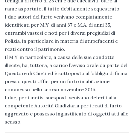
tenaglia di ferro di 25 cm e due cacciaviti, oltre al
rame asportato, il tutto debitamente sequestrato.
I due autori del furto venivano compiutamente
identificati per M.Y, di anni 37 e M.A. di anni 35,
entrambi vastesi e noti per i diversi pregiudizi di
Polizia, in particolare in materia di stupefacenti e
reati contro il patrimonio.
Il M.Y. in particolare, a causa delle sue condotte
illecite, ha, tuttora, a carico l’avviso orale da parte del
Questore di Chieti ed è sottoposto all’obbligo di firma
presso questi Uffici per un furto in abitazione
commesso nello scorso novembre 2015.
I due, per i motivi suesposti venivano deferiti alla
competente Autorità Giudiziaria per i reati di furto
aggravato e possesso ingiustificato di oggetti atti allo
scasso.