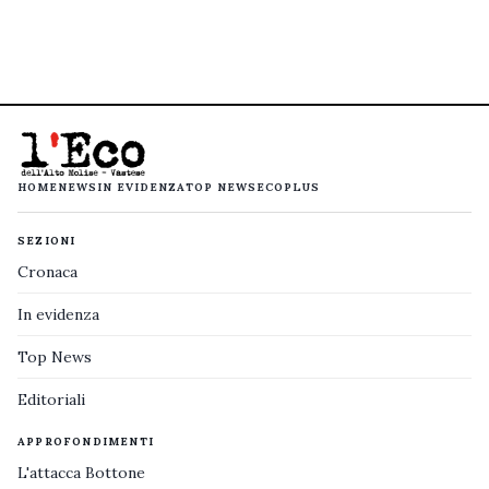
HOME
NEWS
IN EVIDENZA
TOP NEWS
ECOPLUS
SEZIONI
Cronaca
In evidenza
Top News
Editoriali
APPROFONDIMENTI
L'attacca Bottone