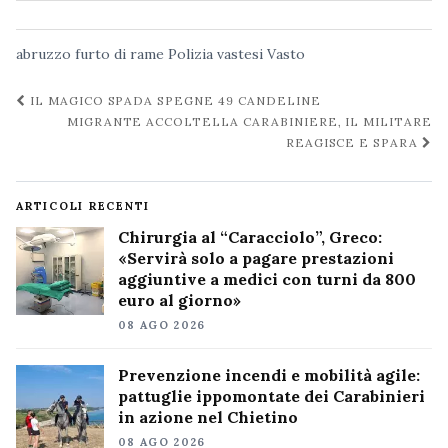
abruzzo
furto di rame
Polizia
vastesi
Vasto
Navigazione
IL MAGICO SPADA SPEGNE 49 CANDELINE
post
MIGRANTE ACCOLTELLA CARABINIERE, IL MILITARE
REAGISCE E SPARA
ARTICOLI RECENTI
Chirurgia al “Caracciolo”, Greco:
«Servirà solo a pagare prestazioni
aggiuntive a medici con turni da 800
euro al giorno»
08 AGO 2026
Prevenzione incendi e mobilità agile:
pattuglie ippomontate dei Carabinieri
in azione nel Chietino
08 AGO 2026