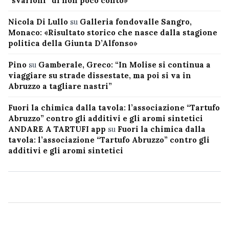
“svarioni” di non poco conto»
Nicola Di Lullo
su
Galleria fondovalle Sangro,
Monaco: «Risultato storico che nasce dalla stagione
politica della Giunta D’Alfonso»
Pino
su
Gamberale, Greco: “In Molise si continua a
viaggiare su strade dissestate, ma poi si va in
Abruzzo a tagliare nastri”
Fuori la chimica dalla tavola: l’associazione “Tartufo
Abruzzo” contro gli additivi e gli aromi sintetici
ANDARE A TARTUFI app
su
Fuori la chimica dalla
tavola: l’associazione “Tartufo Abruzzo” contro gli
additivi e gli aromi sintetici