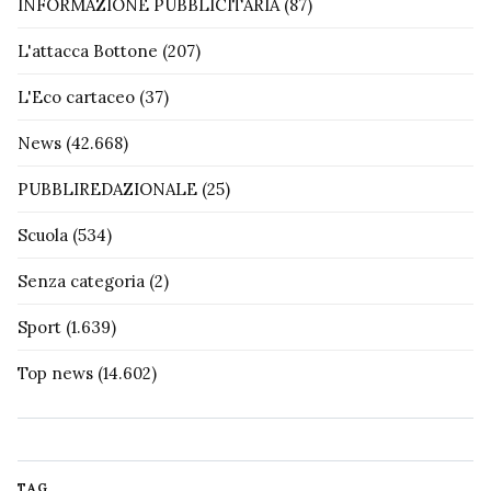
INFORMAZIONE PUBBLICITARIA
(87)
L'attacca Bottone
(207)
L'Eco cartaceo
(37)
News
(42.668)
PUBBLIREDAZIONALE
(25)
Scuola
(534)
Senza categoria
(2)
Sport
(1.639)
Top news
(14.602)
TAG