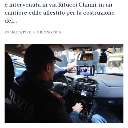
è intervenuta in via Ritucci Chinni, in un
cantiere edile allestito per la costruzione
del…
PUBBLICATO IL
8 GIUGNO 2016