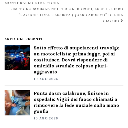
post
MONTEBELLO DI BERTONA
L’IMPEGNO SOCIALE NEI PICCOLI BORGHI, ESCE IL LIBRO
“RACCONTI DEL TASSISTA (QUASI) ABUSIVO” DI LINA
GIACCIO
ARTICOLI RECENTI
Sotto effetto di stupefacenti travolge
un motociclista: prima fugge, poi si
costituisce. Dovrà rispondere di
omicidio stradale colposo pluri-
aggravato
10 AGO 2026
Punta da un calabrone, finisce in
ospedale: Vigili del fuoco chiamati a
rimuovere la fede nuziale dalla mano
gonfia
10 AGO 2026