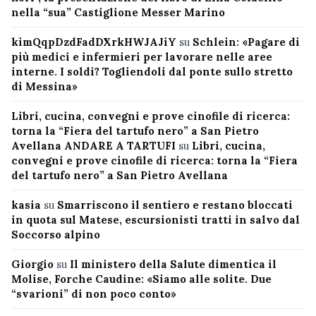
nella “sua” Castiglione Messer Marino
kimQqpDzdFadDXrkHWJAJiY
su
Schlein: «Pagare di
più medici e infermieri per lavorare nelle aree
interne. I soldi? Togliendoli dal ponte sullo stretto
di Messina»
Libri, cucina, convegni e prove cinofile di ricerca:
torna la “Fiera del tartufo nero” a San Pietro
Avellana ANDARE A TARTUFI
su
Libri, cucina,
convegni e prove cinofile di ricerca: torna la “Fiera
del tartufo nero” a San Pietro Avellana
kasia
su
Smarriscono il sentiero e restano bloccati
in quota sul Matese, escursionisti tratti in salvo dal
Soccorso alpino
Giorgio
su
Il ministero della Salute dimentica il
Molise, Forche Caudine: «Siamo alle solite. Due
“svarioni” di non poco conto»