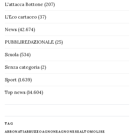
L'attacca Bottone
(207)
L'Eco cartaceo
(37)
News
(42.674)
PUBBLIREDAZIONALE
(25)
Scuola
(534)
Senza categoria
(2)
Sport
(1.639)
Top news
(14.604)
TAG
ABBONATI
ABRUZZO
AGNONE
AGNONESE
ALTOMOLISE