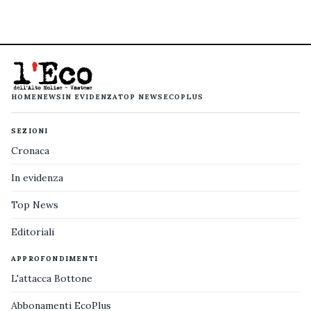
HOME
NEWS
IN EVIDENZA
TOP NEWS
ECOPLUS
SEZIONI
Cronaca
In evidenza
Top News
Editoriali
APPROFONDIMENTI
L'attacca Bottone
Abbonamenti EcoPlus