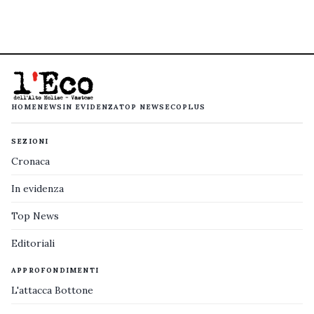
HOME
NEWS
IN EVIDENZA
TOP NEWS
ECOPLUS
SEZIONI
Cronaca
In evidenza
Top News
Editoriali
APPROFONDIMENTI
L'attacca Bottone