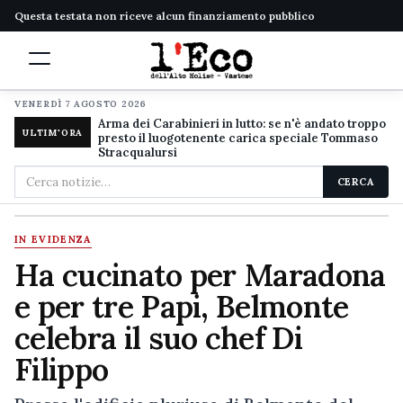
Questa testata non riceve alcun finanziamento pubblico
VENERDÌ 7 AGOSTO 2026
Arma dei Carabinieri in lutto: se n'è andato troppo
ULTIM'ORA
presto il luogotenente carica speciale Tommaso
Stracqualursi
Cerca
CERCA
nel
sito
IN EVIDENZA
Ha cucinato per Maradona
e per tre Papi, Belmonte
celebra il suo chef Di
Filippo