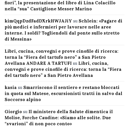
fiori”, la presentazione del libro di Lina Colacillo
nella “sua” Castiglione Messer Marino
kimQqpDzdFadDXrkHWJAJiY
su
Schlein: «Pagare di
più medici e infermieri per lavorare nelle aree
interne. I soldi? Togliendoli dal ponte sullo stretto
di Messina»
Libri, cucina, convegni e prove cinofile di ricerca:
torna la “Fiera del tartufo nero” a San Pietro
Avellana ANDARE A TARTUFI
su
Libri, cucina,
convegni e prove cinofile di ricerca: torna la “Fiera
del tartufo nero” a San Pietro Avellana
kasia
su
Smarriscono il sentiero e restano bloccati
in quota sul Matese, escursionisti tratti in salvo dal
Soccorso alpino
Giorgio
su
Il ministero della Salute dimentica il
Molise, Forche Caudine: «Siamo alle solite. Due
“svarioni” di non poco conto»