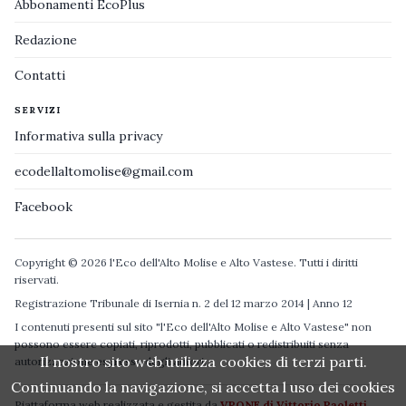
Abbonamenti EcoPlus
Redazione
Contatti
SERVIZI
Informativa sulla privacy
ecodellaltomolise@gmail.com
Facebook
Copyright © 2026 l'Eco dell'Alto Molise e Alto Vastese. Tutti i diritti
riservati.
Registrazione Tribunale di Isernia n. 2 del 12 marzo 2014 | Anno 12
I contenuti presenti sul sito "l'Eco dell'Alto Molise e Alto Vastese" non
possono essere copiati, riprodotti, pubblicati o redistribuiti senza
Il nostro sito web utilizza cookies di terzi parti.
autorizzazione espressa degli autori.
Continuando la navigazione, si accetta l uso dei cookies
Piattaforma web realizzata e gestita da
VPONE di Vittorio Paoletti