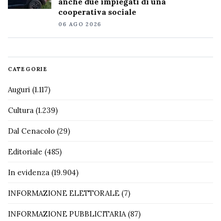
anche due impiegati di una
cooperativa sociale
06 AGO 2026
CATEGORIE
Auguri
(1.117)
Cultura
(1.239)
Dal Cenacolo
(29)
Editoriale
(485)
In evidenza
(19.904)
INFORMAZIONE ELETTORALE
(7)
INFORMAZIONE PUBBLICITARIA
(87)