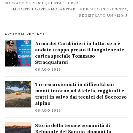
post
SOPRAVVIVERE SU QUESTA “TERRA”
IMPIANTI IDROTERMOSANITARI: MERCATO IN CRESCITA,
REGISTRATO UN +12%
ARTICOLI RECENTI
Arma dei Carabinieri in lutto: se n’è
andato troppo presto il luogotenente
carica speciale Tommaso
Stracqualursi
06 AGO 2026
Tre escursionisti in difficoltà sui
monti intorno ad Ateleta, raggiunti e
tratti in salvo dai tecnici del Soccorso
alpino
06 AGO 2026
Storia della tenace comunità di
Belmonte del Sannio, domani la