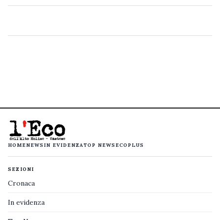
HOME
NEWS
IN EVIDENZA
TOP NEWS
ECOPLUS
SEZIONI
Cronaca
In evidenza