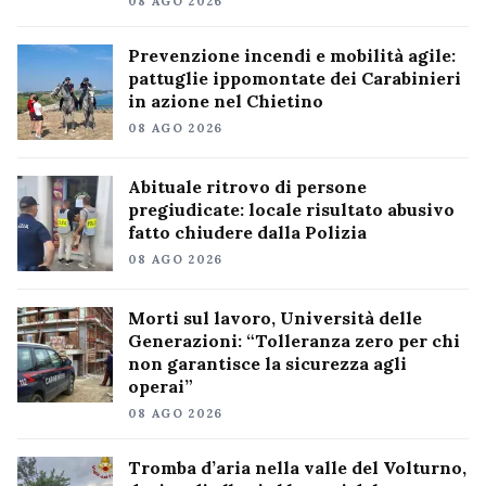
08 AGO 2026
Prevenzione incendi e mobilità agile:
pattuglie ippomontate dei Carabinieri
in azione nel Chietino
08 AGO 2026
Abituale ritrovo di persone
pregiudicate: locale risultato abusivo
fatto chiudere dalla Polizia
08 AGO 2026
Morti sul lavoro, Università delle
Generazioni: “Tolleranza zero per chi
non garantisce la sicurezza agli
operai”
08 AGO 2026
Tromba d’aria nella valle del Volturno,