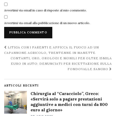
Avvertimi via email in caso di risposte al mio commento.
Avvertimi via email alla pubblicazione di un nuovo articolo.
Navigazione
LITIGA CON I PARENTI E APPICCA IL FUOCO AD UN
post
CAPANNONE AGRICOLO, TRENTENNE IN MANETTE
CONTANTI, ORO, OROLOGI E MONILI PER OLTRE 15MILA
EURO IN AUTO: DENUNCIATI PER RICETTAZIONE SULLA
FONDOVALLE SANGRO
ARTICOLI RECENTI
Chirurgia al “Caracciolo”, Greco:
«Servirà solo a pagare prestazioni
aggiuntive a medici con turni da 800
euro al giorno»