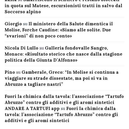
in quota sul Matese, escursionisti tratti in salvo dal
Soccorso alpino
Giorgio
su
Il ministero della Salute dimentica il
Molise, Forche Caudine: «Siamo alle solite. Due
“svarioni” di non poco conto»
Nicola Di Lullo
su
Galleria fondovalle Sangro,
Monaco: «Risultato storico che nasce dalla stagione
politica della Giunta D’Alfonso»
Pino
su
Gamberale, Greco: “In Molise si continua a
viaggiare su strade dissestate, ma poi si va in
Abruzzo a tagliare nastri”
Fuori la chimica dalla tavola: l’associazione “Tartufo
Abruzzo” contro gli additivi e gli aromi sintetici
ANDARE A TARTUFI app
su
Fuori la chimica dalla
tavola: l’associazione “Tartufo Abruzzo” contro gli
additivi e gli aromi sintetici