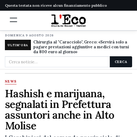
Questa testata non riceve alcun finanziamento pubblico
DOMENICA 9 AGOSTO 2026
Chirurgia al "Caracciolo", Greco: «Servirà solo a
ULTIM'ORA
pagare prestazioni aggiuntive a medici con turni
da 800 euro al giorno»
Cerca
CERCA
nel
sito
NEWS
Hashish e marijuana,
segnalati in Prefettura
assuntori anche in Alto
Molise