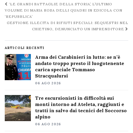
Navigazione
‘LE GRANDI BATTAGLIE DELLA STORIA’, L’ULTIMO
post
VOLUME DI MARIA ROSA DELLI QUADRI IN EDICOLA CON
‘REPUBBLICA’
GESTIONE ILLECITA DI RIFIUTI SPECIALI: SEQUESTRI NEL
CHIETINO, DENUNCIATO UN IMPRENDITORE
ARTICOLI RECENTI
Arma dei Carabinieri in lutto: se n’è
andato troppo presto il luogotenente
carica speciale Tommaso
Stracqualursi
06 AGO 2026
Tre escursionisti in difficoltà sui
monti intorno ad Ateleta, raggiunti e
tratti in salvo dai tecnici del Soccorso
alpino
06 AGO 2026