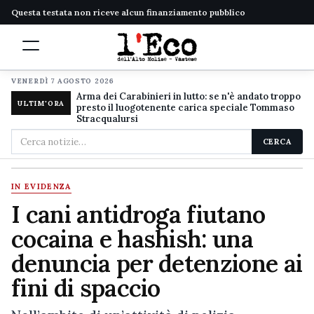
Questa testata non riceve alcun finanziamento pubblico
VENERDÌ 7 AGOSTO 2026
Arma dei Carabinieri in lutto: se n'è andato troppo
ULTIM'ORA
presto il luogotenente carica speciale Tommaso
Stracqualursi
Cerca
CERCA
nel
sito
IN EVIDENZA
I cani antidroga fiutano
cocaina e hashish: una
denuncia per detenzione ai
fini di spaccio