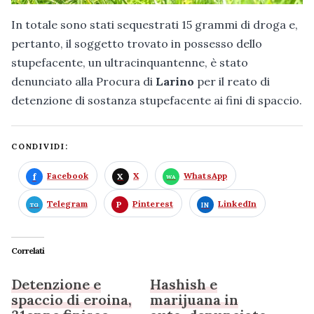
In totale sono stati sequestrati 15 grammi di droga e,
pertanto, il soggetto trovato in possesso dello
stupefacente, un ultracinquantenne, è stato
denunciato alla Procura di
Larino
per il reato di
detenzione di sostanza stupefacente ai fini di spaccio.
CONDIVIDI:
Facebook
X
WhatsApp
Telegram
Pinterest
LinkedIn
Correlati
Detenzione e
Hashish e
spaccio di eroina,
marijuana in