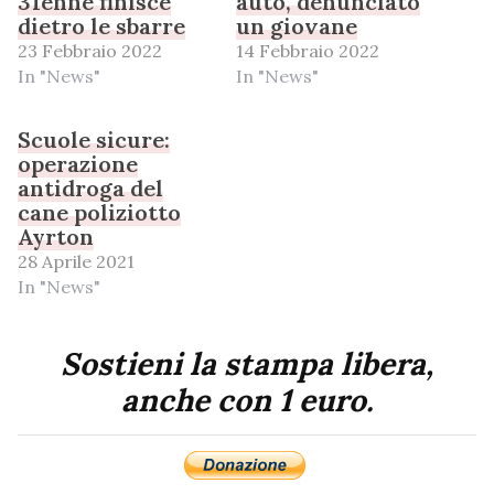
31enne finisce
auto, denunciato
dietro le sbarre
un giovane
23 Febbraio 2022
14 Febbraio 2022
In "News"
In "News"
Scuole sicure:
operazione
antidroga del
cane poliziotto
Ayrton
28 Aprile 2021
In "News"
Sostieni la stampa libera,
anche con 1 euro.